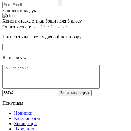
Залишити відгук
Християнська етика. Зошит для 3 класу
Оцініть товар:
Натисніть на зірочку для оцінки товару
Ваш відгук:
Покупцям
Новинки
Каталог книг
Кооперація
Як купити