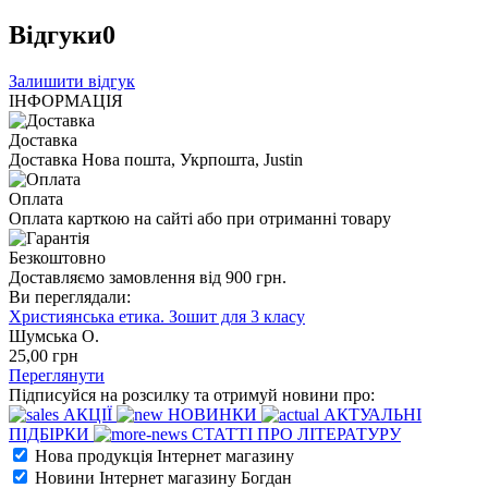
Відгуки
0
Залишити відгук
ІНФОРМАЦІЯ
Доставка
Доставка Нова пошта, Укрпошта, Justin
Оплата
Оплата карткою на сайті або при отриманні товару
Безкоштовно
Доставляємо замовлення від 900 грн.
Ви переглядали:
Християнська етика. Зошит для 3 класу
Шумська О.
25
,00
грн
Переглянути
Підписуйся на розсилку та отримуй новини про:
АКЦІЇ
НОВИНКИ
АКТУАЛЬНІ
ПІДБІРКИ
СТАТТІ ПРО ЛІТЕРАТУРУ
Нова продукція Інтернет магазину
Новини Інтернет магазину Богдан