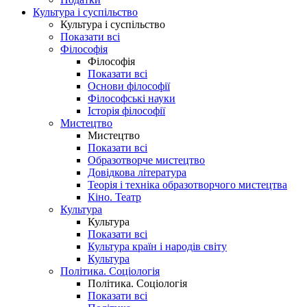
Культура і суспільство
Культура і суспільство
Показати всі
Філософія
Філософія
Показати всі
Основи філософії
Філософські науки
Історія філософії
Мистецтво
Мистецтво
Показати всі
Образотворче мистецтво
Довідкова література
Теорія і техніка образотворчого мистецтва
Кіно. Театр
Культура
Культура
Показати всі
Культура країн і народів світу
Культура
Політика. Соціологія
Політика. Соціологія
Показати всі