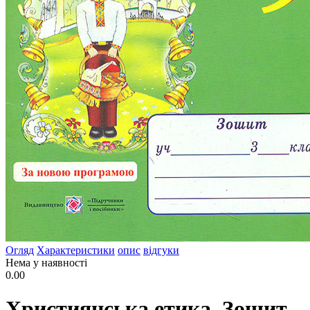
Огляд
Характеристики
опис
відгуки
Нема у наявності
0.00
Християнська етика. Зошит