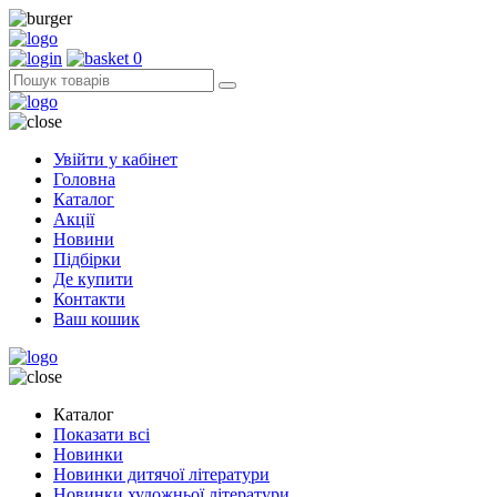
0
Увійти у кабінет
Головна
Каталог
Акції
Новини
Підбірки
Де купити
Контакти
Ваш кошик
Каталог
Показати всі
Новинки
Новинки дитячої літератури
Новинки художньої літератури