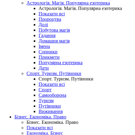
Астрологія. Магія. Популярна езотерика
Астрологія. Магія. Популярна езотерика
Показати всі
Пророцтва
Долі
Побутова магія
Гадання
Домашня магія
Імена
Сонники
Прикмети
Популярна езотерика
Дати
Спорт. Туризм. Путівники
Спорт. Туризм. Путівники
Показати всі
Спорт
Самооборона
Туризм
Путівники
Виживання
Бізнес. Економіка. Право
Бізнес. Економіка. Право
Показати всі
Економіка. Бізнес