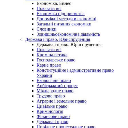
Економіка. Бізнес
Показати всі
Економіка підприємства
Допоміжні методи в економіці
Загальні питання економіки
Словники
Зовнішньоекономічна діяльність
Держава і право. Юриспруденція
Держава і право. Юриспруденція
Показати всі
Криміналістика
Господарське право
Карне право
Конституційне і адміністративне право
України
Екологічне право
Арбітражний процес
Міжнародне право
Трудове право
Аграрне і земельне право
Цивільне право
Кримінологія
Фінансове право
Держава і право
Цивільне процесуальне право