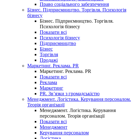
Право соціального забезпечення
Бізнес. Підприємництво. Торгівля. Психологія
бізнесу
Бізнес. Підприємництво. Торгівля.
Психологія бізнесу
Показати всі
Психологія бізнесу
Підприємництво
Бізнес
Торгівля
Продажі
Маркетинг. Реклама. PR
Маркетинг. Реклама. PR
Показати всі
Реклама
Маркетинг
PR. Зв’язки з громадськістю
Менеджмент. Логістика. Керування персоналом.
Теорія організації
Менеджмент. Логістика. Керування
персоналом. Теорія організації
Показати всі
Менеджмент
Керування персоналом
Логістика