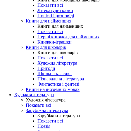
Показати всі
Літературні казки
Повісті і розповіді
Книги для найменших
Книги для найменших
Показати всі
Перші книжки для найменших
Книжки-іграшки
Книги для школярів
Книги для школярів
Показати всі
Художня література
Пригоди
Шкільна класика
Пізнавальна література
Фантастика і фентезі
Книги на іноземних мовах
Художня література
Художня література
Показати всі
Зарубіжна література
Зарубіжна література
Показати всі
Поезія