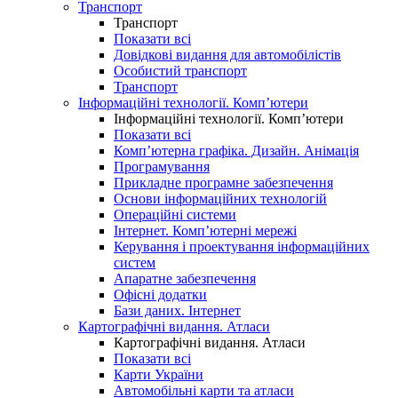
Транспорт
Транспорт
Показати всі
Довідкові видання для автомобілістів
Особистий транспорт
Транспорт
Інформаційні технології. Комп’ютери
Інформаційні технології. Комп’ютери
Показати всі
Комп’ютерна графіка. Дизайн. Анімація
Програмування
Прикладне програмне забезпечення
Основи інформаційних технологій
Операційні системи
Інтернет. Комп’ютерні мережі
Керування і проектування інформаційних
систем
Апаратне забезпечення
Офісні додатки
Бази даних. Інтернет
Картографічні видання. Атласи
Картографічні видання. Атласи
Показати всі
Карти України
Автомобільні карти та атласи