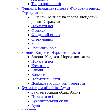
Теорія організації
Фінанси. Банківська справа. Фондовий ринок.
Страхування
Фінанси. Банківська справа. Фондовий
ринок. Страхування
Показати всі
Фінанси
Фондовий ринок
Страхування
Банки
Грошовий обіг
Закони. Кодекси. Нормативні акти
Закони. Кодекси. Нормативні акти
Показати всі
Коментарі
Закони
Кодекси
Нормативні акти
Довідкова юридична література
Бухгалтерський облік. Аудит
Бухгалтерський облік. Аудит
Показати всі
Бухгалтерський облік
Аудит
Податки