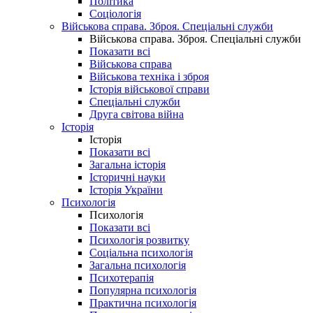
Політика
Соціологія
Військова справа. Зброя. Спеціальні служби
Військова справа. Зброя. Спеціальні служби
Показати всі
Військова справа
Військова техніка і зброя
Історія військової справи
Спеціальні служби
Друга світова війна
Історія
Історія
Показати всі
Загальна історія
Історичні науки
Історія України
Психологія
Психологія
Показати всі
Психологія розвитку
Соціальна психологія
Загальна психологія
Психотерапія
Популярна психологія
Практична психологія