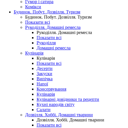
Гумор і сатира
Комікси
Будинок. Побут. Дозвілля. Туризм
Будинок. Побут. Дозвілля. Туризм
Показати всі
Рукоділля. Домашні ремесла
Рукоділля. Домашні ремесла
Показати всі
Рукоділля
Домашні ремесла
Кулінарія
Кулінарія
Показати всі
Десерти
Закуски
Випічка
Напої
Консервування
Кулінарія
Кулінарні довідники та рецепти
Кухні народів світу
Салати
Дозвілля. Хоббі. Домашні тварини
Дозвілля. Хоббі. Домашні тварини
Показати всі