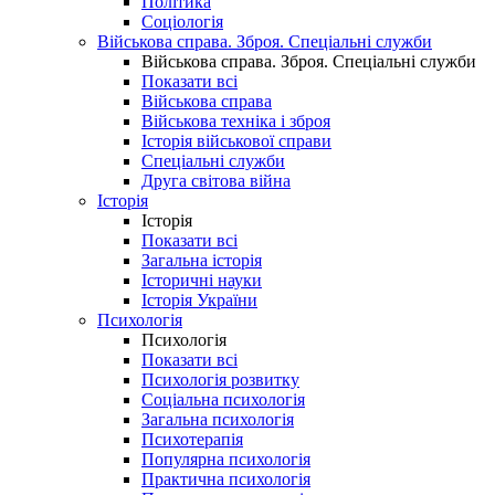
Політика
Соціологія
Військова справа. Зброя. Спеціальні служби
Військова справа. Зброя. Спеціальні служби
Показати всі
Військова справа
Військова техніка і зброя
Історія військової справи
Спеціальні служби
Друга світова війна
Історія
Історія
Показати всі
Загальна історія
Історичні науки
Історія України
Психологія
Психологія
Показати всі
Психологія розвитку
Соціальна психологія
Загальна психологія
Психотерапія
Популярна психологія
Практична психологія