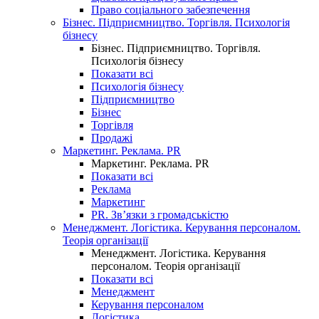
Право соціального забезпечення
Бізнес. Підприємництво. Торгівля. Психологія
бізнесу
Бізнес. Підприємництво. Торгівля.
Психологія бізнесу
Показати всі
Психологія бізнесу
Підприємництво
Бізнес
Торгівля
Продажі
Маркетинг. Реклама. PR
Маркетинг. Реклама. PR
Показати всі
Реклама
Маркетинг
PR. Зв’язки з громадськістю
Менеджмент. Логістика. Керування персоналом.
Теорія організації
Менеджмент. Логістика. Керування
персоналом. Теорія організації
Показати всі
Менеджмент
Керування персоналом
Логістика