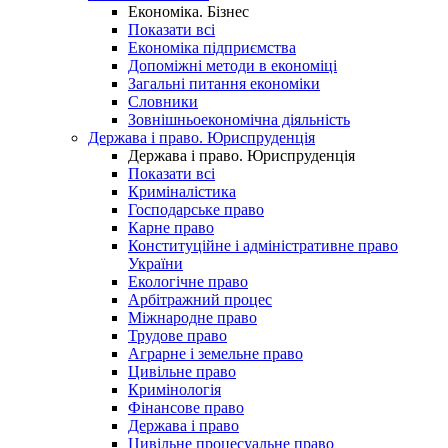
Економіка. Бізнес
Показати всі
Економіка підприємства
Допоміжні методи в економіці
Загальні питання економіки
Словники
Зовнішньоекономічна діяльність
Держава і право. Юриспруденція
Держава і право. Юриспруденція
Показати всі
Криміналістика
Господарське право
Карне право
Конституційне і адміністративне право
України
Екологічне право
Арбітражний процес
Міжнародне право
Трудове право
Аграрне і земельне право
Цивільне право
Кримінологія
Фінансове право
Держава і право
Цивільне процесуальне право