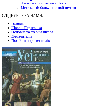
Львівська політехніка Львів
Минская фабрика цветной печати
СЛІДКУЙТЕ ЗА НАМИ:
Головна
Школа. Педагогіка
Основна та старша школа
Для вчителів
Посібники для вчителів