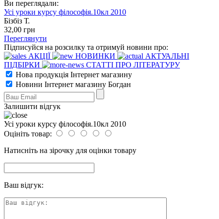
Ви переглядали:
Усі уроки курсу філософія.10кл 2010
Бізбіз Т.
32
,00
грн
Переглянути
Підписуйся на розсилку та отримуй новини про:
АКЦІЇ
НОВИНКИ
АКТУАЛЬНІ
ПІДБІРКИ
СТАТТІ ПРО ЛІТЕРАТУРУ
Нова продукція Інтернет магазину
Новини Інтернет магазину Богдан
Залишити відгук
Усі уроки курсу філософія.10кл 2010
Оцініть товар:
Натисніть на зірочку для оцінки товару
Ваш відгук: