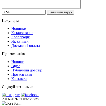
Покупцям
Новинки
Каталог книг
Кооперація
Як купити
Доставка і оплата
Про компанію
Новини
Відео
Публічний договір
Про магазин
Контакти
Слідкуйте за нами:
2011-2026 © Дім книги