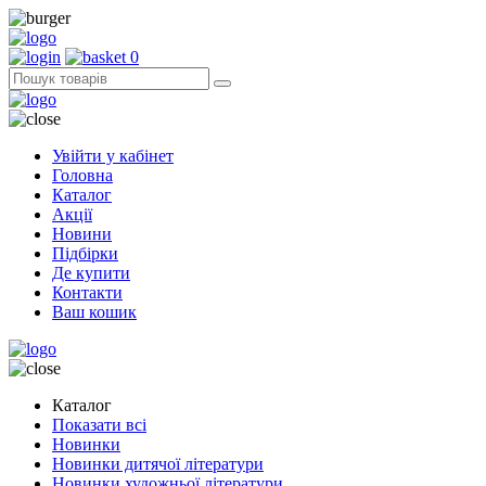
0
Увійти у кабінет
Головна
Каталог
Акції
Новини
Підбірки
Де купити
Контакти
Ваш кошик
Каталог
Показати всі
Новинки
Новинки дитячої літератури
Новинки художньої літератури