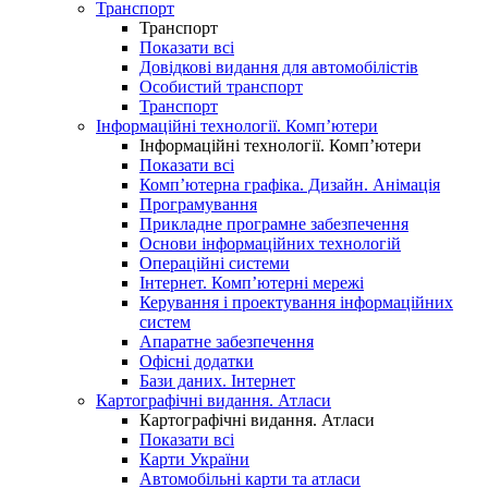
Транспорт
Транспорт
Показати всі
Довідкові видання для автомобілістів
Особистий транспорт
Транспорт
Інформаційні технології. Комп’ютери
Інформаційні технології. Комп’ютери
Показати всі
Комп’ютерна графіка. Дизайн. Анімація
Програмування
Прикладне програмне забезпечення
Основи інформаційних технологій
Операційні системи
Інтернет. Комп’ютерні мережі
Керування і проектування інформаційних
систем
Апаратне забезпечення
Офісні додатки
Бази даних. Інтернет
Картографічні видання. Атласи
Картографічні видання. Атласи
Показати всі
Карти України
Автомобільні карти та атласи