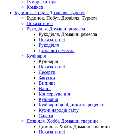
Гумор і сатира
Комікси
Будинок. Побут. Дозвілля. Туризм
Будинок. Побут. Дозвілля. Туризм
Показати всі
Рукоділля. Домашні ремесла
Рукоділля. Домашні ремесла
Показати всі
Рукоділля
Домашні ремесла
Кулінарія
Кулінарія
Показати всі
Десерти
Закуски
Випічка
Напої
Консервування
Кулінарія
Кулінарні довідники та рецепти
Кухні народів світу
Салати
Дозвілля. Хоббі. Домашні тварини
Дозвілля. Хоббі. Домашні тварини
Показати всі