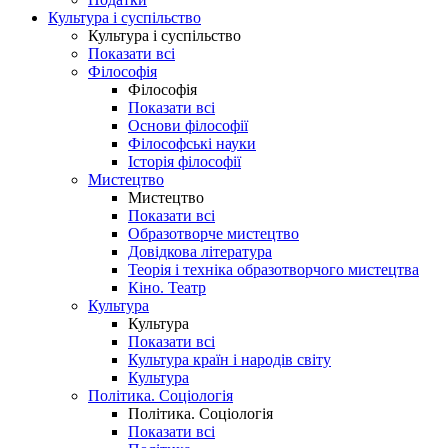
Культура і суспільство
Культура і суспільство
Показати всі
Філософія
Філософія
Показати всі
Основи філософії
Філософські науки
Історія філософії
Мистецтво
Мистецтво
Показати всі
Образотворче мистецтво
Довідкова література
Теорія і техніка образотворчого мистецтва
Кіно. Театр
Культура
Культура
Показати всі
Культура країн і народів світу
Культура
Політика. Соціологія
Політика. Соціологія
Показати всі