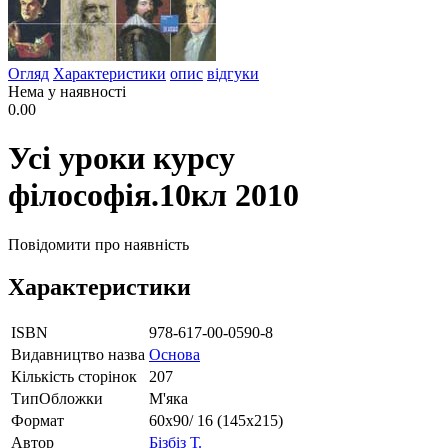
Огляд
Характеристики
опис
відгуки
Нема у наявності
0.00
Усі уроки курсу
філософія.10кл 2010
Повідомити про наявність
Характеристики
ISBN
978-617-00-0590-8
Видавництво назва
Основа
Кількість сторінок
207
ТипОбложки
М'яка
Формат
60х90/ 16 (145х215)
Автор
Бізбіз Т.