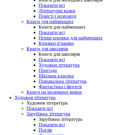
Показати всі
Літературні казки
Повісті і розповіді
Книги для найменших
Книги для найменших
Показати всі
Перші книжки для найменших
Книжки-іграшки
Книги для школярів
Книги для школярів
Показати всі
Художня література
Пригоди
Шкільна класика
Пізнавальна література
Фантастика і фентезі
Книги на іноземних мовах
Художня література
Художня література
Показати всі
Зарубіжна література
Зарубіжна література
Показати всі
Поезія