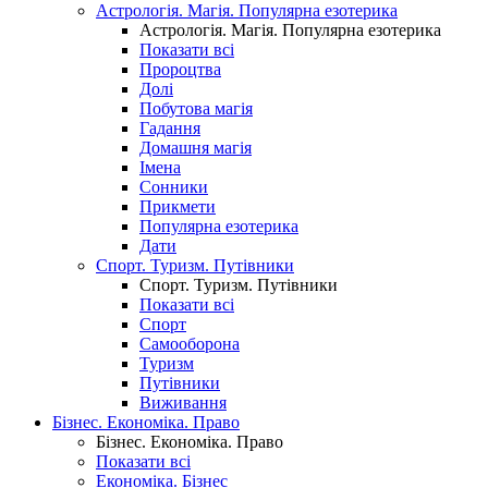
Астрологія. Магія. Популярна езотерика
Астрологія. Магія. Популярна езотерика
Показати всі
Пророцтва
Долі
Побутова магія
Гадання
Домашня магія
Імена
Сонники
Прикмети
Популярна езотерика
Дати
Спорт. Туризм. Путівники
Спорт. Туризм. Путівники
Показати всі
Спорт
Самооборона
Туризм
Путівники
Виживання
Бізнес. Економіка. Право
Бізнес. Економіка. Право
Показати всі
Економіка. Бізнес