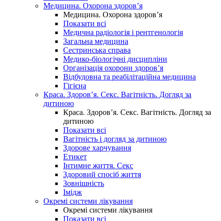
Медицина. Охорона здоров’я
Медицина. Охорона здоров’я
Показати всі
Медична радіологія і рентгенологія
Загальна медицина
Сестринська справа
Медико-біологічні дисципліни
Організація охорони здоров’я
Відбудовна та реабілітаційна медицина
Гігієна
Краса. Здоров’я. Секс. Вагітність. Догляд за
дитиною
Краса. Здоров’я. Секс. Вагітність. Догляд за
дитиною
Показати всі
Вагітність і догляд за дитиною
Здорове харчування
Етикет
Інтимне життя. Секс
Здоровий спосіб життя
Зовнішність
Імідж
Окремі системи лікування
Окремі системи лікування
Показати всі