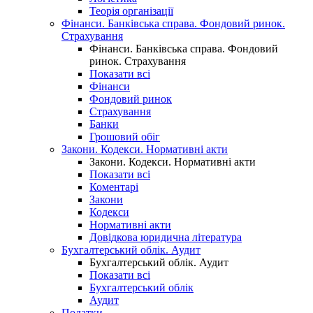
Теорія організації
Фінанси. Банківська справа. Фондовий ринок.
Страхування
Фінанси. Банківська справа. Фондовий
ринок. Страхування
Показати всі
Фінанси
Фондовий ринок
Страхування
Банки
Грошовий обіг
Закони. Кодекси. Нормативні акти
Закони. Кодекси. Нормативні акти
Показати всі
Коментарі
Закони
Кодекси
Нормативні акти
Довідкова юридична література
Бухгалтерський облік. Аудит
Бухгалтерський облік. Аудит
Показати всі
Бухгалтерський облік
Аудит
Податки