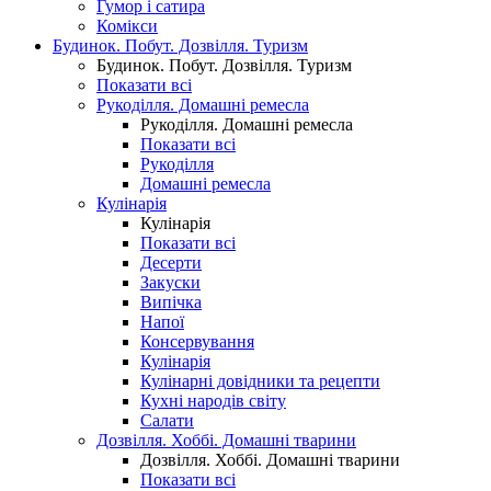
Гумор і сатира
Комікси
Будинок. Побут. Дозвілля. Туризм
Будинок. Побут. Дозвілля. Туризм
Показати всі
Рукоділля. Домашні ремесла
Рукоділля. Домашні ремесла
Показати всі
Рукоділля
Домашні ремесла
Кулінарія
Кулінарія
Показати всі
Десерти
Закуски
Випічка
Напої
Консервування
Кулінарія
Кулінарні довідники та рецепти
Кухні народів світу
Салати
Дозвілля. Хоббі. Домашні тварини
Дозвілля. Хоббі. Домашні тварини
Показати всі