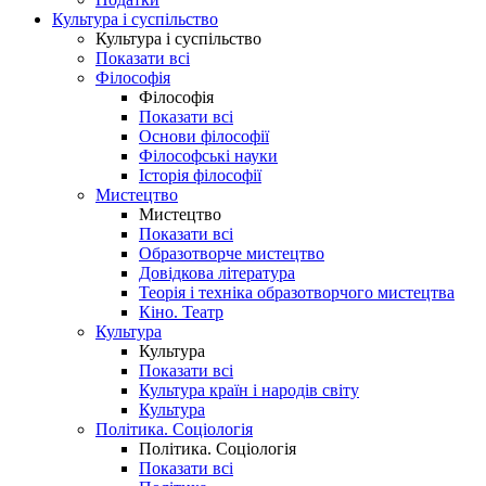
Культура і суспільство
Культура і суспільство
Показати всі
Філософія
Філософія
Показати всі
Основи філософії
Філософські науки
Історія філософії
Мистецтво
Мистецтво
Показати всі
Образотворче мистецтво
Довідкова література
Теорія і техніка образотворчого мистецтва
Кіно. Театр
Культура
Культура
Показати всі
Культура країн і народів світу
Культура
Політика. Соціологія
Політика. Соціологія
Показати всі