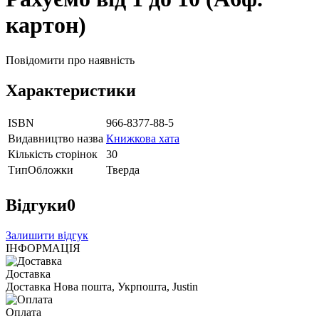
картон)
Повідомити про наявність
Характеристики
ISBN
966-8377-88-5
Видавництво назва
Книжкова хата
Кількість сторінок
30
ТипОбложки
Тверда
Відгуки
0
Залишити відгук
ІНФОРМАЦІЯ
Доставка
Доставка Нова пошта, Укрпошта, Justin
Оплата