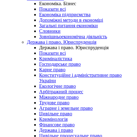
Економіка. Бізнес
Показати всі
Економіка підприємства
Допоміжні методи в економіці
Загальні питання економіки
Словники
Зовнішньоекономічна діяльність
Держава і право. Юриспруденція
Держава і право. Юриспруденція
Показати всі
Криміналістика
Господарське право
Карне право
Конституційне і адміністративне право
України
Екологічне право
Арбітражний процес
Міжнародне право
Трудове право
Аграрне і земельне право
Цивільне право
Кримінологія
Фінансове право
Держава і право
Цивільне процесуальне право