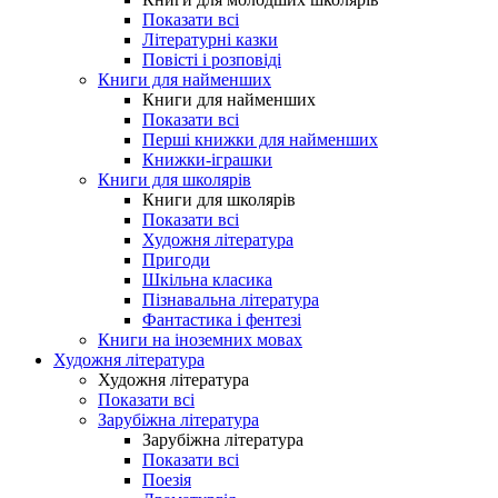
Показати всі
Літературні казки
Повісті і розповіді
Книги для найменших
Книги для найменших
Показати всі
Перші книжки для найменших
Книжки-іграшки
Книги для школярів
Книги для школярів
Показати всі
Художня література
Пригоди
Шкільна класика
Пізнавальна література
Фантастика і фентезі
Книги на іноземних мовах
Художня література
Художня література
Показати всі
Зарубіжна література
Зарубіжна література
Показати всі
Поезія