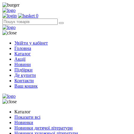
0
Увійти у кабінет
Головна
Каталог
Акції
Новини
Підбірки
Де купити
Контакти
Ваш кошик
Каталог
Показати всі
Новинки
Новинки дитячої літератури
Новинки художньої літератури