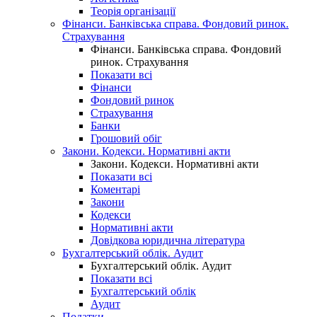
Теорія організації
Фінанси. Банківська справа. Фондовий ринок.
Страхування
Фінанси. Банківська справа. Фондовий
ринок. Страхування
Показати всі
Фінанси
Фондовий ринок
Страхування
Банки
Грошовий обіг
Закони. Кодекси. Нормативні акти
Закони. Кодекси. Нормативні акти
Показати всі
Коментарі
Закони
Кодекси
Нормативні акти
Довідкова юридична література
Бухгалтерський облік. Аудит
Бухгалтерський облік. Аудит
Показати всі
Бухгалтерський облік
Аудит
Податки