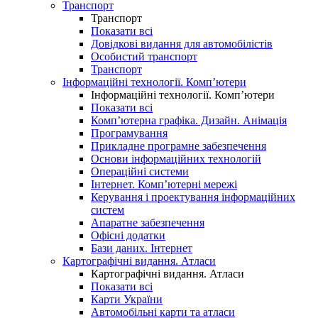
Транспорт
Транспорт
Показати всі
Довідкові видання для автомобілістів
Особистий транспорт
Транспорт
Інформаційні технології. Комп’ютери
Інформаційні технології. Комп’ютери
Показати всі
Комп’ютерна графіка. Дизайн. Анімація
Програмування
Прикладне програмне забезпечення
Основи інформаційних технологій
Операційні системи
Інтернет. Комп’ютерні мережі
Керування і проектування інформаційних
систем
Апаратне забезпечення
Офісні додатки
Бази даних. Інтернет
Картографічні видання. Атласи
Картографічні видання. Атласи
Показати всі
Карти України
Автомобільні карти та атласи