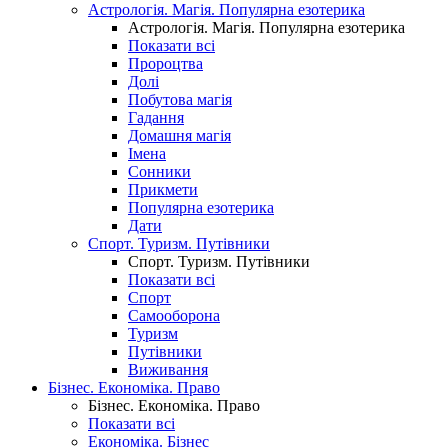
Астрологія. Магія. Популярна езотерика
Астрологія. Магія. Популярна езотерика
Показати всі
Пророцтва
Долі
Побутова магія
Гадання
Домашня магія
Імена
Сонники
Прикмети
Популярна езотерика
Дати
Спорт. Туризм. Путівники
Спорт. Туризм. Путівники
Показати всі
Спорт
Самооборона
Туризм
Путівники
Виживання
Бізнес. Економіка. Право
Бізнес. Економіка. Право
Показати всі
Економіка. Бізнес