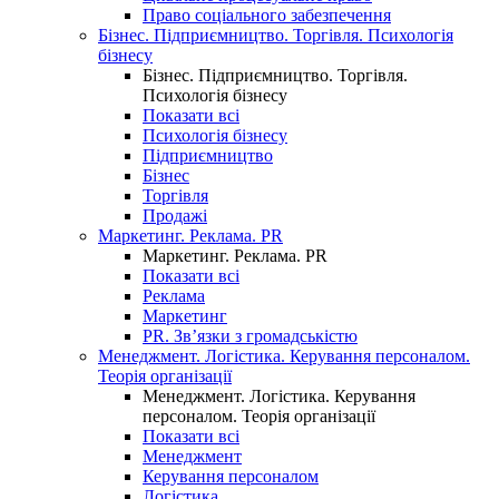
Право соціального забезпечення
Бізнес. Підприємництво. Торгівля. Психологія
бізнесу
Бізнес. Підприємництво. Торгівля.
Психологія бізнесу
Показати всі
Психологія бізнесу
Підприємництво
Бізнес
Торгівля
Продажі
Маркетинг. Реклама. PR
Маркетинг. Реклама. PR
Показати всі
Реклама
Маркетинг
PR. Зв’язки з громадськістю
Менеджмент. Логістика. Керування персоналом.
Теорія організації
Менеджмент. Логістика. Керування
персоналом. Теорія організації
Показати всі
Менеджмент
Керування персоналом
Логістика