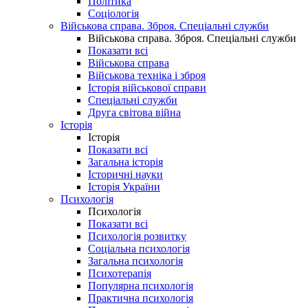
Політика
Соціологія
Військова справа. Зброя. Спеціальні служби
Військова справа. Зброя. Спеціальні служби
Показати всі
Військова справа
Військова техніка і зброя
Історія військової справи
Спеціальні служби
Друга світова війна
Історія
Історія
Показати всі
Загальна історія
Історичні науки
Історія України
Психологія
Психологія
Показати всі
Психологія розвитку
Соціальна психологія
Загальна психологія
Психотерапія
Популярна психологія
Практична психологія