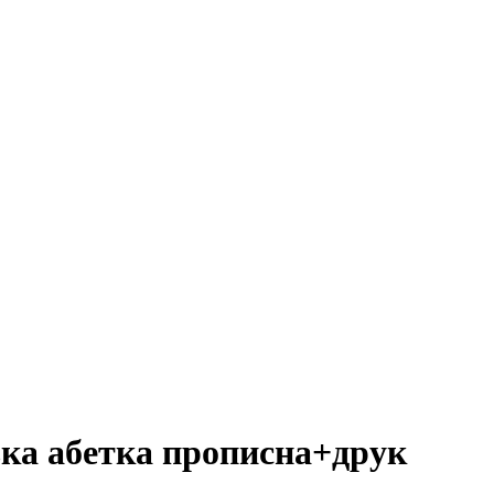
ька абетка прописна+друк