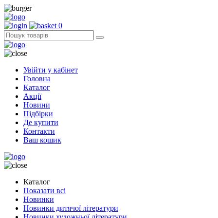
0
Увійти у кабінет
Головна
Каталог
Акції
Новини
Підбірки
Де купити
Контакти
Ваш кошик
Каталог
Показати всі
Новинки
Новинки дитячої літератури
Новинки художньої літератури