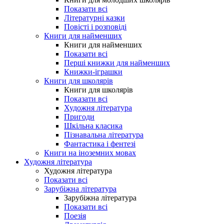
Показати всі
Літературні казки
Повісті і розповіді
Книги для найменших
Книги для найменших
Показати всі
Перші книжки для найменших
Книжки-іграшки
Книги для школярів
Книги для школярів
Показати всі
Художня література
Пригоди
Шкільна класика
Пізнавальна література
Фантастика і фентезі
Книги на іноземних мовах
Художня література
Художня література
Показати всі
Зарубіжна література
Зарубіжна література
Показати всі
Поезія