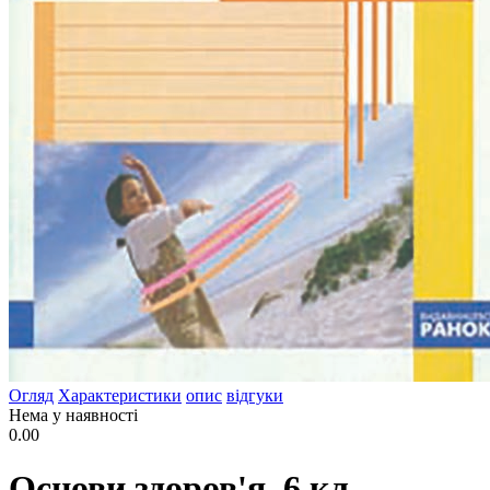
Огляд
Характеристики
опис
відгуки
Нема у наявності
0.00
Основи здоров'я. 6 кл