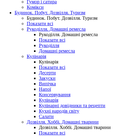
Гумор і сатира
Комікси
Будинок. Побут. Дозвілля. Туризм
Будинок. Побут. Дозвілля. Туризм
Показати всі
Рукоділля. Домашні ремесла
Рукоділля. Домашні ремесла
Показати всі
Рукоділля
Домашні ремесла
Кулінарія
Кулінарія
Показати всі
Десерти
Закуски
Випічка
Напої
Консервування
Кулінарія
Кулінарні довідники та рецепти
Кухні народів світу
Салати
Дозвілля. Хоббі. Домашні тварини
Дозвілля. Хоббі. Домашні тварини
Показати всі