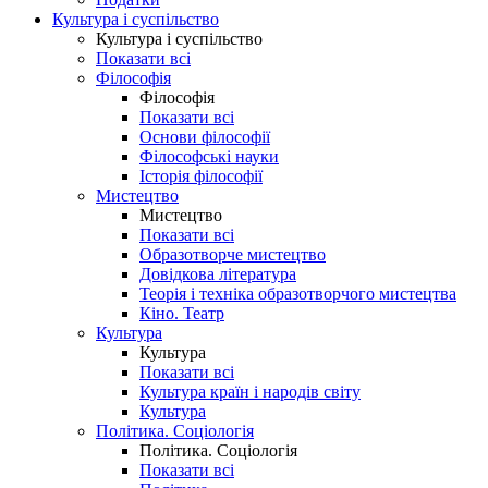
Культура і суспільство
Культура і суспільство
Показати всі
Філософія
Філософія
Показати всі
Основи філософії
Філософські науки
Історія філософії
Мистецтво
Мистецтво
Показати всі
Образотворче мистецтво
Довідкова література
Теорія і техніка образотворчого мистецтва
Кіно. Театр
Культура
Культура
Показати всі
Культура країн і народів світу
Культура
Політика. Соціологія
Політика. Соціологія
Показати всі