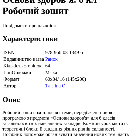
Робочий зошит
Повідомити про наявність
Характеристики
ISBN
978-966-08-1349-6
Видавництво назва
Ранок
Кількість сторінок
64
ТипОбложки
М'яка
Формат
60х84/ 16 (145х200)
Автор
Тагліна О.
Опис
Робочий зошит охоплює всі теми, передбачені новою
програмою з предмета «Основи здоров'я» для 6 класів
загальноосвітніх навчальних закладів. Кожний урок містить
теоретичні блоки й завдання різних рівнів складності.
Посібник допоможе організувати вивчення нових тем, дасть