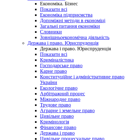
Економіка. Бізнес
Показати всі
Економіка підприємства
Допоміжні методи в економіці
Загальні питання економіки
Словники
Зовнішньоекономічна діяльність
Держава і право. Юриспруденція
Держава і право. Юриспруденція
Показати всі
Криміналістика
Господарське право
Карне право
Конституційне і адміністративне право
України
Екологічне право
Арбітражний процес
Міжнародне право
Трудове право
Аграрне і земельне право
Цивільне право
Кримінологія
Фінансове право
Держава і право
Цивільне процесуальне право