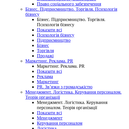
Право соціального забезпечення
Бізнес. Підприємництво. Торгівля. Психологія
бізнесу
Бізнес. Підприємництво. Торгівля.
Психологія бізнесу
Показати всі
Психологія бізнесу
Підприємництво
Бізнес
Торгівля
Продажі
Маркетинг. Реклама. PR
Маркетинг. Реклама. PR
Показати всі
Реклама
Маркетинг
PR. Зв’язки з громадськістю
Менеджмент. Логістика. Керування персоналом.
Теорія організації
Менеджмент. Логістика. Керування
персоналом. Теорія організації
Показати всі
Менеджмент
Керування персоналом
Логістика