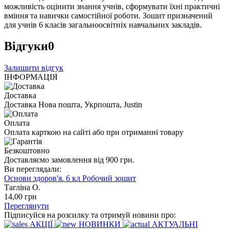
можливість оцінити знання учнів, сформувати їхні практичні
вміння та навички самостійної роботи. Зошит призначений
для учнів 6 класів загальноосвітніх навчальних закладів.
Відгуки
0
Залишити відгук
ІНФОРМАЦІЯ
Доставка
Доставка Нова пошта, Укрпошта, Justin
Оплата
Оплата карткою на сайті або при отриманні товару
Безкоштовно
Доставляємо замовлення від 900 грн.
Ви переглядали:
Основи здоров'я. 6 кл Робочий зошит
Тагліна О.
14
,00
грн
Переглянути
Підписуйся на розсилку та отримуй новини про:
АКЦІЇ
НОВИНКИ
АКТУАЛЬНІ