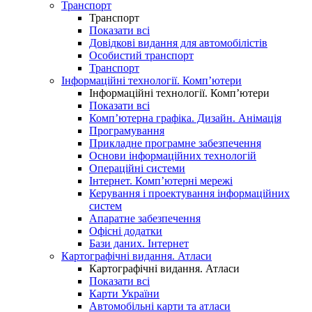
Транспорт
Транспорт
Показати всі
Довідкові видання для автомобілістів
Особистий транспорт
Транспорт
Інформаційні технології. Комп’ютери
Інформаційні технології. Комп’ютери
Показати всі
Комп’ютерна графіка. Дизайн. Анімація
Програмування
Прикладне програмне забезпечення
Основи інформаційних технологій
Операційні системи
Інтернет. Комп’ютерні мережі
Керування і проектування інформаційних
систем
Апаратне забезпечення
Офісні додатки
Бази даних. Інтернет
Картографічні видання. Атласи
Картографічні видання. Атласи
Показати всі
Карти України
Автомобільні карти та атласи