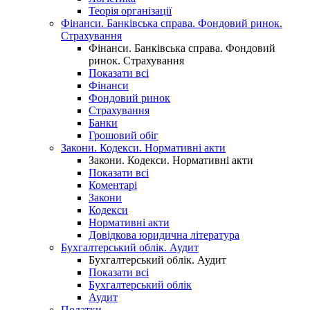
Теорія організації
Фінанси. Банківська справа. Фондовий ринок.
Страхування
Фінанси. Банківська справа. Фондовий
ринок. Страхування
Показати всі
Фінанси
Фондовий ринок
Страхування
Банки
Грошовий обіг
Закони. Кодекси. Нормативні акти
Закони. Кодекси. Нормативні акти
Показати всі
Коментарі
Закони
Кодекси
Нормативні акти
Довідкова юридична література
Бухгалтерський облік. Аудит
Бухгалтерський облік. Аудит
Показати всі
Бухгалтерський облік
Аудит
Податки