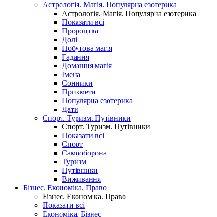
Астрологія. Магія. Популярна езотерика
Астрологія. Магія. Популярна езотерика
Показати всі
Пророцтва
Долі
Побутова магія
Гадання
Домашня магія
Імена
Сонники
Прикмети
Популярна езотерика
Дати
Спорт. Туризм. Путівники
Спорт. Туризм. Путівники
Показати всі
Спорт
Самооборона
Туризм
Путівники
Виживання
Бізнес. Економіка. Право
Бізнес. Економіка. Право
Показати всі
Економіка. Бізнес