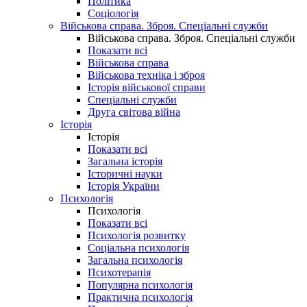
Політика
Соціологія
Військова справа. Зброя. Спеціальні служби
Військова справа. Зброя. Спеціальні служби
Показати всі
Військова справа
Військова техніка і зброя
Історія військової справи
Спеціальні служби
Друга світова війна
Історія
Історія
Показати всі
Загальна історія
Історичні науки
Історія України
Психологія
Психологія
Показати всі
Психологія розвитку
Соціальна психологія
Загальна психологія
Психотерапія
Популярна психологія
Практична психологія