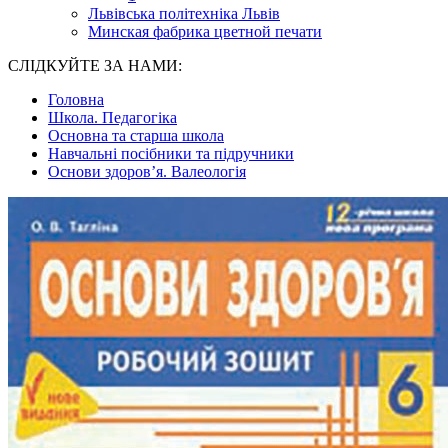
Львівська політехніка Львів
Минская фабрика цветной печати
СЛІДКУЙТЕ ЗА НАМИ:
Головна
Школа. Педагогіка
Основна та старша школа
Навчальні посібники та підручники
Основи здоров’я. Валеологія