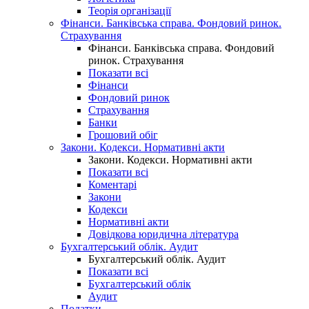
Теорія організації
Фінанси. Банківська справа. Фондовий ринок.
Страхування
Фінанси. Банківська справа. Фондовий
ринок. Страхування
Показати всі
Фінанси
Фондовий ринок
Страхування
Банки
Грошовий обіг
Закони. Кодекси. Нормативні акти
Закони. Кодекси. Нормативні акти
Показати всі
Коментарі
Закони
Кодекси
Нормативні акти
Довідкова юридична література
Бухгалтерський облік. Аудит
Бухгалтерський облік. Аудит
Показати всі
Бухгалтерський облік
Аудит
Податки