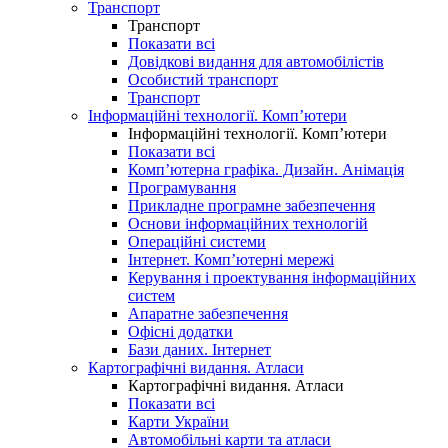
Транспорт
Транспорт
Показати всі
Довідкові видання для автомобілістів
Особистий транспорт
Транспорт
Інформаційні технології. Комп’ютери
Інформаційні технології. Комп’ютери
Показати всі
Комп’ютерна графіка. Дизайн. Анімація
Програмування
Прикладне програмне забезпечення
Основи інформаційних технологій
Операційні системи
Інтернет. Комп’ютерні мережі
Керування і проектування інформаційних
систем
Апаратне забезпечення
Офісні додатки
Бази даних. Інтернет
Картографічні видання. Атласи
Картографічні видання. Атласи
Показати всі
Карти України
Автомобільні карти та атласи