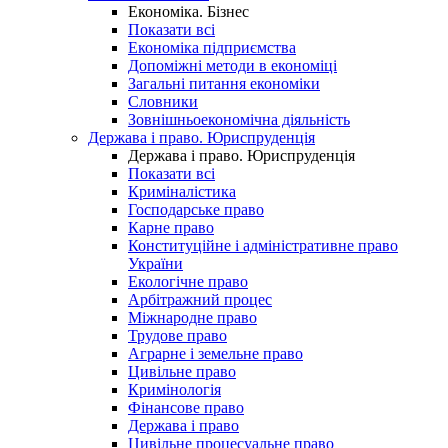
Економіка. Бізнес
Показати всі
Економіка підприємства
Допоміжні методи в економіці
Загальні питання економіки
Словники
Зовнішньоекономічна діяльність
Держава і право. Юриспруденція
Держава і право. Юриспруденція
Показати всі
Криміналістика
Господарське право
Карне право
Конституційне і адміністративне право
України
Екологічне право
Арбітражний процес
Міжнародне право
Трудове право
Аграрне і земельне право
Цивільне право
Кримінологія
Фінансове право
Держава і право
Цивільне процесуальне право