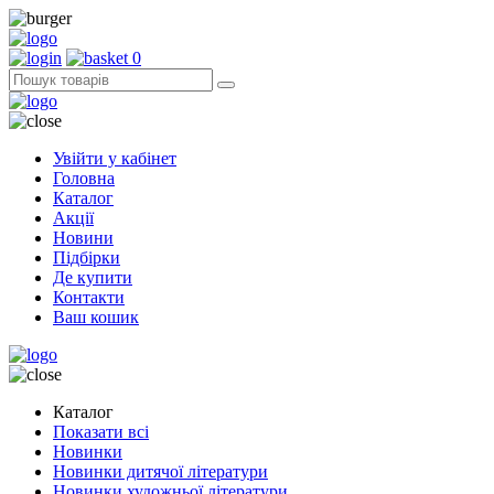
0
Увійти у кабінет
Головна
Каталог
Акції
Новини
Підбірки
Де купити
Контакти
Ваш кошик
Каталог
Показати всі
Новинки
Новинки дитячої літератури
Новинки художньої літератури