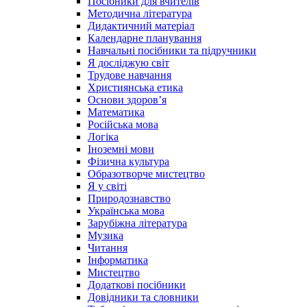
Посібники для вчителів
Методична література
Дидактичний матеріал
Календарне планування
Навчальні посібники та підручники
Я досліджую світ
Трудове навчання
Християнська етика
Основи здоров’я
Математика
Російська мова
Логіка
Іноземні мови
Фізична культура
Образотворче мистецтво
Я у світі
Природознавство
Українська мова
Зарубіжна література
Музика
Читання
Інформатика
Мистецтво
Додаткові посібники
Довідники та словники