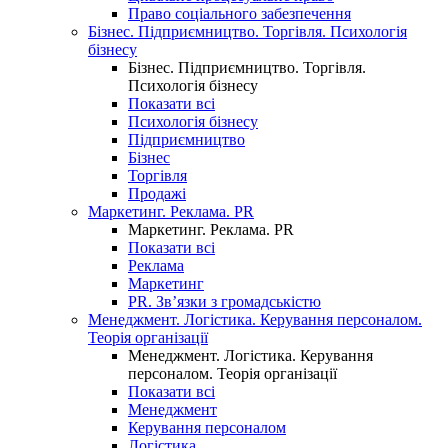
Право соціального забезпечення
Бізнес. Підприємництво. Торгівля. Психологія
бізнесу
Бізнес. Підприємництво. Торгівля.
Психологія бізнесу
Показати всі
Психологія бізнесу
Підприємництво
Бізнес
Торгівля
Продажі
Маркетинг. Реклама. PR
Маркетинг. Реклама. PR
Показати всі
Реклама
Маркетинг
PR. Зв’язки з громадськістю
Менеджмент. Логістика. Керування персоналом.
Теорія організації
Менеджмент. Логістика. Керування
персоналом. Теорія організації
Показати всі
Менеджмент
Керування персоналом
Логістика