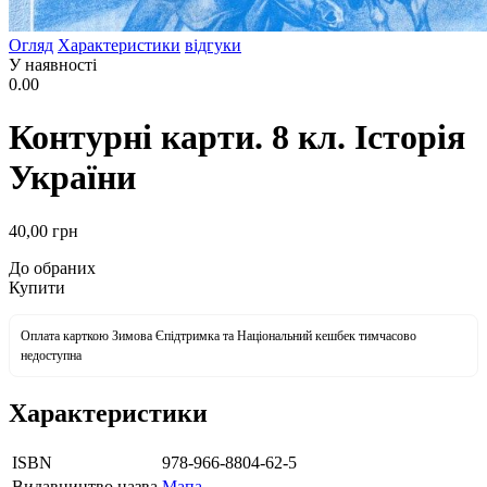
Огляд
Характеристики
відгуки
У наявності
0.00
Контурні карти. 8 кл. Історія
України
40
,00
грн
До обраних
Купити
Оплата карткою Зимова Єпідтримка та Національний кешбек тимчасово
недоступна
Характеристики
ISBN
978-966-8804-62-5
Видавництво назва
Мапа