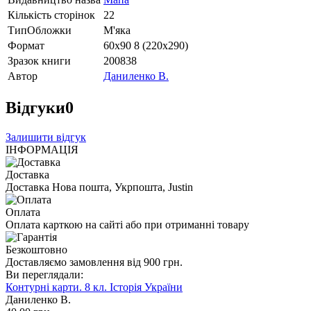
Кількість сторінок
22
ТипОбложки
М'яка
Формат
60х90 8 (220х290)
Зразок книги
200838
Автор
Даниленко В.
Відгуки
0
Залишити відгук
ІНФОРМАЦІЯ
Доставка
Доставка Нова пошта, Укрпошта, Justin
Оплата
Оплата карткою на сайті або при отриманні товару
Безкоштовно
Доставляємо замовлення від 900 грн.
Ви переглядали:
Контурні карти. 8 кл. Історія України
Даниленко В.