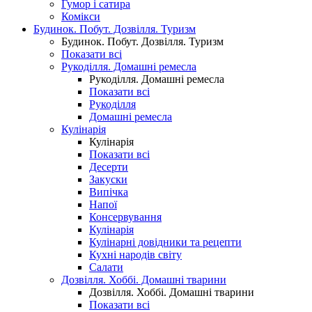
Гумор і сатира
Комікси
Будинок. Побут. Дозвілля. Туризм
Будинок. Побут. Дозвілля. Туризм
Показати всі
Рукоділля. Домашні ремесла
Рукоділля. Домашні ремесла
Показати всі
Рукоділля
Домашні ремесла
Кулінарія
Кулінарія
Показати всі
Десерти
Закуски
Випічка
Напої
Консервування
Кулінарія
Кулінарні довідники та рецепти
Кухні народів світу
Салати
Дозвілля. Хоббі. Домашні тварини
Дозвілля. Хоббі. Домашні тварини
Показати всі