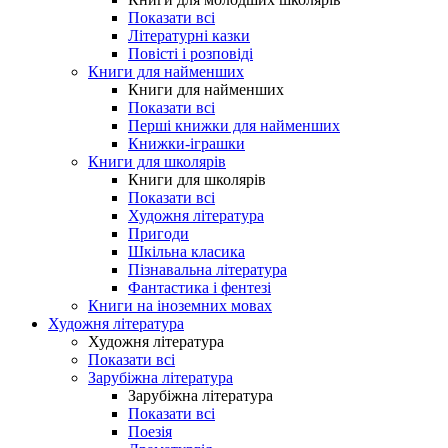
Показати всі
Літературні казки
Повісті і розповіді
Книги для найменших
Книги для найменших
Показати всі
Перші книжки для найменших
Книжки-іграшки
Книги для школярів
Книги для школярів
Показати всі
Художня література
Пригоди
Шкільна класика
Пізнавальна література
Фантастика і фентезі
Книги на іноземних мовах
Художня література
Художня література
Показати всі
Зарубіжна література
Зарубіжна література
Показати всі
Поезія