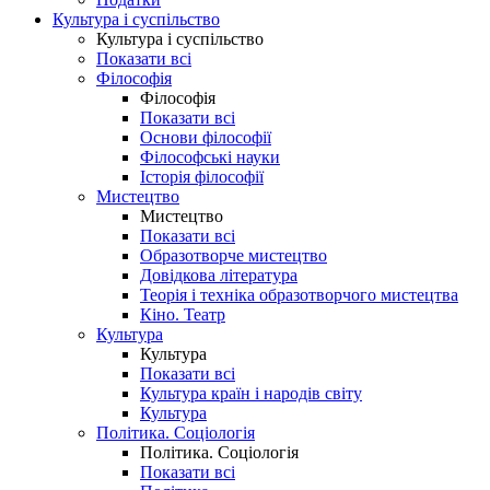
Культура і суспільство
Культура і суспільство
Показати всі
Філософія
Філософія
Показати всі
Основи філософії
Філософські науки
Історія філософії
Мистецтво
Мистецтво
Показати всі
Образотворче мистецтво
Довідкова література
Теорія і техніка образотворчого мистецтва
Кіно. Театр
Культура
Культура
Показати всі
Культура країн і народів світу
Культура
Політика. Соціологія
Політика. Соціологія
Показати всі