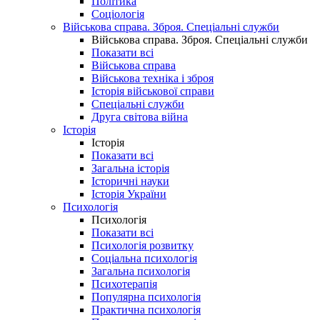
Політика
Соціологія
Військова справа. Зброя. Спеціальні служби
Військова справа. Зброя. Спеціальні служби
Показати всі
Військова справа
Військова техніка і зброя
Історія військової справи
Спеціальні служби
Друга світова війна
Історія
Історія
Показати всі
Загальна історія
Історичні науки
Історія України
Психологія
Психологія
Показати всі
Психологія розвитку
Соціальна психологія
Загальна психологія
Психотерапія
Популярна психологія
Практична психологія