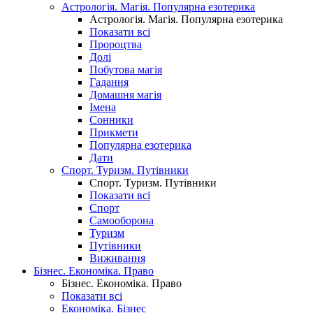
Астрологія. Магія. Популярна езотерика
Астрологія. Магія. Популярна езотерика
Показати всі
Пророцтва
Долі
Побутова магія
Гадання
Домашня магія
Імена
Сонники
Прикмети
Популярна езотерика
Дати
Спорт. Туризм. Путівники
Спорт. Туризм. Путівники
Показати всі
Спорт
Самооборона
Туризм
Путівники
Виживання
Бізнес. Економіка. Право
Бізнес. Економіка. Право
Показати всі
Економіка. Бізнес