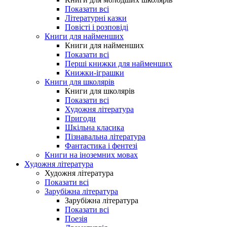
Показати всі
Літературні казки
Повісті і розповіді
Книги для найменших
Книги для найменших
Показати всі
Перші книжки для найменших
Книжки-іграшки
Книги для школярів
Книги для школярів
Показати всі
Художня література
Пригоди
Шкільна класика
Пізнавальна література
Фантастика і фентезі
Книги на іноземних мовах
Художня література
Художня література
Показати всі
Зарубіжна література
Зарубіжна література
Показати всі
Поезія