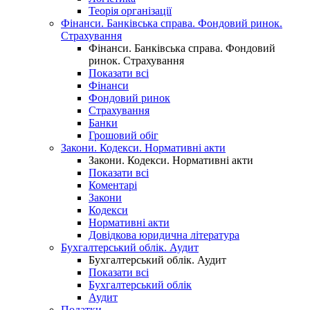
Теорія організації
Фінанси. Банківська справа. Фондовий ринок.
Страхування
Фінанси. Банківська справа. Фондовий
ринок. Страхування
Показати всі
Фінанси
Фондовий ринок
Страхування
Банки
Грошовий обіг
Закони. Кодекси. Нормативні акти
Закони. Кодекси. Нормативні акти
Показати всі
Коментарі
Закони
Кодекси
Нормативні акти
Довідкова юридична література
Бухгалтерський облік. Аудит
Бухгалтерський облік. Аудит
Показати всі
Бухгалтерський облік
Аудит
Податки