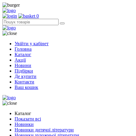
0
Увійти у кабінет
Головна
Каталог
Акції
Новини
Підбірки
Де купити
Контакти
Ваш кошик
Каталог
Показати всі
Новинки
Новинки дитячої літератури
Новинки художньої літератури