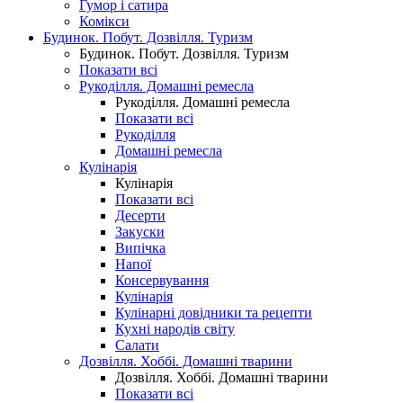
Гумор і сатира
Комікси
Будинок. Побут. Дозвілля. Туризм
Будинок. Побут. Дозвілля. Туризм
Показати всі
Рукоділля. Домашні ремесла
Рукоділля. Домашні ремесла
Показати всі
Рукоділля
Домашні ремесла
Кулінарія
Кулінарія
Показати всі
Десерти
Закуски
Випічка
Напої
Консервування
Кулінарія
Кулінарні довідники та рецепти
Кухні народів світу
Салати
Дозвілля. Хоббі. Домашні тварини
Дозвілля. Хоббі. Домашні тварини
Показати всі