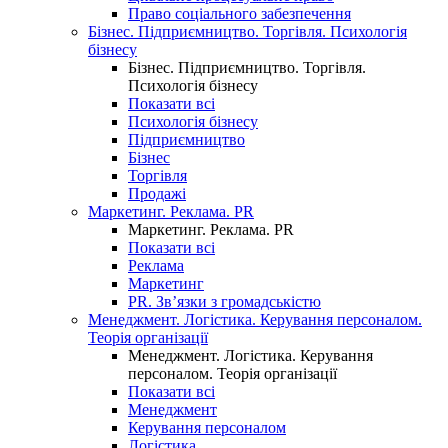
Право соціального забезпечення
Бізнес. Підприємництво. Торгівля. Психологія
бізнесу
Бізнес. Підприємництво. Торгівля.
Психологія бізнесу
Показати всі
Психологія бізнесу
Підприємництво
Бізнес
Торгівля
Продажі
Маркетинг. Реклама. PR
Маркетинг. Реклама. PR
Показати всі
Реклама
Маркетинг
PR. Зв’язки з громадськістю
Менеджмент. Логістика. Керування персоналом.
Теорія організації
Менеджмент. Логістика. Керування
персоналом. Теорія організації
Показати всі
Менеджмент
Керування персоналом
Логістика