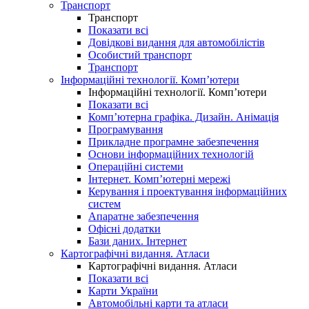
Транспорт
Транспорт
Показати всі
Довідкові видання для автомобілістів
Особистий транспорт
Транспорт
Інформаційні технології. Комп’ютери
Інформаційні технології. Комп’ютери
Показати всі
Комп’ютерна графіка. Дизайн. Анімація
Програмування
Прикладне програмне забезпечення
Основи інформаційних технологій
Операційні системи
Інтернет. Комп’ютерні мережі
Керування і проектування інформаційних
систем
Апаратне забезпечення
Офісні додатки
Бази даних. Інтернет
Картографічні видання. Атласи
Картографічні видання. Атласи
Показати всі
Карти України
Автомобільні карти та атласи