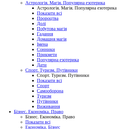
Астрологія. Магія. Популярна езотерика
Астрологія. Магія. Популярна езотерика
Показати всі
Пророцтва
Долі
Побутова магія
Гадання
Домашня магія
Імена
Сонники
Прикмети
Популярна езотерика
Дати
Спорт. Туризм. Путівники
Спорт. Туризм. Путівники
Показати всі
Спорт
Самооборона
Туризм
Путівники
Виживання
Бізнес. Економіка. Право
Бізнес. Економіка. Право
Показати всі
Економіка. Бізнес