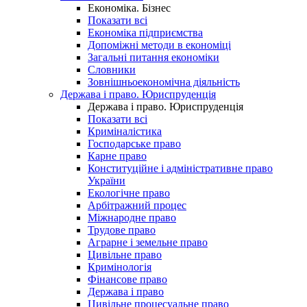
Економіка. Бізнес
Показати всі
Економіка підприємства
Допоміжні методи в економіці
Загальні питання економіки
Словники
Зовнішньоекономічна діяльність
Держава і право. Юриспруденція
Держава і право. Юриспруденція
Показати всі
Криміналістика
Господарське право
Карне право
Конституційне і адміністративне право
України
Екологічне право
Арбітражний процес
Міжнародне право
Трудове право
Аграрне і земельне право
Цивільне право
Кримінологія
Фінансове право
Держава і право
Цивільне процесуальне право