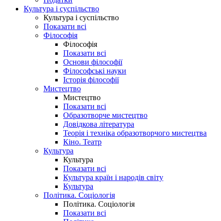
Культура і суспільство
Культура і суспільство
Показати всі
Філософія
Філософія
Показати всі
Основи філософії
Філософські науки
Історія філософії
Мистецтво
Мистецтво
Показати всі
Образотворче мистецтво
Довідкова література
Теорія і техніка образотворчого мистецтва
Кіно. Театр
Культура
Культура
Показати всі
Культура країн і народів світу
Культура
Політика. Соціологія
Політика. Соціологія
Показати всі