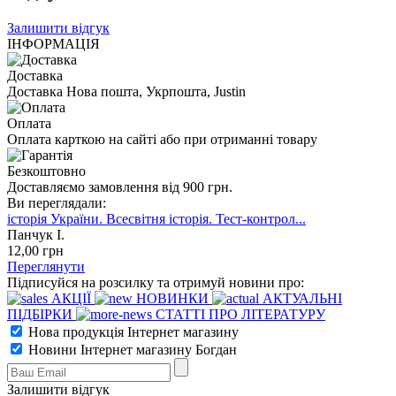
Залишити відгук
ІНФОРМАЦІЯ
Доставка
Доставка Нова пошта, Укрпошта, Justin
Оплата
Оплата карткою на сайті або при отриманні товару
Безкоштовно
Доставляємо замовлення від 900 грн.
Ви переглядали:
історія України. Всесвітня історія. Тест-контрол...
Панчук І.
12
,00
грн
Переглянути
Підписуйся на розсилку та отримуй новини про:
АКЦІЇ
НОВИНКИ
АКТУАЛЬНІ
ПІДБІРКИ
СТАТТІ ПРО ЛІТЕРАТУРУ
Нова продукція Інтернет магазину
Новини Інтернет магазину Богдан
Залишити відгук