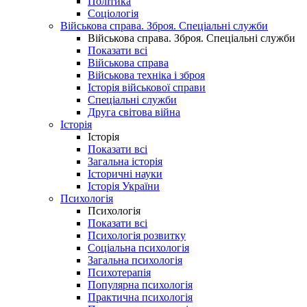
Політика
Соціологія
Військова справа. Зброя. Спеціальні служби
Військова справа. Зброя. Спеціальні служби
Показати всі
Військова справа
Військова техніка і зброя
Історія військової справи
Спеціальні служби
Друга світова війна
Історія
Історія
Показати всі
Загальна історія
Історичні науки
Історія України
Психологія
Психологія
Показати всі
Психологія розвитку
Соціальна психологія
Загальна психологія
Психотерапія
Популярна психологія
Практична психологія