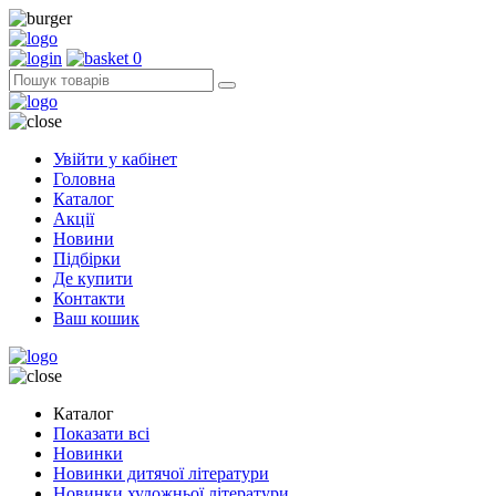
0
Увійти у кабінет
Головна
Каталог
Акції
Новини
Підбірки
Де купити
Контакти
Ваш кошик
Каталог
Показати всі
Новинки
Новинки дитячої літератури
Новинки художньої літератури