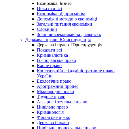
Економіка. Бізнес
Показати всі
Економіка підприємства
Допоміжні методи в економіці
Загальні питання економіки
Словники
Зовнішньоекономічна діяльність
Держава і право. Юриспруденція
Держава і право. Юриспруденція
Показати всі
Криміналістика
Господарське право
Карне право
Конституційне і адміністративне право
України
Екологічне право
Арбітражний процес
Міжнародне право
Трудове право
Аграрне і земельне право
Цивільне право
Кримінологія
Фінансове право
Держава і право
Цивільне процесуальне право