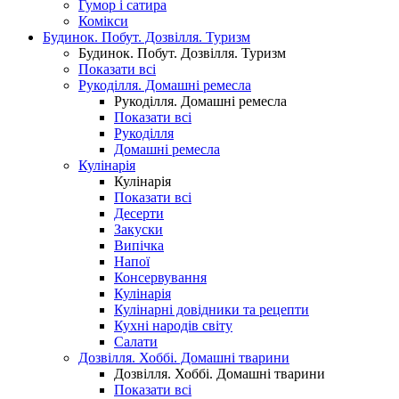
Гумор і сатира
Комікси
Будинок. Побут. Дозвілля. Туризм
Будинок. Побут. Дозвілля. Туризм
Показати всі
Рукоділля. Домашні ремесла
Рукоділля. Домашні ремесла
Показати всі
Рукоділля
Домашні ремесла
Кулінарія
Кулінарія
Показати всі
Десерти
Закуски
Випічка
Напої
Консервування
Кулінарія
Кулінарні довідники та рецепти
Кухні народів світу
Салати
Дозвілля. Хоббі. Домашні тварини
Дозвілля. Хоббі. Домашні тварини
Показати всі