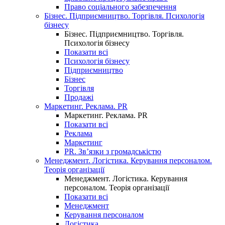
Право соціального забезпечення
Бізнес. Підприємництво. Торгівля. Психологія
бізнесу
Бізнес. Підприємництво. Торгівля.
Психологія бізнесу
Показати всі
Психологія бізнесу
Підприємництво
Бізнес
Торгівля
Продажі
Маркетинг. Реклама. PR
Маркетинг. Реклама. PR
Показати всі
Реклама
Маркетинг
PR. Зв’язки з громадськістю
Менеджмент. Логістика. Керування персоналом.
Теорія організації
Менеджмент. Логістика. Керування
персоналом. Теорія організації
Показати всі
Менеджмент
Керування персоналом
Логістика