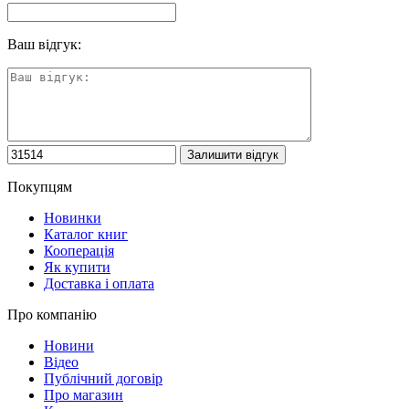
Ваш відгук:
Покупцям
Новинки
Каталог книг
Кооперація
Як купити
Доставка і оплата
Про компанію
Новини
Відео
Публічний договір
Про магазин