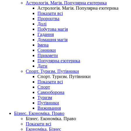
Астрологія. Магія. Популярна езотерика
Астрологія. Магія. Популярна езотерика
Показати всі
Пророцтва
Долі
Побутова магія
Гадання
Домашня магія
Імена
Сонники
Прикмети
Популярна езотерика
Дати
Спорт. Туризм. Путівники
Спорт. Туризм. Путівники
Показати всі
Спорт
Самооборона
Туризм
Путівники
Виживання
Бізнес. Економіка. Право
Бізнес. Економіка. Право
Показати всі
Економіка. Бізнес