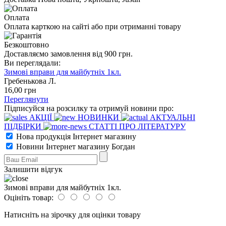
Оплата
Оплата карткою на сайті або при отриманні товару
Безкоштовно
Доставляємо замовлення від 900 грн.
Ви переглядали:
Зимові вправи для майбутніх 1кл.
Гребенькова Л.
16
,00
грн
Переглянути
Підписуйся на розсилку та отримуй новини про:
АКЦІЇ
НОВИНКИ
АКТУАЛЬНІ
ПІДБІРКИ
СТАТТІ ПРО ЛІТЕРАТУРУ
Нова продукція Інтернет магазину
Новини Інтернет магазину Богдан
Залишити відгук
Зимові вправи для майбутніх 1кл.
Оцініть товар:
Натисніть на зірочку для оцінки товару