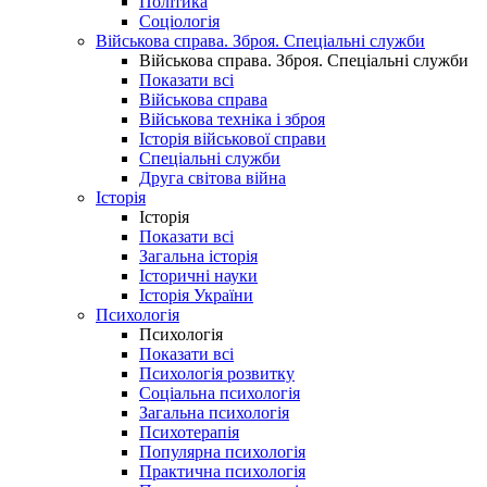
Політика
Соціологія
Військова справа. Зброя. Спеціальні служби
Військова справа. Зброя. Спеціальні служби
Показати всі
Військова справа
Військова техніка і зброя
Історія військової справи
Спеціальні служби
Друга світова війна
Історія
Історія
Показати всі
Загальна історія
Історичні науки
Історія України
Психологія
Психологія
Показати всі
Психологія розвитку
Соціальна психологія
Загальна психологія
Психотерапія
Популярна психологія
Практична психологія