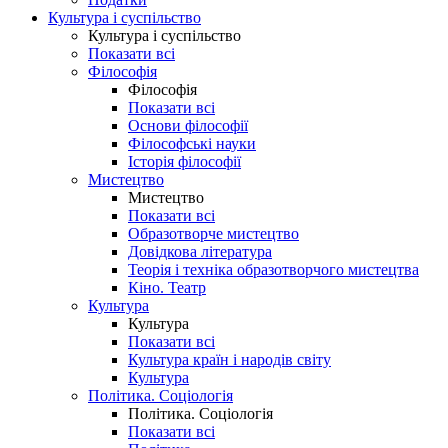
Культура і суспільство
Культура і суспільство
Показати всі
Філософія
Філософія
Показати всі
Основи філософії
Філософські науки
Історія філософії
Мистецтво
Мистецтво
Показати всі
Образотворче мистецтво
Довідкова література
Теорія і техніка образотворчого мистецтва
Кіно. Театр
Культура
Культура
Показати всі
Культура країн і народів світу
Культура
Політика. Соціологія
Політика. Соціологія
Показати всі