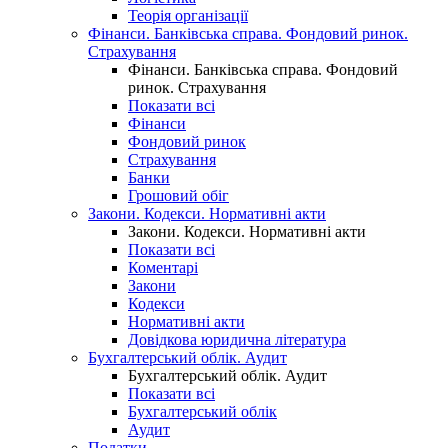
Теорія організації
Фінанси. Банківська справа. Фондовий ринок.
Страхування
Фінанси. Банківська справа. Фондовий
ринок. Страхування
Показати всі
Фінанси
Фондовий ринок
Страхування
Банки
Грошовий обіг
Закони. Кодекси. Нормативні акти
Закони. Кодекси. Нормативні акти
Показати всі
Коментарі
Закони
Кодекси
Нормативні акти
Довідкова юридична література
Бухгалтерський облік. Аудит
Бухгалтерський облік. Аудит
Показати всі
Бухгалтерський облік
Аудит
Податки