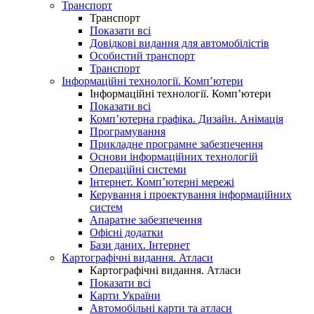
Транспорт
Транспорт
Показати всі
Довідкові видання для автомобілістів
Особистий транспорт
Транспорт
Інформаційні технології. Комп’ютери
Інформаційні технології. Комп’ютери
Показати всі
Комп’ютерна графіка. Дизайн. Анімація
Програмування
Прикладне програмне забезпечення
Основи інформаційних технологій
Операційні системи
Інтернет. Комп’ютерні мережі
Керування і проектування інформаційних
систем
Апаратне забезпечення
Офісні додатки
Бази даних. Інтернет
Картографічні видання. Атласи
Картографічні видання. Атласи
Показати всі
Карти України
Автомобільні карти та атласи