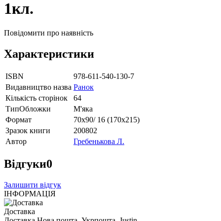
1кл.
Повідомити про наявність
Характеристики
ISBN
978-611-540-130-7
Видавництво назва
Ранок
Кількість сторінок
64
ТипОбложки
М'яка
Формат
70х90/ 16 (170х215)
Зразок книги
200802
Автор
Гребенькова Л.
Відгуки
0
Залишити відгук
ІНФОРМАЦІЯ
Доставка
Доставка Нова пошта, Укрпошта, Justin