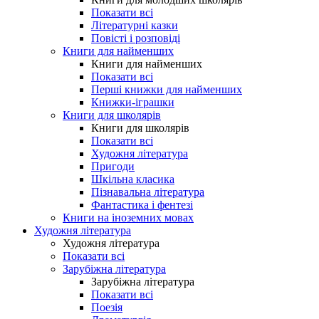
Показати всі
Літературні казки
Повісті і розповіді
Книги для найменших
Книги для найменших
Показати всі
Перші книжки для найменших
Книжки-іграшки
Книги для школярів
Книги для школярів
Показати всі
Художня література
Пригоди
Шкільна класика
Пізнавальна література
Фантастика і фентезі
Книги на іноземних мовах
Художня література
Художня література
Показати всі
Зарубіжна література
Зарубіжна література
Показати всі
Поезія