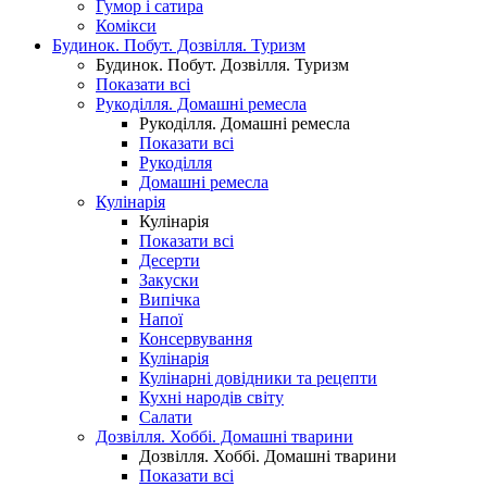
Гумор і сатира
Комікси
Будинок. Побут. Дозвілля. Туризм
Будинок. Побут. Дозвілля. Туризм
Показати всі
Рукоділля. Домашні ремесла
Рукоділля. Домашні ремесла
Показати всі
Рукоділля
Домашні ремесла
Кулінарія
Кулінарія
Показати всі
Десерти
Закуски
Випічка
Напої
Консервування
Кулінарія
Кулінарні довідники та рецепти
Кухні народів світу
Салати
Дозвілля. Хоббі. Домашні тварини
Дозвілля. Хоббі. Домашні тварини
Показати всі