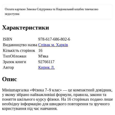
Оплата карткою Зимова Єпідтримка та Національний кешбек тимчасово
недоступна
Характеристики
ISBN
978-617-686-802-6
Видавництво назва
Співак м. Харків
Кількість сторінок
16
ТипОбложки
М'яка
Зразок книги
92766117
Автор
Кирик Л.
Опис
Мінішпаргалка «Фізика 7–9 клас» — це компактний довідник,
у якому зібрано найважливіші формули, правила, закони та
поняття шкільного курсу фізики. На 16 сторінках подано лише
необхідну інформацію для швидкого повторення та зручного
користування під час навчання.