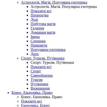
Астрологія. Магія. Популярна езотерика
Астрологія. Магія. Популярна езотерика
Показати всі
Пророцтва
Долі
Побутова магія
Гадання
Домашня магія
Імена
Сонники
Прикмети
Популярна езотерика
Дати
Спорт. Туризм. Путівники
Спорт. Туризм. Путівники
Показати всі
Спорт
Самооборона
Туризм
Путівники
Виживання
Бізнес. Економіка. Право
Бізнес. Економіка. Право
Показати всі
Економіка. Бізнес