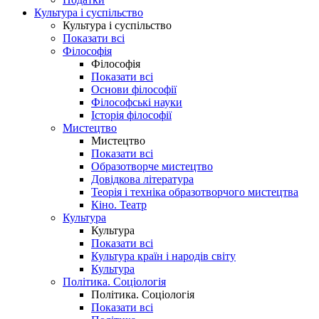
Культура і суспільство
Культура і суспільство
Показати всі
Філософія
Філософія
Показати всі
Основи філософії
Філософські науки
Історія філософії
Мистецтво
Мистецтво
Показати всі
Образотворче мистецтво
Довідкова література
Теорія і техніка образотворчого мистецтва
Кіно. Театр
Культура
Культура
Показати всі
Культура країн і народів світу
Культура
Політика. Соціологія
Політика. Соціологія
Показати всі