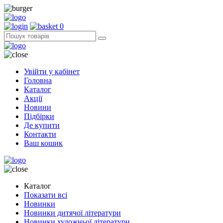
0
Увійти у кабінет
Головна
Каталог
Акції
Новини
Підбірки
Де купити
Контакти
Ваш кошик
Каталог
Показати всі
Новинки
Новинки дитячої літератури
Новинки художньої літератури