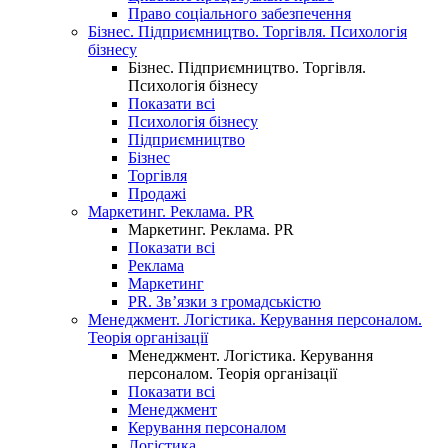
Право соціального забезпечення
Бізнес. Підприємництво. Торгівля. Психологія
бізнесу
Бізнес. Підприємництво. Торгівля.
Психологія бізнесу
Показати всі
Психологія бізнесу
Підприємництво
Бізнес
Торгівля
Продажі
Маркетинг. Реклама. PR
Маркетинг. Реклама. PR
Показати всі
Реклама
Маркетинг
PR. Зв’язки з громадськістю
Менеджмент. Логістика. Керування персоналом.
Теорія організації
Менеджмент. Логістика. Керування
персоналом. Теорія організації
Показати всі
Менеджмент
Керування персоналом
Логістика