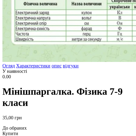
Огляд
Характеристики
опис
відгуки
У наявності
0.00
Мінішпаргалка. Фізика 7-9
класи
35
,00
грн
До обраних
Купити