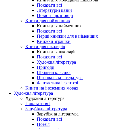
Показати всі
Літературні казки
Повісті і розповіді
Книги для найменших
Книги для найменших
Показати всі
Перші книжки для найменших
Книжки-іграшки
Книги для школярів
Книги для школярів
Показати всі
Художня література
Пригоди
Шкільна класика
Пізнавальна література
Фантастика і фентезі
Книги на іноземних мовах
Художня література
Художня література
Показати всі
Зарубіжна література
Зарубіжна література
Показати всі
Поезія