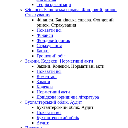
Теорія організації
Фінанси. Банківська справа. Фондовий ринок.
Страхування
Фінанси. Банківська справа. Фондовий
ринок. Страхування
Показати всі
Фінанси
Фондовий ринок
Страхування
Банки
Грошовий обіг
Закони. Кодекси. Нормативні акти
Закони. Кодекси. Нормативні акти
Показати всі
Коментарі
Закони
Кодекси
Нормативні акти
Довідкова юридична література
Бухгалтерський облік. Аудит
Бухгалтерський облік. Аудит
Показати всі
Бухгалтерський облік
Аудит
Податки