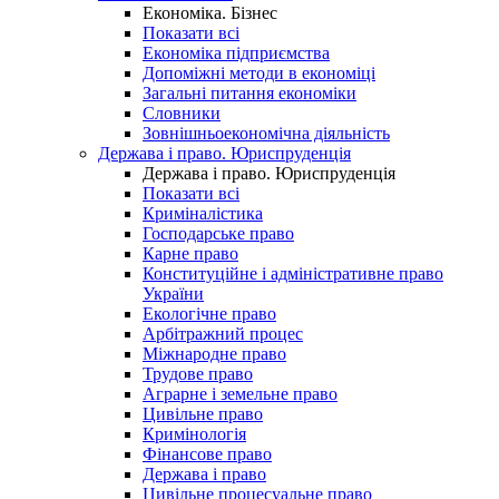
Економіка. Бізнес
Показати всі
Економіка підприємства
Допоміжні методи в економіці
Загальні питання економіки
Словники
Зовнішньоекономічна діяльність
Держава і право. Юриспруденція
Держава і право. Юриспруденція
Показати всі
Криміналістика
Господарське право
Карне право
Конституційне і адміністративне право
України
Екологічне право
Арбітражний процес
Міжнародне право
Трудове право
Аграрне і земельне право
Цивільне право
Кримінологія
Фінансове право
Держава і право
Цивільне процесуальне право