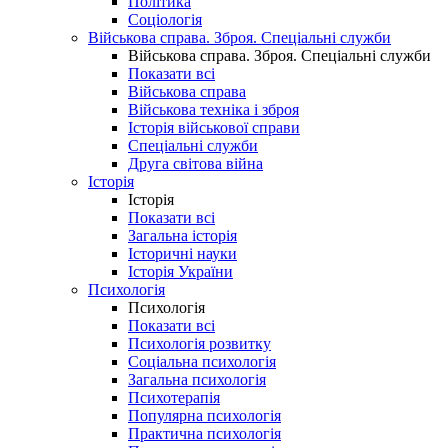
Політика
Соціологія
Військова справа. Зброя. Спеціальні служби
Військова справа. Зброя. Спеціальні служби
Показати всі
Військова справа
Військова техніка і зброя
Історія військової справи
Спеціальні служби
Друга світова війна
Історія
Історія
Показати всі
Загальна історія
Історичні науки
Історія України
Психологія
Психологія
Показати всі
Психологія розвитку
Соціальна психологія
Загальна психологія
Психотерапія
Популярна психологія
Практична психологія