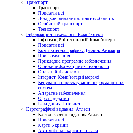
Транспорт
Транспорт
Показати всі
Довідкові видання для автомобілістів
Особистий транспорт
Транспорт
Інформаційні технології. Комп’ютери
Інформаційні технології. Комп’ютери
Показати всі
Комп’ютерна графіка. Дизайн. Анімація
Програмування
Прикладне програмне забезпечення
Основи інформаційних технологій
Операційні системи
Інтернет. Комп’ютерні мережі
Керування і проектування інформаційних
систем
Апаратне забезпечення
Офісні додатки
Бази даних. Інтернет
Картографічні видання. Атласи
Картографічні видання. Атласи
Показати всі
Карти України
Автомобільні карти та атласи