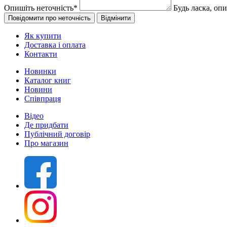
Опишіть неточність
*
Будь ласка, оп
Як купити
Доставка і оплата
Контакти
Новинки
Каталог книг
Новини
Співпраця
Відео
Де придбати
Публічний договір
Про магазин