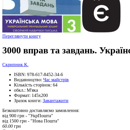
Переглянути книгу
3000 вправ та завдань. Україн
Скрипник К.
ISBN:
978-617-8452-34-6
Видавництво:
Час майстрів
Кількість сторінок:
64
обкл.:
М'яка
Формат:
145х200
Зразок книги:
Завантажити
Безкоштовно доставляємо замовлення:
від 900 грн - "УкрПошта"
від 1500 грн - "Нова Пошта"
60.00
грн