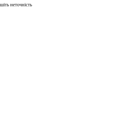
ишіть неточність