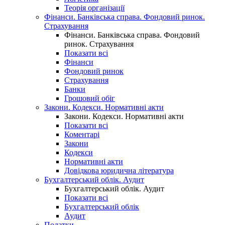
Теорія організації
Фінанси. Банківська справа. Фондовий ринок.
Страхування
Фінанси. Банківська справа. Фондовий
ринок. Страхування
Показати всі
Фінанси
Фондовий ринок
Страхування
Банки
Грошовий обіг
Закони. Кодекси. Нормативні акти
Закони. Кодекси. Нормативні акти
Показати всі
Коментарі
Закони
Кодекси
Нормативні акти
Довідкова юридична література
Бухгалтерський облік. Аудит
Бухгалтерський облік. Аудит
Показати всі
Бухгалтерський облік
Аудит
Податки