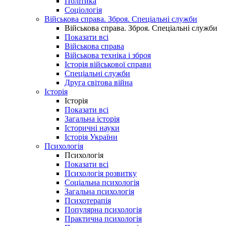
Політика
Соціологія
Військова справа. Зброя. Спеціальні служби
Військова справа. Зброя. Спеціальні служби
Показати всі
Військова справа
Військова техніка і зброя
Історія військової справи
Спеціальні служби
Друга світова війна
Історія
Історія
Показати всі
Загальна історія
Історичні науки
Історія України
Психологія
Психологія
Показати всі
Психологія розвитку
Соціальна психологія
Загальна психологія
Психотерапія
Популярна психологія
Практична психологія