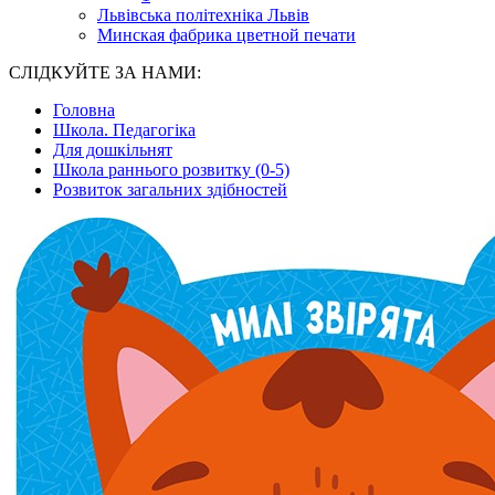
Львівська політехніка Львів
Минская фабрика цветной печати
СЛІДКУЙТЕ ЗА НАМИ:
Головна
Школа. Педагогіка
Для дошкільнят
Школа раннього розвитку (0-5)
Розвиток загальних здібностей