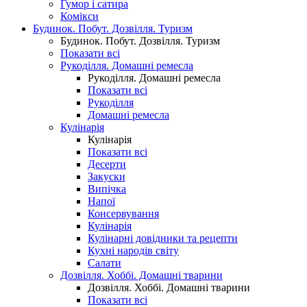
Гумор і сатира
Комікси
Будинок. Побут. Дозвілля. Туризм
Будинок. Побут. Дозвілля. Туризм
Показати всі
Рукоділля. Домашні ремесла
Рукоділля. Домашні ремесла
Показати всі
Рукоділля
Домашні ремесла
Кулінарія
Кулінарія
Показати всі
Десерти
Закуски
Випічка
Напої
Консервування
Кулінарія
Кулінарні довідники та рецепти
Кухні народів світу
Салати
Дозвілля. Хоббі. Домашні тварини
Дозвілля. Хоббі. Домашні тварини
Показати всі