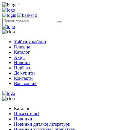
0
Увійти у кабінет
Головна
Каталог
Акції
Новини
Підбірки
Де купити
Контакти
Ваш кошик
Каталог
Показати всі
Новинки
Новинки дитячої літератури
Новинки художньої літератури