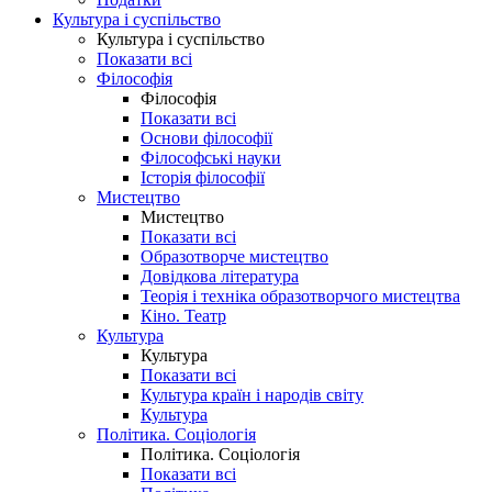
Культура і суспільство
Культура і суспільство
Показати всі
Філософія
Філософія
Показати всі
Основи філософії
Філософські науки
Історія філософії
Мистецтво
Мистецтво
Показати всі
Образотворче мистецтво
Довідкова література
Теорія і техніка образотворчого мистецтва
Кіно. Театр
Культура
Культура
Показати всі
Культура країн і народів світу
Культура
Політика. Соціологія
Політика. Соціологія
Показати всі