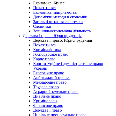
Економіка. Бізнес
Показати всі
Економіка підприємства
Допоміжні методи в економіці
Загальні питання економіки
Словники
Зовнішньоекономічна діяльність
Держава і право. Юриспруденція
Держава і право. Юриспруденція
Показати всі
Криміналістика
Господарське право
Карне право
Конституційне і адміністративне право
України
Екологічне право
Арбітражний процес
Міжнародне право
Трудове право
Аграрне і земельне право
Цивільне право
Кримінологія
Фінансове право
Держава і право
Цивільне процесуальне право