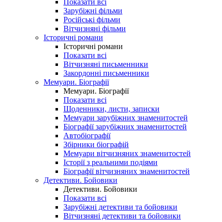
Показати всі
Зарубіжні фільми
Російські фільми
Вітчизняні фільми
Історичні романи
Історичні романи
Показати всі
Вітчизняні письменники
Закордонні письменники
Мемуари. Біографії
Мемуари. Біографії
Показати всі
Щоденники, листи, записки
Мемуари зарубіжних знаменитостей
Біографії зарубіжних знаменитостей
Автобіографії
Збірники біографій
Мемуари вітчизняних знаменитостей
Історії з реальними подіями
Біографії вітчизняних знаменитостей
Детективи. Бойовики
Детективи. Бойовики
Показати всі
Зарубіжні детективи та бойовики
Вітчизняні детективи та бойовики