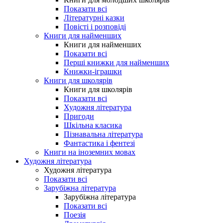
Показати всі
Літературні казки
Повісті і розповіді
Книги для найменших
Книги для найменших
Показати всі
Перші книжки для найменших
Книжки-іграшки
Книги для школярів
Книги для школярів
Показати всі
Художня література
Пригоди
Шкільна класика
Пізнавальна література
Фантастика і фентезі
Книги на іноземних мовах
Художня література
Художня література
Показати всі
Зарубіжна література
Зарубіжна література
Показати всі
Поезія