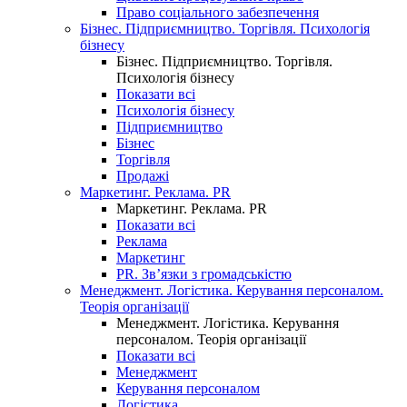
Право соціального забезпечення
Бізнес. Підприємництво. Торгівля. Психологія
бізнесу
Бізнес. Підприємництво. Торгівля.
Психологія бізнесу
Показати всі
Психологія бізнесу
Підприємництво
Бізнес
Торгівля
Продажі
Маркетинг. Реклама. PR
Маркетинг. Реклама. PR
Показати всі
Реклама
Маркетинг
PR. Зв’язки з громадськістю
Менеджмент. Логістика. Керування персоналом.
Теорія організації
Менеджмент. Логістика. Керування
персоналом. Теорія організації
Показати всі
Менеджмент
Керування персоналом
Логістика