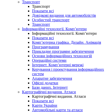
Транспорт
Транспорт
Показати всі
Довідкові видання для автомобілістів
Особистий транспорт
Транспорт
Інформаційні технології. Комп’ютери
Інформаційні технології. Комп’ютери
Показати всі
Комп’ютерна графіка. Дизайн. Анімація
Програмування
Прикладне програмне забезпечення
Основи інформаційних технологій
Операційні системи
Інтернет. Комп’ютерні мережі
Керування і проектування інформаційних
систем
Апаратне забезпечення
Офісні додатки
Бази даних. Інтернет
Картографічні видання. Атласи
Картографічні видання. Атласи
Показати всі
Карти України
Автомобільні карти та атласи