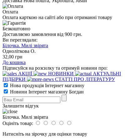
Доставка Нова пошта, Укрпошта, Justin
Оплата
Оплата карткою на сайті або при отриманні товару
Безкоштовно
Доставляємо замовлення від 900 грн.
Ви переглядали:
Білочка. Милі звірята
Одноліткова О.
32
,00
грн
До кошика
Підписуйся на розсилку та отримуй новини про:
АКЦІЇ
НОВИНКИ
АКТУАЛЬНІ
ПІДБІРКИ
СТАТТІ ПРО ЛІТЕРАТУРУ
Нова продукція Інтернет магазину
Новини Інтернет магазину Богдан
Залишити відгук
Білочка. Милі звірята
Оцініть товар:
Натисніть на зірочку для оцінки товару