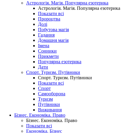
Астрологія. Магія. Популярна езотерика
Астрологія. Магія. Популярна езотерика
Показати всі
Пророцтва
Долі
Побутова магія
Гадання
Домашня магія
Імена
Сонники
Прикмети
Популярна езотерика
Дати
Спорт. Туризм. Путівники
Спорт. Туризм. Путівники
Показати всі
Спорт
Самооборона
Туризм
Путівники
Виживання
Бізнес. Економіка. Право
Бізнес. Економіка. Право
Показати всі
Економіка. Бізнес