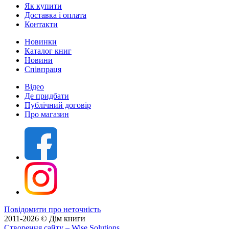
Як купити
Доставка і оплата
Контакти
Новинки
Каталог книг
Новини
Співпраця
Відео
Де придбати
Публічний договір
Про магазин
Повідомити про неточність
2011-2026 © Дім книги
Створення сайту
– Wise Solutions