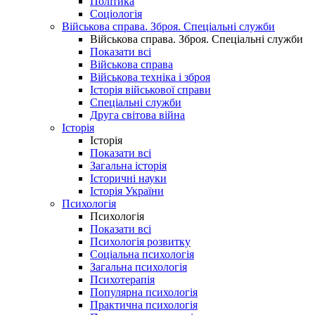
Політика
Соціологія
Військова справа. Зброя. Спеціальні служби
Військова справа. Зброя. Спеціальні служби
Показати всі
Військова справа
Військова техніка і зброя
Історія військової справи
Спеціальні служби
Друга світова війна
Історія
Історія
Показати всі
Загальна історія
Історичні науки
Історія України
Психологія
Психологія
Показати всі
Психологія розвитку
Соціальна психологія
Загальна психологія
Психотерапія
Популярна психологія
Практична психологія