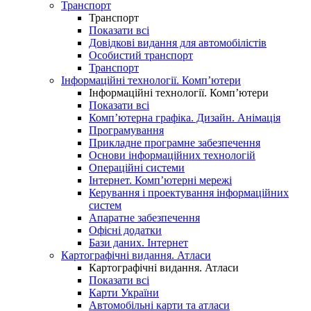
Транспорт
Транспорт
Показати всі
Довідкові видання для автомобілістів
Особистий транспорт
Транспорт
Інформаційні технології. Комп’ютери
Інформаційні технології. Комп’ютери
Показати всі
Комп’ютерна графіка. Дизайн. Анімація
Програмування
Прикладне програмне забезпечення
Основи інформаційних технологій
Операційні системи
Інтернет. Комп’ютерні мережі
Керування і проектування інформаційних
систем
Апаратне забезпечення
Офісні додатки
Бази даних. Інтернет
Картографічні видання. Атласи
Картографічні видання. Атласи
Показати всі
Карти України
Автомобільні карти та атласи