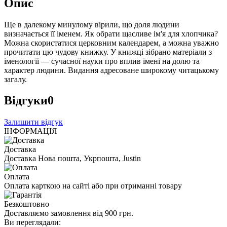
Опис
Ще в далекому минулому вірили, що доля людини
визначається її іменем. Як обрати щасливе ім'я для хлопчика?
Можна скористатися церковним календарем, а можна уважно
прочитати цю чудову книжку. У книжці зібрано матеріали з
іменології — сучасної науки про вплив імені на долю та
характер людини. Видання адресоване широкому читацькому
загалу.
Відгуки
0
Залишити відгук
ІНФОРМАЦІЯ
Доставка
Доставка Нова пошта, Укрпошта, Justin
Оплата
Оплата карткою на сайті або при отриманні товару
Безкоштовно
Доставляємо замовлення від 900 грн.
Ви переглядали: