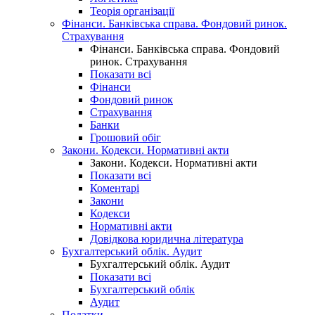
Теорія організації
Фінанси. Банківська справа. Фондовий ринок.
Страхування
Фінанси. Банківська справа. Фондовий
ринок. Страхування
Показати всі
Фінанси
Фондовий ринок
Страхування
Банки
Грошовий обіг
Закони. Кодекси. Нормативні акти
Закони. Кодекси. Нормативні акти
Показати всі
Коментарі
Закони
Кодекси
Нормативні акти
Довідкова юридична література
Бухгалтерський облік. Аудит
Бухгалтерський облік. Аудит
Показати всі
Бухгалтерський облік
Аудит
Податки