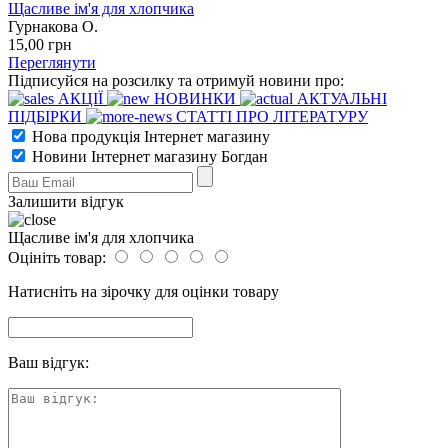
Щасливе ім'я для хлопчика
Гурнакова О.
15
,00
грн
Переглянути
Підписуйся на розсилку та отримуй новини про:
АКЦІЇ
НОВИНКИ
АКТУАЛЬНІ
ПІДБІРКИ
СТАТТІ ПРО ЛІТЕРАТУРУ
Нова продукція Інтернет магазину
Новини Інтернет магазину Богдан
Залишити відгук
Щасливе ім'я для хлопчика
Оцініть товар:
Натисніть на зірочку для оцінки товару
Ваш відгук: