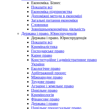
Економіка. Бізнес
Показати всі
Економіка підприємства
Допоміжні методи в економіці
Загальні питання економіки
Словники
Зовнішньоекономічна діяльність
Держава і право. Юриспруденція
Держава і право. Юриспруденція
Показати всі
Криміналістика
Господарське право
Карне право
Конституційне і адміністративне право
України
Екологічне право
Арбітражний процес
Міжнародне право
Трудове право
Аграрне і земельне право
Цивільне право
Кримінологія
Фінансове право
Держава і право
Цивільне процесуальне право