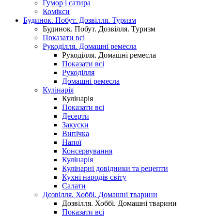
Гумор і сатира
Комікси
Будинок. Побут. Дозвілля. Туризм
Будинок. Побут. Дозвілля. Туризм
Показати всі
Рукоділля. Домашні ремесла
Рукоділля. Домашні ремесла
Показати всі
Рукоділля
Домашні ремесла
Кулінарія
Кулінарія
Показати всі
Десерти
Закуски
Випічка
Напої
Консервування
Кулінарія
Кулінарні довідники та рецепти
Кухні народів світу
Салати
Дозвілля. Хоббі. Домашні тварини
Дозвілля. Хоббі. Домашні тварини
Показати всі