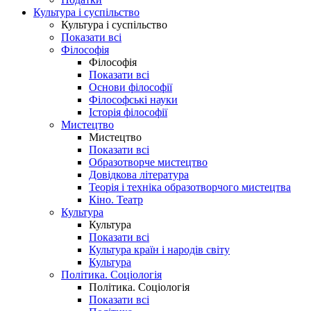
Культура і суспільство
Культура і суспільство
Показати всі
Філософія
Філософія
Показати всі
Основи філософії
Філософські науки
Історія філософії
Мистецтво
Мистецтво
Показати всі
Образотворче мистецтво
Довідкова література
Теорія і техніка образотворчого мистецтва
Кіно. Театр
Культура
Культура
Показати всі
Культура країн і народів світу
Культура
Політика. Соціологія
Політика. Соціологія
Показати всі