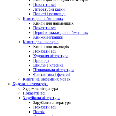
Показати всі
Літературні казки
Повісті і розповіді
Книги для найменших
Книги для найменших
Показати всі
Перші книжки для найменших
Книжки-іграшки
Книги для школярів
Книги для школярів
Показати всі
Художня література
Пригоди
Шкільна класика
Пізнавальна література
Фантастика і фентезі
Книги на іноземних мовах
Художня література
Художня література
Показати всі
Зарубіжна література
Зарубіжна література
Показати всі
Поезія