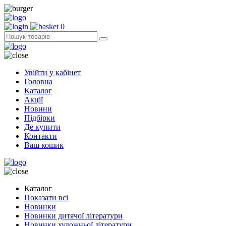
0
Увійти у кабінет
Головна
Каталог
Акції
Новини
Підбірки
Де купити
Контакти
Ваш кошик
Каталог
Показати всі
Новинки
Новинки дитячої літератури
Новинки художньої літератури