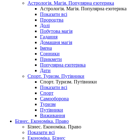
Астрологія. Магія. Популярна езотерика
Астрологія. Магія. Популярна езотерика
Показати всі
Пророцтва
Долі
Побутова магія
Гадання
Домашня магія
Імена
Сонники
Прикмети
Популярна езотерика
Дати
Спорт. Туризм. Путівники
Спорт. Туризм. Путівники
Показати всі
Спорт
Самооборона
Туризм
Путівники
Виживання
Бізнес. Економіка. Право
Бізнес. Економіка. Право
Показати всі
Економіка. Бізнес