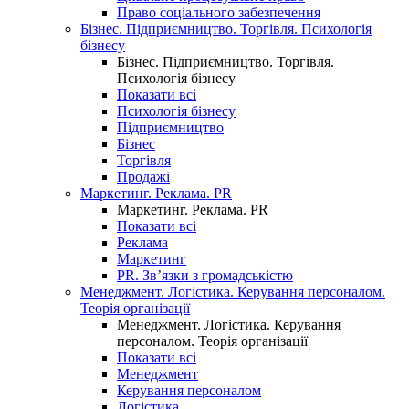
Право соціального забезпечення
Бізнес. Підприємництво. Торгівля. Психологія
бізнесу
Бізнес. Підприємництво. Торгівля.
Психологія бізнесу
Показати всі
Психологія бізнесу
Підприємництво
Бізнес
Торгівля
Продажі
Маркетинг. Реклама. PR
Маркетинг. Реклама. PR
Показати всі
Реклама
Маркетинг
PR. Зв’язки з громадськістю
Менеджмент. Логістика. Керування персоналом.
Теорія організації
Менеджмент. Логістика. Керування
персоналом. Теорія організації
Показати всі
Менеджмент
Керування персоналом
Логістика