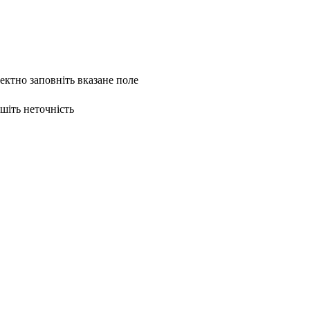
ректно заповніть вказане поле
ишіть неточність