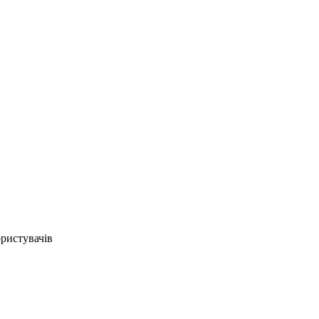
ристувачів