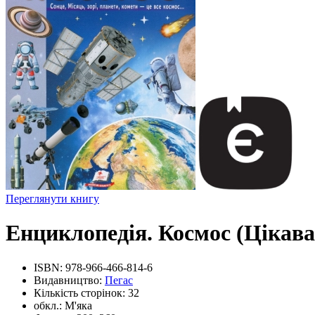
Переглянути книгу
Енциклопедія. Космос (Цікава
ISBN:
978-966-466-814-6
Видавництво:
Пегас
Кількість сторінок:
32
обкл.:
М'яка