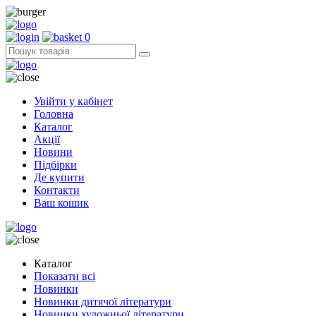
0
Увійти у кабінет
Головна
Каталог
Акції
Новини
Підбірки
Де купити
Контакти
Ваш кошик
Каталог
Показати всі
Новинки
Новинки дитячої літератури
Новинки художньої літератури