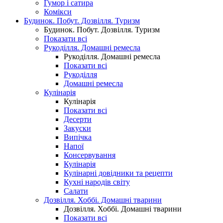
Гумор і сатира
Комікси
Будинок. Побут. Дозвілля. Туризм
Будинок. Побут. Дозвілля. Туризм
Показати всі
Рукоділля. Домашні ремесла
Рукоділля. Домашні ремесла
Показати всі
Рукоділля
Домашні ремесла
Кулінарія
Кулінарія
Показати всі
Десерти
Закуски
Випічка
Напої
Консервування
Кулінарія
Кулінарні довідники та рецепти
Кухні народів світу
Салати
Дозвілля. Хоббі. Домашні тварини
Дозвілля. Хоббі. Домашні тварини
Показати всі