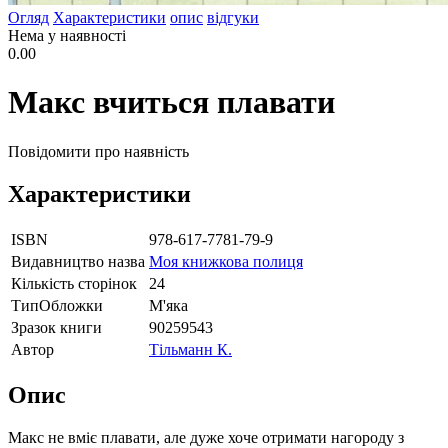
Огляд
Характеристики
опис
відгуки
Нема у наявності
0.00
Макс вчиться плавати
Повідомити про наявність
Характеристики
ISBN
978-617-7781-79-9
Видавництво назва
Моя книжкова полиця
Кількість сторінок
24
ТипОбложки
М'яка
Зразок книги
90259543
Автор
Тільманн К.
Опис
Макс не вміє плавати, але дуже хоче отримати нагороду з