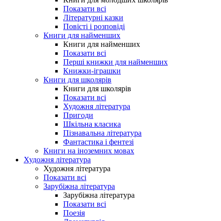
Показати всі
Літературні казки
Повісті і розповіді
Книги для найменших
Книги для найменших
Показати всі
Перші книжки для найменших
Книжки-іграшки
Книги для школярів
Книги для школярів
Показати всі
Художня література
Пригоди
Шкільна класика
Пізнавальна література
Фантастика і фентезі
Книги на іноземних мовах
Художня література
Художня література
Показати всі
Зарубіжна література
Зарубіжна література
Показати всі
Поезія