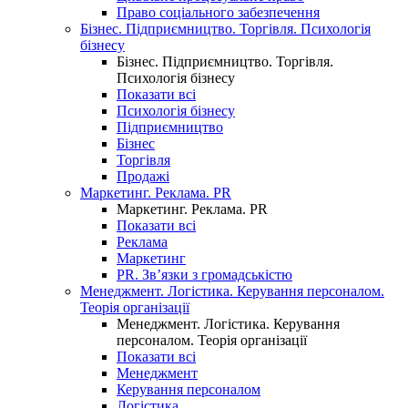
Право соціального забезпечення
Бізнес. Підприємництво. Торгівля. Психологія
бізнесу
Бізнес. Підприємництво. Торгівля.
Психологія бізнесу
Показати всі
Психологія бізнесу
Підприємництво
Бізнес
Торгівля
Продажі
Маркетинг. Реклама. PR
Маркетинг. Реклама. PR
Показати всі
Реклама
Маркетинг
PR. Зв’язки з громадськістю
Менеджмент. Логістика. Керування персоналом.
Теорія організації
Менеджмент. Логістика. Керування
персоналом. Теорія організації
Показати всі
Менеджмент
Керування персоналом
Логістика