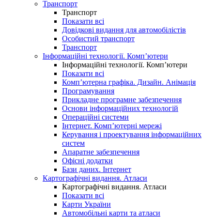
Транспорт
Транспорт
Показати всі
Довідкові видання для автомобілістів
Особистий транспорт
Транспорт
Інформаційні технології. Комп’ютери
Інформаційні технології. Комп’ютери
Показати всі
Комп’ютерна графіка. Дизайн. Анімація
Програмування
Прикладне програмне забезпечення
Основи інформаційних технологій
Операційні системи
Інтернет. Комп’ютерні мережі
Керування і проектування інформаційних
систем
Апаратне забезпечення
Офісні додатки
Бази даних. Інтернет
Картографічні видання. Атласи
Картографічні видання. Атласи
Показати всі
Карти України
Автомобільні карти та атласи