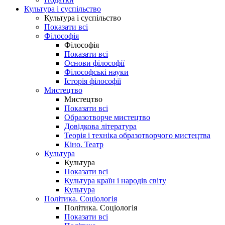
Культура і суспільство
Культура і суспільство
Показати всі
Філософія
Філософія
Показати всі
Основи філософії
Філософські науки
Історія філософії
Мистецтво
Мистецтво
Показати всі
Образотворче мистецтво
Довідкова література
Теорія і техніка образотворчого мистецтва
Кіно. Театр
Культура
Культура
Показати всі
Культура країн і народів світу
Культура
Політика. Соціологія
Політика. Соціологія
Показати всі