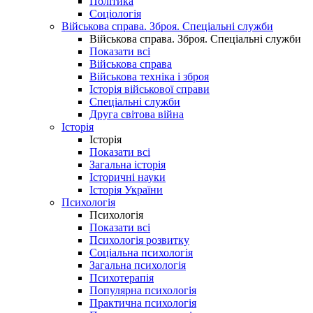
Політика
Соціологія
Військова справа. Зброя. Спеціальні служби
Військова справа. Зброя. Спеціальні служби
Показати всі
Військова справа
Військова техніка і зброя
Історія військової справи
Спеціальні служби
Друга світова війна
Історія
Історія
Показати всі
Загальна історія
Історичні науки
Історія України
Психологія
Психологія
Показати всі
Психологія розвитку
Соціальна психологія
Загальна психологія
Психотерапія
Популярна психологія
Практична психологія