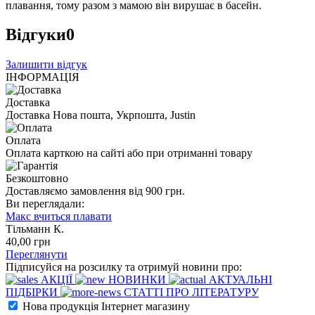
плавання, тому разом з мамою він вирушає в басейн.
Відгуки
0
Залишити відгук
ІНФОРМАЦІЯ
Доставка
Доставка Нова пошта, Укрпошта, Justin
Оплата
Оплата карткою на сайті або при отриманні товару
Безкоштовно
Доставляємо замовлення від 900 грн.
Ви переглядали:
Макс вчиться плавати
Тільманн К.
40
,00
грн
Переглянути
Підписуйся на розсилку та отримуй новини про:
АКЦІЇ
НОВИНКИ
АКТУАЛЬНІ
ПІДБІРКИ
СТАТТІ ПРО ЛІТЕРАТУРУ
Нова продукція Інтернет магазину