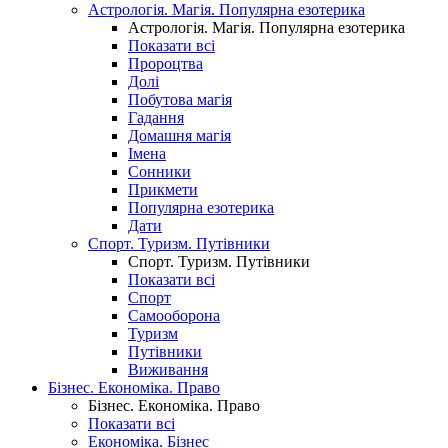
Астрологія. Магія. Популярна езотерика
Астрологія. Магія. Популярна езотерика
Показати всі
Пророцтва
Долі
Побутова магія
Гадання
Домашня магія
Імена
Сонники
Прикмети
Популярна езотерика
Дати
Спорт. Туризм. Путівники
Спорт. Туризм. Путівники
Показати всі
Спорт
Самооборона
Туризм
Путівники
Виживання
Бізнес. Економіка. Право
Бізнес. Економіка. Право
Показати всі
Економіка. Бізнес