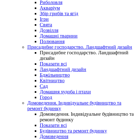
Риболовля
Акваріум
Збір грибів та ягід
Ігри
Свята
Дозвілля
Домашні тварини
Полювання
Присадибне господарство. Ландшафтний дизайн
Присадибне господарство. Ландшафтний
дизайн
Показати всі
Ландшафтний дизайн
Бджільництво
Квітництво
Сад
Домашня худоба і птахи
Город
Домоведення. Індивідуальне будівництво та
ремонт будинку
Домоведення. Індивідуальне будівництво та
ремонт будинку
Показати всі
Будівництво та ремонт будинку
Домоведення