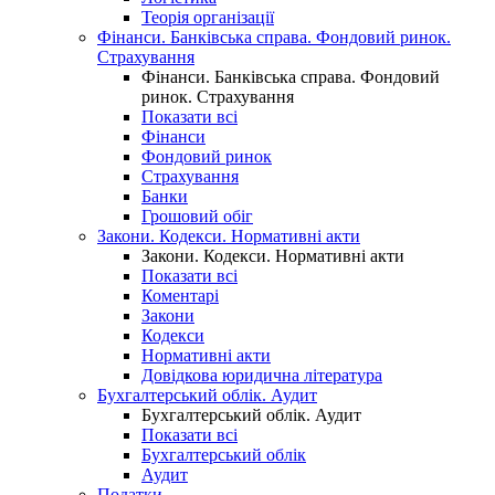
Теорія організації
Фінанси. Банківська справа. Фондовий ринок.
Страхування
Фінанси. Банківська справа. Фондовий
ринок. Страхування
Показати всі
Фінанси
Фондовий ринок
Страхування
Банки
Грошовий обіг
Закони. Кодекси. Нормативні акти
Закони. Кодекси. Нормативні акти
Показати всі
Коментарі
Закони
Кодекси
Нормативні акти
Довідкова юридична література
Бухгалтерський облік. Аудит
Бухгалтерський облік. Аудит
Показати всі
Бухгалтерський облік
Аудит
Податки