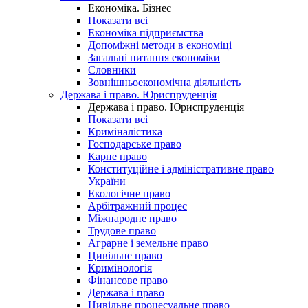
Економіка. Бізнес
Показати всі
Економіка підприємства
Допоміжні методи в економіці
Загальні питання економіки
Словники
Зовнішньоекономічна діяльність
Держава і право. Юриспруденція
Держава і право. Юриспруденція
Показати всі
Криміналістика
Господарське право
Карне право
Конституційне і адміністративне право
України
Екологічне право
Арбітражний процес
Міжнародне право
Трудове право
Аграрне і земельне право
Цивільне право
Кримінологія
Фінансове право
Держава і право
Цивільне процесуальне право