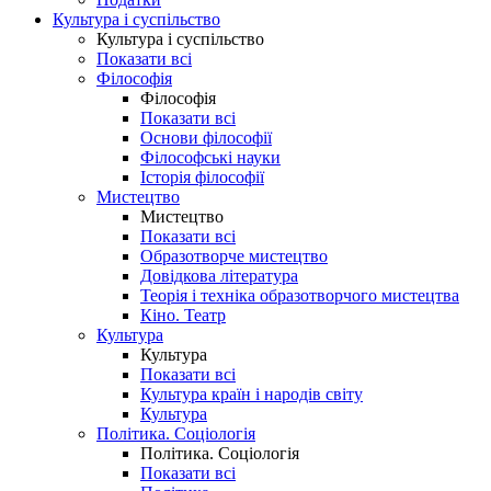
Культура і суспільство
Культура і суспільство
Показати всі
Філософія
Філософія
Показати всі
Основи філософії
Філософські науки
Історія філософії
Мистецтво
Мистецтво
Показати всі
Образотворче мистецтво
Довідкова література
Теорія і техніка образотворчого мистецтва
Кіно. Театр
Культура
Культура
Показати всі
Культура країн і народів світу
Культура
Політика. Соціологія
Політика. Соціологія
Показати всі