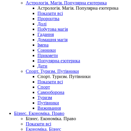
Астрологія. Магія. Популярна езотерика
Астрологія. Магія. Популярна езотерика
Показати всі
Пророцтва
Долі
Побутова магія
Гадання
Домашня магія
Імена
Сонники
Прикмети
Популярна езотерика
Дати
Спорт. Туризм. Путівники
Спорт. Туризм. Путівники
Показати всі
Спорт
Самооборона
Туризм
Путівники
Виживання
Бізнес. Економіка. Право
Бізнес. Економіка. Право
Показати всі
Економіка. Бізнес