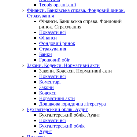
Теорія організації
Фінанси. Банківська справа. Фондовий ринок.
Страхування
Фінанси. Банківська справа. Фондовий
ринок. Страхування
Показати всі
Фінанси
Фондовий ринок
Страхування
Банки
Грошовий обіг
Закони. Кодекси. Нормативні акти
Закони. Кодекси. Нормативні акти
Показати всі
Коментарі
Закони
Кодекси
Нормативні акти
Довідкова юридична література
Бухгалтерський облік. Аудит
Бухгалтерський облік. Аудит
Показати всі
Бухгалтерський облік
Аудит
Податки