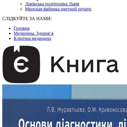
Львівська політехніка Львів
Минская фабрика цветной печати
СЛІДКУЙТЕ ЗА НАМИ:
Головна
Медицина. Здоров’я
Клінічна медицина