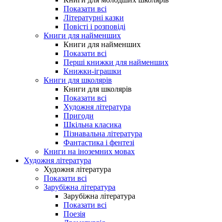
Показати всі
Літературні казки
Повісті і розповіді
Книги для найменших
Книги для найменших
Показати всі
Перші книжки для найменших
Книжки-іграшки
Книги для школярів
Книги для школярів
Показати всі
Художня література
Пригоди
Шкільна класика
Пізнавальна література
Фантастика і фентезі
Книги на іноземних мовах
Художня література
Художня література
Показати всі
Зарубіжна література
Зарубіжна література
Показати всі
Поезія