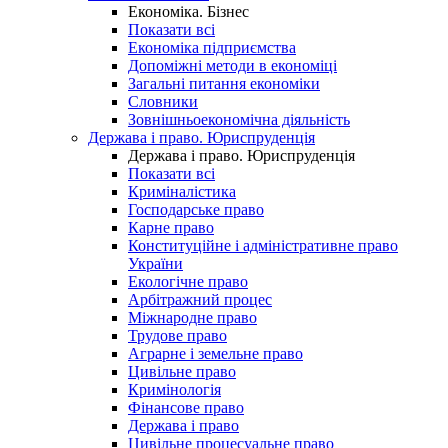
Економіка. Бізнес
Показати всі
Економіка підприємства
Допоміжні методи в економіці
Загальні питання економіки
Словники
Зовнішньоекономічна діяльність
Держава і право. Юриспруденція
Держава і право. Юриспруденція
Показати всі
Криміналістика
Господарське право
Карне право
Конституційне і адміністративне право
України
Екологічне право
Арбітражний процес
Міжнародне право
Трудове право
Аграрне і земельне право
Цивільне право
Кримінологія
Фінансове право
Держава і право
Цивільне процесуальне право