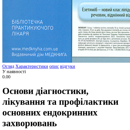
Огляд
Характеристики
опис
відгуки
У наявності
0.00
Основи діагностики,
лікування та профілактики
основних ендокринних
захворювань