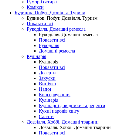
Гумор і сатира
Комікси
Будинок. Побут. Дозвілля. Туризм
Будинок. Побут. Дозвілля. Туризм
Показати всі
Рукоділля. Домашні ремесла
Рукоділля. Домашні ремесла
Показати всі
Рукоділля
Домашні ремесла
Кулінарія
Кулінарія
Показати всі
Десерти
Закуски
Випічка
Напої
Консервування
Кулінарія
Кулінарні довідники та рецепти
Кухні народів світу
Салати
Дозвілля. Хоббі. Домашні тварини
Дозвілля. Хоббі. Домашні тварини
Показати всі