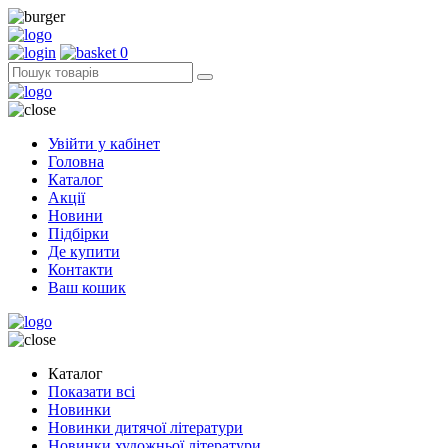
0
Увійти у кабінет
Головна
Каталог
Акції
Новини
Підбірки
Де купити
Контакти
Ваш кошик
Каталог
Показати всі
Новинки
Новинки дитячої літератури
Новинки художньої літератури