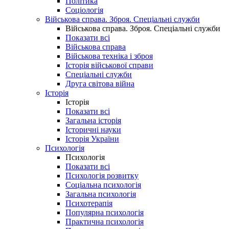
Політика
Соціологія
Військова справа. Зброя. Спеціальні служби
Військова справа. Зброя. Спеціальні служби
Показати всі
Військова справа
Військова техніка і зброя
Історія військової справи
Спеціальні служби
Друга світова війна
Історія
Історія
Показати всі
Загальна історія
Історичні науки
Історія України
Психологія
Психологія
Показати всі
Психологія розвитку
Соціальна психологія
Загальна психологія
Психотерапія
Популярна психологія
Практична психологія