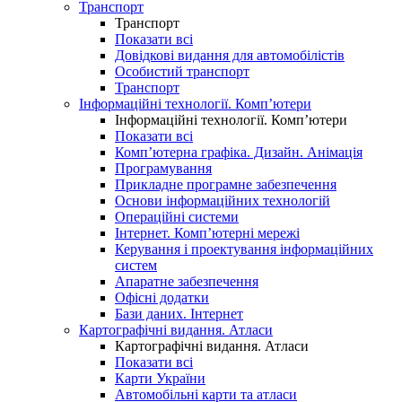
Транспорт
Транспорт
Показати всі
Довідкові видання для автомобілістів
Особистий транспорт
Транспорт
Інформаційні технології. Комп’ютери
Інформаційні технології. Комп’ютери
Показати всі
Комп’ютерна графіка. Дизайн. Анімація
Програмування
Прикладне програмне забезпечення
Основи інформаційних технологій
Операційні системи
Інтернет. Комп’ютерні мережі
Керування і проектування інформаційних
систем
Апаратне забезпечення
Офісні додатки
Бази даних. Інтернет
Картографічні видання. Атласи
Картографічні видання. Атласи
Показати всі
Карти України
Автомобільні карти та атласи