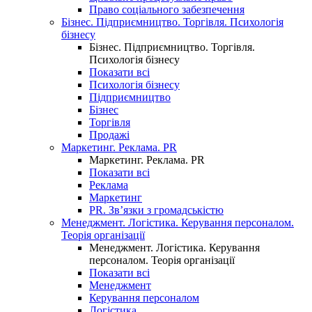
Право соціального забезпечення
Бізнес. Підприємництво. Торгівля. Психологія
бізнесу
Бізнес. Підприємництво. Торгівля.
Психологія бізнесу
Показати всі
Психологія бізнесу
Підприємництво
Бізнес
Торгівля
Продажі
Маркетинг. Реклама. PR
Маркетинг. Реклама. PR
Показати всі
Реклама
Маркетинг
PR. Зв’язки з громадськістю
Менеджмент. Логістика. Керування персоналом.
Теорія організації
Менеджмент. Логістика. Керування
персоналом. Теорія організації
Показати всі
Менеджмент
Керування персоналом
Логістика