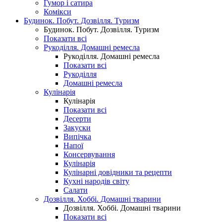
Гумор і сатира
Комікси
Будинок. Побут. Дозвілля. Туризм
Будинок. Побут. Дозвілля. Туризм
Показати всі
Рукоділля. Домашні ремесла
Рукоділля. Домашні ремесла
Показати всі
Рукоділля
Домашні ремесла
Кулінарія
Кулінарія
Показати всі
Десерти
Закуски
Випічка
Напої
Консервування
Кулінарія
Кулінарні довідники та рецепти
Кухні народів світу
Салати
Дозвілля. Хоббі. Домашні тварини
Дозвілля. Хоббі. Домашні тварини
Показати всі