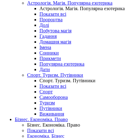
Астрологія. Магія. Популярна езотерика
Астрологія. Магія. Популярна езотерика
Показати всі
Пророцтва
Долі
Побутова магія
Гадання
Домашня магія
Імена
Сонники
Прикмети
Популярна езотерика
Дати
Спорт. Туризм. Путівники
Спорт. Туризм. Путівники
Показати всі
Спорт
Самооборона
Туризм
Путівники
Виживання
Бізнес. Економіка. Право
Бізнес. Економіка. Право
Показати всі
Економіка. Бізнес