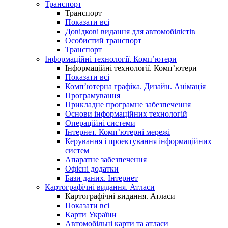
Транспорт
Транспорт
Показати всі
Довідкові видання для автомобілістів
Особистий транспорт
Транспорт
Інформаційні технології. Комп’ютери
Інформаційні технології. Комп’ютери
Показати всі
Комп’ютерна графіка. Дизайн. Анімація
Програмування
Прикладне програмне забезпечення
Основи інформаційних технологій
Операційні системи
Інтернет. Комп’ютерні мережі
Керування і проектування інформаційних
систем
Апаратне забезпечення
Офісні додатки
Бази даних. Інтернет
Картографічні видання. Атласи
Картографічні видання. Атласи
Показати всі
Карти України
Автомобільні карти та атласи