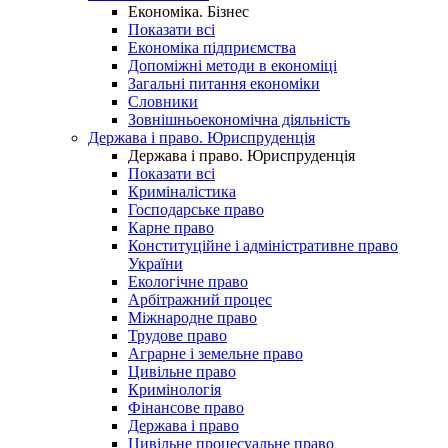
Економіка. Бізнес
Показати всі
Економіка підприємства
Допоміжні методи в економіці
Загальні питання економіки
Словники
Зовнішньоекономічна діяльність
Держава і право. Юриспруденція
Держава і право. Юриспруденція
Показати всі
Криміналістика
Господарське право
Карне право
Конституційне і адміністративне право
України
Екологічне право
Арбітражний процес
Міжнародне право
Трудове право
Аграрне і земельне право
Цивільне право
Кримінологія
Фінансове право
Держава і право
Цивільне процесуальне право