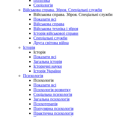
Політика
Соціологія
Військова справа. Зброя. Спеціальні служби
Військова справа. Зброя. Спеціальні служби
Показати всі
Військова справа
Військова техніка і зброя
Історія військової справи
Спеціальні служби
Друга світова війна
Історія
Історія
Показати всі
Загальна історія
Історичні науки
Історія України
Психологія
Психологія
Показати всі
Психологія розвитку
Соціальна психологія
Загальна психологія
Психотерапія
Популярна психологія
Практична психологія