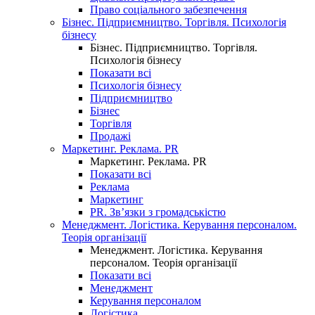
Право соціального забезпечення
Бізнес. Підприємництво. Торгівля. Психологія
бізнесу
Бізнес. Підприємництво. Торгівля.
Психологія бізнесу
Показати всі
Психологія бізнесу
Підприємництво
Бізнес
Торгівля
Продажі
Маркетинг. Реклама. PR
Маркетинг. Реклама. PR
Показати всі
Реклама
Маркетинг
PR. Зв’язки з громадськістю
Менеджмент. Логістика. Керування персоналом.
Теорія організації
Менеджмент. Логістика. Керування
персоналом. Теорія організації
Показати всі
Менеджмент
Керування персоналом
Логістика