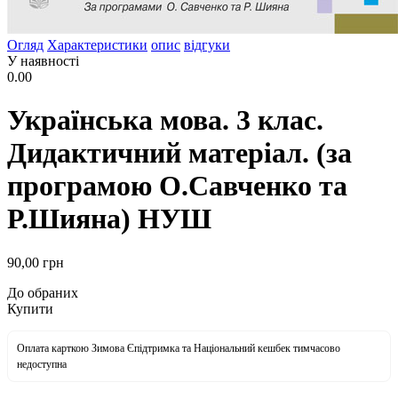
Огляд
Характеристики
опис
відгуки
У наявності
0.00
Українська мова. 3 клас.
Дидактичний матеріал. (за
програмою О.Савченко та
Р.Шияна) НУШ
90
,00
грн
До обраних
Купити
Оплата карткою Зимова Єпідтримка та Національний кешбек тимчасово
недоступна