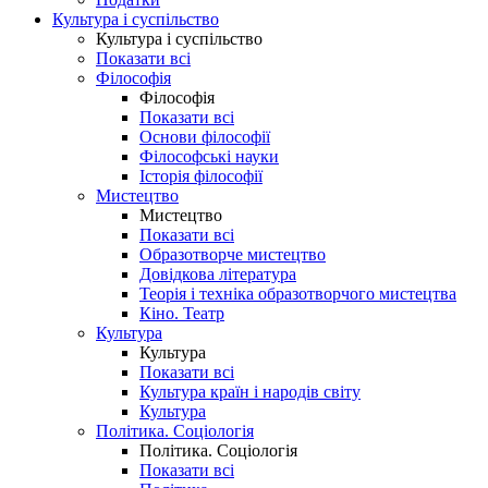
Культура і суспільство
Культура і суспільство
Показати всі
Філософія
Філософія
Показати всі
Основи філософії
Філософські науки
Історія філософії
Мистецтво
Мистецтво
Показати всі
Образотворче мистецтво
Довідкова література
Теорія і техніка образотворчого мистецтва
Кіно. Театр
Культура
Культура
Показати всі
Культура країн і народів світу
Культура
Політика. Соціологія
Політика. Соціологія
Показати всі