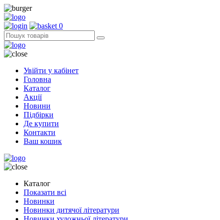
0
Увійти у кабінет
Головна
Каталог
Акції
Новини
Підбірки
Де купити
Контакти
Ваш кошик
Каталог
Показати всі
Новинки
Новинки дитячої літератури
Новинки художньої літератури