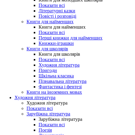
Показати всі
Літературні казки
Повісті і розповіді
Книги для найменших
Книги для найменших
Показати всі
Перші книжки для найменших
Книжки-іграшки
Книги для школярів
Книги для школярів
Показати всі
Художня література
Пригоди
Шкільна класика
Пізнавальна література
Фантастика і фентезі
Книги на іноземних мовах
Художня література
Художня література
Показати всі
Зарубіжна література
Зарубіжна література
Показати всі
Поезія