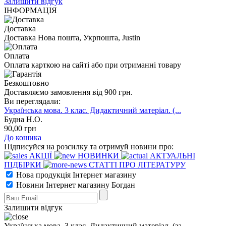
Залишити відгук
ІНФОРМАЦІЯ
Доставка
Доставка Нова пошта, Укрпошта, Justin
Оплата
Оплата карткою на сайті або при отриманні товару
Безкоштовно
Доставляємо замовлення від 900 грн.
Ви переглядали:
Українська мова. 3 клас. Дидактичний матеріал. (...
Будна Н.О.
90
,00
грн
До кошика
Підписуйся на розсилку та отримуй новини про:
АКЦІЇ
НОВИНКИ
АКТУАЛЬНІ
ПІДБІРКИ
СТАТТІ ПРО ЛІТЕРАТУРУ
Нова продукція Інтернет магазину
Новини Інтернет магазину Богдан
Залишити відгук
Українська мова. 3 клас. Дидактичний матеріал. (за