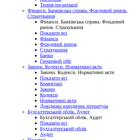
Теорія організації
Фінанси. Банківська справа. Фондовий ринок.
Страхування
Фінанси. Банківська справа. Фондовий
ринок. Страхування
Показати всі
Фінанси
Фондовий ринок
Страхування
Банки
Грошовий обіг
Закони. Кодекси. Нормативні акти
Закони. Кодекси. Нормативні акти
Показати всі
Коментарі
Закони
Кодекси
Нормативні акти
Довідкова юридична література
Бухгалтерський облік. Аудит
Бухгалтерський облік. Аудит
Показати всі
Бухгалтерський облік
Аудит
Податки