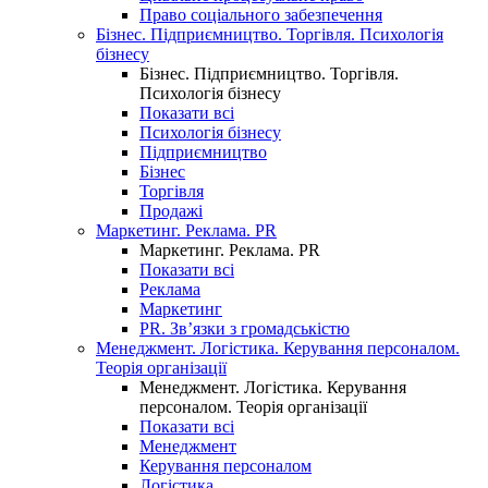
Право соціального забезпечення
Бізнес. Підприємництво. Торгівля. Психологія
бізнесу
Бізнес. Підприємництво. Торгівля.
Психологія бізнесу
Показати всі
Психологія бізнесу
Підприємництво
Бізнес
Торгівля
Продажі
Маркетинг. Реклама. PR
Маркетинг. Реклама. PR
Показати всі
Реклама
Маркетинг
PR. Зв’язки з громадськістю
Менеджмент. Логістика. Керування персоналом.
Теорія організації
Менеджмент. Логістика. Керування
персоналом. Теорія організації
Показати всі
Менеджмент
Керування персоналом
Логістика