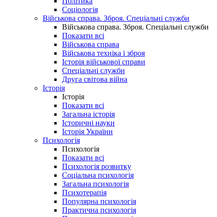
Політика
Соціологія
Військова справа. Зброя. Спеціальні служби
Військова справа. Зброя. Спеціальні служби
Показати всі
Військова справа
Військова техніка і зброя
Історія військової справи
Спеціальні служби
Друга світова війна
Історія
Історія
Показати всі
Загальна історія
Історичні науки
Історія України
Психологія
Психологія
Показати всі
Психологія розвитку
Соціальна психологія
Загальна психологія
Психотерапія
Популярна психологія
Практична психологія