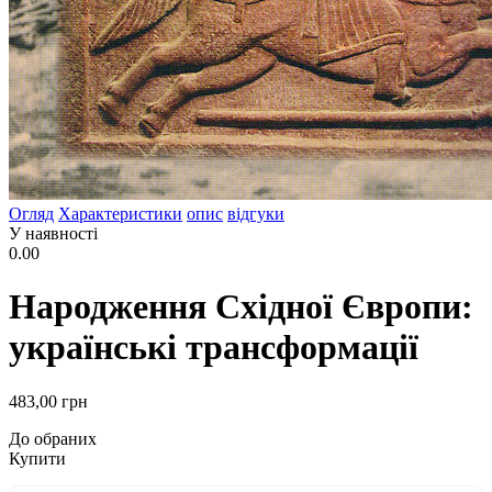
Огляд
Характеристики
опис
відгуки
У наявності
0.00
Народження Східної Європи:
українські трансформації
483
,00
грн
До обраних
Купити