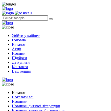
0
Увійти у кабінет
Головна
Каталог
Акції
Новини
Підбірки
Де купити
Контакти
Ваш кошик
Каталог
Показати всі
Новинки
Новинки дитячої літератури
Новинки художньої літератури