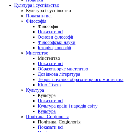
Культура і суспільство
Культура і суспільство
Показати всі
Філософія
Філософія
Показати всі
Основи філософії
Філософські науки
Історія філософії
Мистецтво
Мистецтво
Показати всі
Образотворче мистецтво
Довідкова література
Теорія і техніка образотворчого мистецтва
Кіно. Театр
Культура
Культура
Показати всі
Культура країн і народів світу
Культура
Політика. Соціологія
Політика. Соціологія
Показати всі