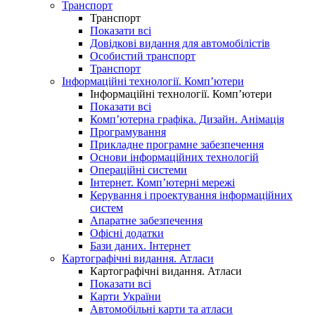
Транспорт
Транспорт
Показати всі
Довідкові видання для автомобілістів
Особистий транспорт
Транспорт
Інформаційні технології. Комп’ютери
Інформаційні технології. Комп’ютери
Показати всі
Комп’ютерна графіка. Дизайн. Анімація
Програмування
Прикладне програмне забезпечення
Основи інформаційних технологій
Операційні системи
Інтернет. Комп’ютерні мережі
Керування і проектування інформаційних
систем
Апаратне забезпечення
Офісні додатки
Бази даних. Інтернет
Картографічні видання. Атласи
Картографічні видання. Атласи
Показати всі
Карти України
Автомобільні карти та атласи