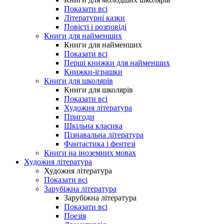
Показати всі
Літературні казки
Повісті і розповіді
Книги для найменших
Книги для найменших
Показати всі
Перші книжки для найменших
Книжки-іграшки
Книги для школярів
Книги для школярів
Показати всі
Художня література
Пригоди
Шкільна класика
Пізнавальна література
Фантастика і фентезі
Книги на іноземних мовах
Художня література
Художня література
Показати всі
Зарубіжна література
Зарубіжна література
Показати всі
Поезія