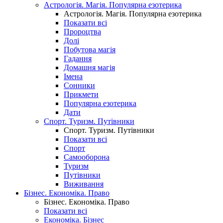
Астрологія. Магія. Популярна езотерика
Астрологія. Магія. Популярна езотерика
Показати всі
Пророцтва
Долі
Побутова магія
Гадання
Домашня магія
Імена
Сонники
Прикмети
Популярна езотерика
Дати
Спорт. Туризм. Путівники
Спорт. Туризм. Путівники
Показати всі
Спорт
Самооборона
Туризм
Путівники
Виживання
Бізнес. Економіка. Право
Бізнес. Економіка. Право
Показати всі
Економіка. Бізнес