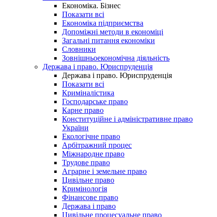
Економіка. Бізнес
Показати всі
Економіка підприємства
Допоміжні методи в економіці
Загальні питання економіки
Словники
Зовнішньоекономічна діяльність
Держава і право. Юриспруденція
Держава і право. Юриспруденція
Показати всі
Криміналістика
Господарське право
Карне право
Конституційне і адміністративне право
України
Екологічне право
Арбітражний процес
Міжнародне право
Трудове право
Аграрне і земельне право
Цивільне право
Кримінологія
Фінансове право
Держава і право
Цивільне процесуальне право