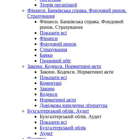
Теорія організації
Фінанси. Банківська справа. Фондовий ринок.
Страхування
Фінанси. Банківська справа. Фондовий
ринок. Страхування
Показати всі
Фінанси
Фондовий ринок
Страхування
Банки
Грошовий обіг
Закони. Кодекси. Нормативні акти
Закони. Кодекси. Нормативні акти
Показати всі
Коментарі
Закони
Кодекси
Нормативні акти
Довідкова юридична література
Бухгалтерський облік. Аудит
Бухгалтерський облік. Аудит
Показати всі
Бухгалтерський облік
Аудит
Податки