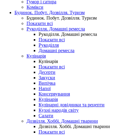
Гумор і сатира
Комікси
Будинок. Побут. Дозвілля. Туризм
Будинок. Побут. Дозвілля. Туризм
Показати всі
Рукоділля. Домашні ремесла
Рукоділля. Домашні ремесла
Показати всі
Рукоділля
Домашні ремесла
Кулінарія
Кулінарія
Показати всі
Десерти
Закуски
Випічка
Напої
Консервування
Кулінарія
Кулінарні довідники та рецепти
Кухні народів світу
Салати
Дозвілля. Хоббі. Домашні тварини
Дозвілля. Хоббі. Домашні тварини
Показати всі