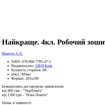
Найкраще. 4кл. Робочий зоши
Мовчун А.Х.
ISBN:
978-966-7785-47-5
Видавництво:
АВДІ Київ
Кількість сторінок:
68
обкл.:
М'яка
Формат:
205х290
Безкоштовно доставляємо замовлення:
від 900 грн - "УкрПошта"
від 1500 грн - "Нова Пошта"
Немає в наявності