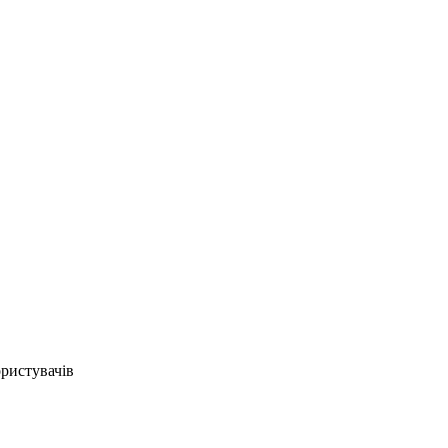
ристувачів