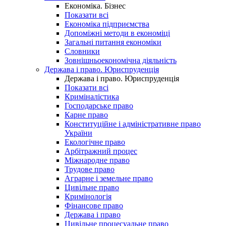
Економіка. Бізнес
Показати всі
Економіка підприємства
Допоміжні методи в економіці
Загальні питання економіки
Словники
Зовнішньоекономічна діяльність
Держава і право. Юриспруденція
Держава і право. Юриспруденція
Показати всі
Криміналістика
Господарське право
Карне право
Конституційне і адміністративне право
України
Екологічне право
Арбітражний процес
Міжнародне право
Трудове право
Аграрне і земельне право
Цивільне право
Кримінологія
Фінансове право
Держава і право
Цивільне процесуальне право