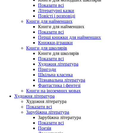
Показати всі
Літературні казки
Повісті і розповіді
Книги для найменших
Книги для найменших
Показати всі
Перші книжки для найменших
Книжки-іграшки
Книги для школярів
Книги для школярів
Показати всі
Художня література
Пригоди
Шкільна класика
Пізнавальна література
Фантастика і фентезі
Книги на іноземних мовах
Художня література
Художня література
Показати всі
Зарубіжна література
Зарубіжна література
Показати всі
Поезія