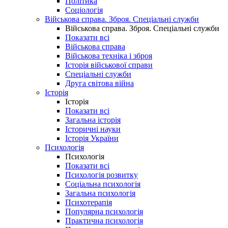
Політика
Соціологія
Військова справа. Зброя. Спеціальні служби
Військова справа. Зброя. Спеціальні служби
Показати всі
Військова справа
Військова техніка і зброя
Історія військової справи
Спеціальні служби
Друга світова війна
Історія
Історія
Показати всі
Загальна історія
Історичні науки
Історія України
Психологія
Психологія
Показати всі
Психологія розвитку
Соціальна психологія
Загальна психологія
Психотерапія
Популярна психологія
Практична психологія