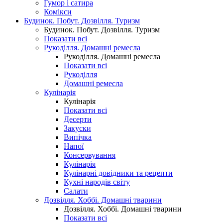
Гумор і сатира
Комікси
Будинок. Побут. Дозвілля. Туризм
Будинок. Побут. Дозвілля. Туризм
Показати всі
Рукоділля. Домашні ремесла
Рукоділля. Домашні ремесла
Показати всі
Рукоділля
Домашні ремесла
Кулінарія
Кулінарія
Показати всі
Десерти
Закуски
Випічка
Напої
Консервування
Кулінарія
Кулінарні довідники та рецепти
Кухні народів світу
Салати
Дозвілля. Хоббі. Домашні тварини
Дозвілля. Хоббі. Домашні тварини
Показати всі