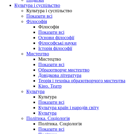
Культура і суспільство
Культура і суспільство
Показати всі
Філософія
Філософія
Показати всі
Основи філософії
Філософські науки
Історія філософії
Мистецтво
Мистецтво
Показати всі
Образотворче мистецтво
Довідкова література
Теорія і техніка образотворчого мистецтва
Кіно. Театр
Культура
Культура
Показати всі
Культура країн і народів світу
Культура
Політика. Соціологія
Політика. Соціологія
Показати всі