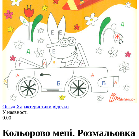
Огляд
Характеристики
відгуки
У наявності
0.00
Кольорово мені. Розмальовка