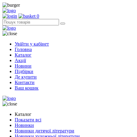
0
Увійти у кабінет
Головна
Каталог
Акції
Новини
Підбірки
Де купити
Контакти
Ваш кошик
Каталог
Показати всі
Новинки
Новинки дитячої літератури
Новинки художньої літератури