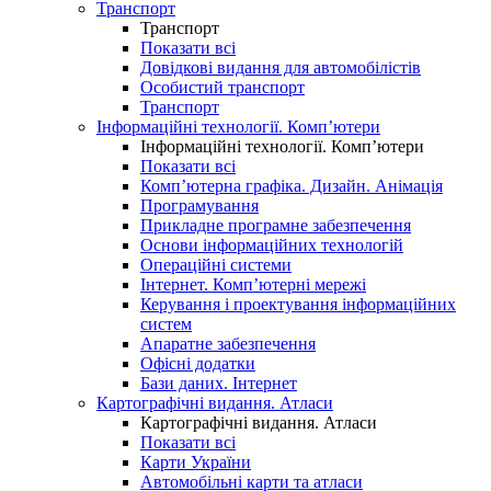
Транспорт
Транспорт
Показати всі
Довідкові видання для автомобілістів
Особистий транспорт
Транспорт
Інформаційні технології. Комп’ютери
Інформаційні технології. Комп’ютери
Показати всі
Комп’ютерна графіка. Дизайн. Анімація
Програмування
Прикладне програмне забезпечення
Основи інформаційних технологій
Операційні системи
Інтернет. Комп’ютерні мережі
Керування і проектування інформаційних
систем
Апаратне забезпечення
Офісні додатки
Бази даних. Інтернет
Картографічні видання. Атласи
Картографічні видання. Атласи
Показати всі
Карти України
Автомобільні карти та атласи