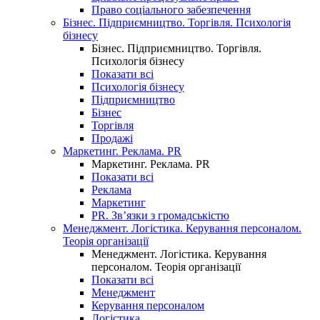
Право соціального забезпечення
Бізнес. Підприємництво. Торгівля. Психологія
бізнесу
Бізнес. Підприємництво. Торгівля.
Психологія бізнесу
Показати всі
Психологія бізнесу
Підприємництво
Бізнес
Торгівля
Продажі
Маркетинг. Реклама. PR
Маркетинг. Реклама. PR
Показати всі
Реклама
Маркетинг
PR. Зв’язки з громадськістю
Менеджмент. Логістика. Керування персоналом.
Теорія організації
Менеджмент. Логістика. Керування
персоналом. Теорія організації
Показати всі
Менеджмент
Керування персоналом
Логістика