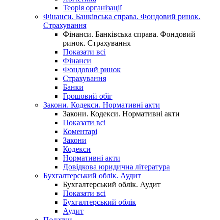
Теорія організації
Фінанси. Банківська справа. Фондовий ринок.
Страхування
Фінанси. Банківська справа. Фондовий
ринок. Страхування
Показати всі
Фінанси
Фондовий ринок
Страхування
Банки
Грошовий обіг
Закони. Кодекси. Нормативні акти
Закони. Кодекси. Нормативні акти
Показати всі
Коментарі
Закони
Кодекси
Нормативні акти
Довідкова юридична література
Бухгалтерський облік. Аудит
Бухгалтерський облік. Аудит
Показати всі
Бухгалтерський облік
Аудит
Податки