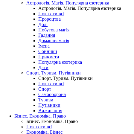
Астрологія. Магія. Популярна езотерика
Астрологія. Магія. Популярна езотерика
Показати всі
Пророцтва
Долі
Побутова магія
Гадання
Домашня магія
Імена
Сонники
Прикмети
Популярна езотерика
Дати
Спорт. Туризм. Путівники
Спорт. Туризм. Путівники
Показати всі
Спорт
Самооборона
Туризм
Путівники
Виживання
Бізнес. Економіка. Право
Бізнес. Економіка. Право
Показати всі
Економіка. Бізнес