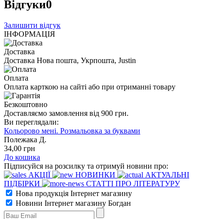
Відгуки
0
Залишити відгук
ІНФОРМАЦІЯ
Доставка
Доставка Нова пошта, Укрпошта, Justin
Оплата
Оплата карткою на сайті або при отриманні товару
Безкоштовно
Доставляємо замовлення від 900 грн.
Ви переглядали:
Кольорово мені. Розмальовка за буквами
Полежака Д.
34
,00
грн
До кошика
Підписуйся на розсилку та отримуй новини про:
АКЦІЇ
НОВИНКИ
АКТУАЛЬНІ
ПІДБІРКИ
СТАТТІ ПРО ЛІТЕРАТУРУ
Нова продукція Інтернет магазину
Новини Інтернет магазину Богдан