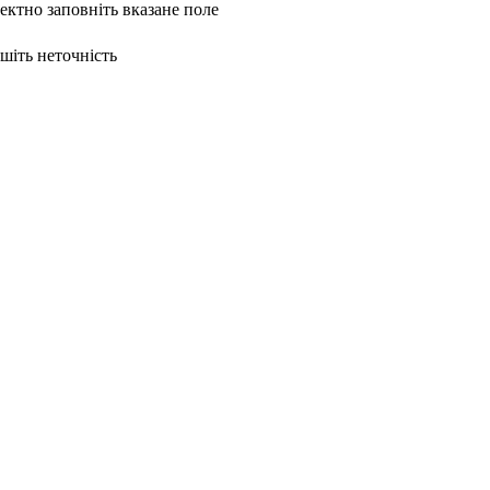
ректно заповніть вказане поле
ишіть неточність