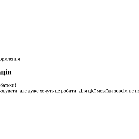
формлення
ція
батьки!
ьовувати, але дуже хочуть це робити. Для цієї мозаїки зовсім не п