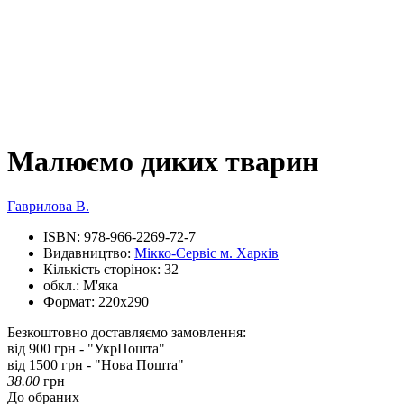
Малюємо диких тварин
Гаврилова В.
ISBN:
978-966-2269-72-7
Видавництво:
Мікко-Сервіс м. Харків
Кількість сторінок:
32
обкл.:
М'яка
Формат:
220х290
Безкоштовно доставляємо замовлення:
від 900 грн - "УкрПошта"
від 1500 грн - "Нова Пошта"
38.00
грн
До обраних