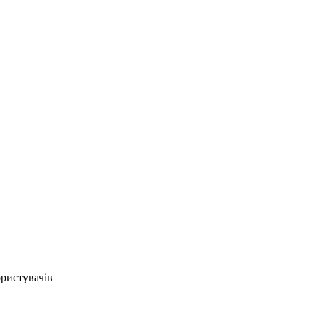
ристувачів