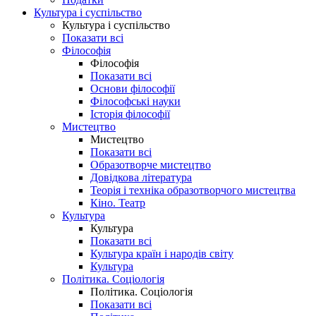
Культура і суспільство
Культура і суспільство
Показати всі
Філософія
Філософія
Показати всі
Основи філософії
Філософські науки
Історія філософії
Мистецтво
Мистецтво
Показати всі
Образотворче мистецтво
Довідкова література
Теорія і техніка образотворчого мистецтва
Кіно. Театр
Культура
Культура
Показати всі
Культура країн і народів світу
Культура
Політика. Соціологія
Політика. Соціологія
Показати всі