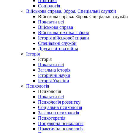
Політика
Соціологія
Військова справа. Зброя. Спеціальні служби
Військова справа. Зброя. Спеціальні служби
Показати всі
Військова справа
Військова техніка і зброя
Історія військової справи
Спеціальні служби
Друга світова війна
Історія
Історія
Показати всі
Загальна історія
Історичні науки
Історія України
Психологія
Психологія
Показати всі
Психологія розвитку
Соціальна психологія
Загальна психологія
Психотерапія
Популярна психологія
Практична психологія