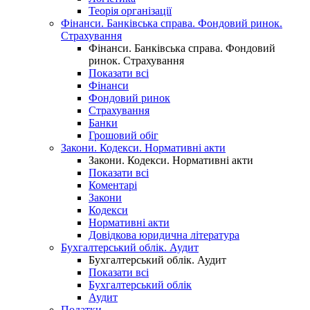
Теорія організації
Фінанси. Банківська справа. Фондовий ринок.
Страхування
Фінанси. Банківська справа. Фондовий
ринок. Страхування
Показати всі
Фінанси
Фондовий ринок
Страхування
Банки
Грошовий обіг
Закони. Кодекси. Нормативні акти
Закони. Кодекси. Нормативні акти
Показати всі
Коментарі
Закони
Кодекси
Нормативні акти
Довідкова юридична література
Бухгалтерський облік. Аудит
Бухгалтерський облік. Аудит
Показати всі
Бухгалтерський облік
Аудит
Податки