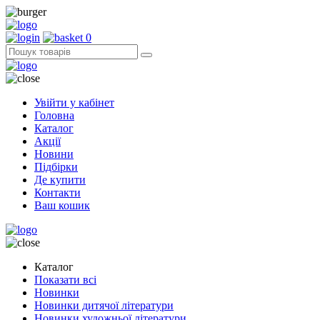
0
Увійти у кабінет
Головна
Каталог
Акції
Новини
Підбірки
Де купити
Контакти
Ваш кошик
Каталог
Показати всі
Новинки
Новинки дитячої літератури
Новинки художньої літератури