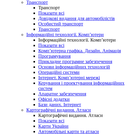
Транспорт
Транспорт
Показати всі
Довідкові видання для автомобілістів
Особистий транспорт
Транспорт
Інформаційні технології. Комп’ютери
Інформаційні технології. Комп’ютери
Показати всі
Комп’ютерна графіка. Дизайн. Анімація
Програмування
Прикладне програмне забезпечення
Основи інформаційних технологій
Операційні системи
Інтернет. Комп’ютерні мережі
Керування і проектування інформаційних
систем
Апаратне забезпечення
Офісні додатки
Бази даних. Інтернет
Картографічні видання. Атласи
Картографічні видання. Атласи
Показати всі
Карти України
Автомобільні карти та атласи