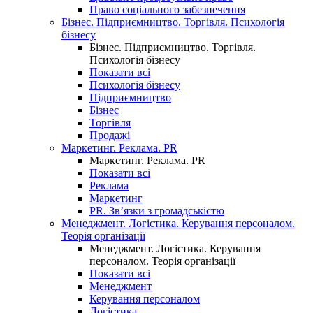
Право соціального забезпечення
Бізнес. Підприємництво. Торгівля. Психологія
бізнесу
Бізнес. Підприємництво. Торгівля.
Психологія бізнесу
Показати всі
Психологія бізнесу
Підприємництво
Бізнес
Торгівля
Продажі
Маркетинг. Реклама. PR
Маркетинг. Реклама. PR
Показати всі
Реклама
Маркетинг
PR. Зв’язки з громадськістю
Менеджмент. Логістика. Керування персоналом.
Теорія організації
Менеджмент. Логістика. Керування
персоналом. Теорія організації
Показати всі
Менеджмент
Керування персоналом
Логістика