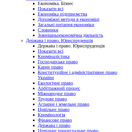
Економіка. Бізнес
Показати всі
Економіка підприємства
Допоміжні методи в економіці
Загальні питання економіки
Словники
Зовнішньоекономічна діяльність
Держава і право. Юриспруденція
Держава і право. Юриспруденція
Показати всі
Криміналістика
Господарське право
Карне право
Конституційне і адміністративне право
України
Екологічне право
Арбітражний процес
Міжнародне право
Трудове право
Аграрне і земельне право
Цивільне право
Кримінологія
Фінансове право
Держава і право
Цивільне процесуальне право