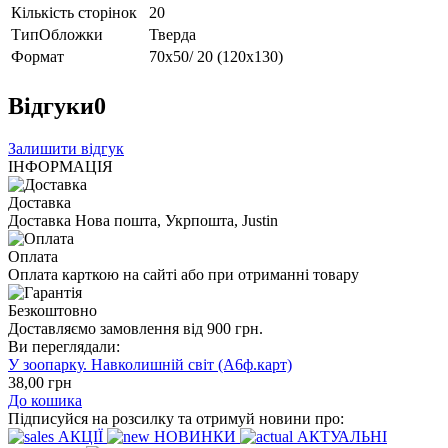
Кількість сторінок
20
ТипОбложки
Тверда
Формат
70х50/ 20 (120х130)
Відгуки
0
Залишити відгук
ІНФОРМАЦІЯ
Доставка
Доставка Нова пошта, Укрпошта, Justin
Оплата
Оплата карткою на сайті або при отриманні товару
Безкоштовно
Доставляємо замовлення від 900 грн.
Ви переглядали:
У зоопарку. Навколишній світ (А6ф.карт)
38
,00
грн
До кошика
Підписуйся на розсилку та отримуй новини про:
АКЦІЇ
НОВИНКИ
АКТУАЛЬНІ