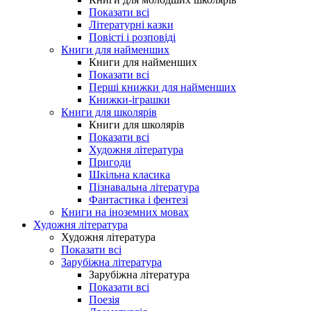
Показати всі
Літературні казки
Повісті і розповіді
Книги для найменших
Книги для найменших
Показати всі
Перші книжки для найменших
Книжки-іграшки
Книги для школярів
Книги для школярів
Показати всі
Художня література
Пригоди
Шкільна класика
Пізнавальна література
Фантастика і фентезі
Книги на іноземних мовах
Художня література
Художня література
Показати всі
Зарубіжна література
Зарубіжна література
Показати всі
Поезія