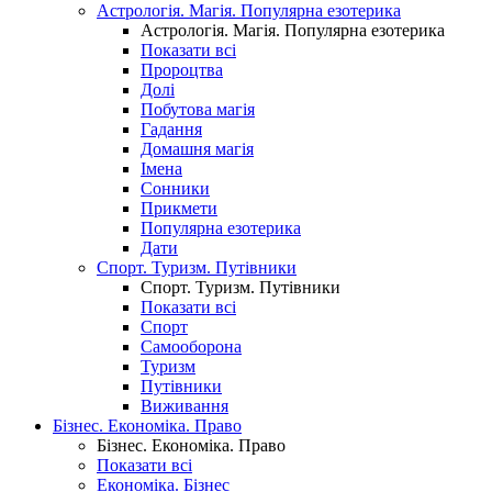
Астрологія. Магія. Популярна езотерика
Астрологія. Магія. Популярна езотерика
Показати всі
Пророцтва
Долі
Побутова магія
Гадання
Домашня магія
Імена
Сонники
Прикмети
Популярна езотерика
Дати
Спорт. Туризм. Путівники
Спорт. Туризм. Путівники
Показати всі
Спорт
Самооборона
Туризм
Путівники
Виживання
Бізнес. Економіка. Право
Бізнес. Економіка. Право
Показати всі
Економіка. Бізнес