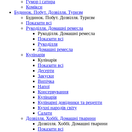
Гумор і сатира
Комікси
Будинок. Побут. Дозвілля. Туризм
Будинок. Побут. Дозвілля. Туризм
Показати всі
Рукоділля. Домашні ремесла
Рукоділля. Домашні ремесла
Показати всі
Рукоділля
Домашні ремесла
Кулінарія
Кулінарія
Показати всі
Десерти
Закуски
Випічка
Напої
Консервування
Кулінарія
Кулінарні довідники та рецепти
Кухні народів світу
Салати
Дозвілля. Хоббі. Домашні тварини
Дозвілля. Хоббі. Домашні тварини
Показати всі