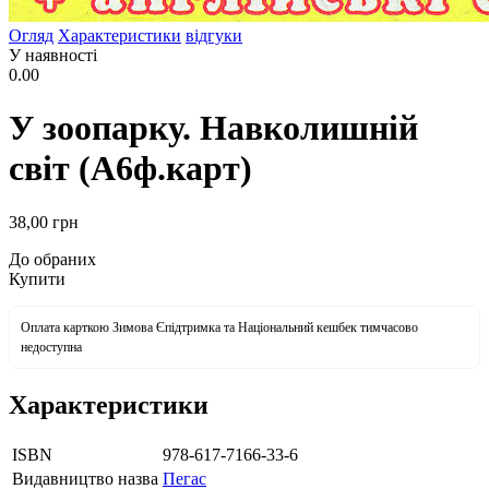
Огляд
Характеристики
відгуки
У наявності
0.00
У зоопарку. Навколишній
світ (А6ф.карт)
38
,00
грн
До обраних
Купити
Оплата карткою Зимова Єпідтримка та Національний кешбек тимчасово
недоступна
Характеристики
ISBN
978-617-7166-33-6
Видавництво назва
Пегас