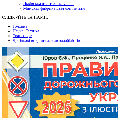
Львівська політехніка Львів
Минская фабрика цветной печати
СЛІДКУЙТЕ ЗА НАМИ:
Головна
Наука. Техніка
Транспорт
Довідкові видання для автомобілістів