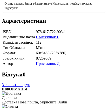
Оплата карткою Зимова Єпідтримка та Національний кешбек тимчасово
недоступна
Характеристики
ISBN
978-617-722-903-1
Видавництво назва
Присяжнюк І.
Кількість сторінок
112
ТипОбложки
М'яка
Формат
60х84/ 8 (205х280)
Зразок книги
87269069
Автор
Присяжнюк Д.
Відгуки
0
Залишити відгук
ІНФОРМАЦІЯ
Доставка
Доставка Нова пошта, Укрпошта, Justin