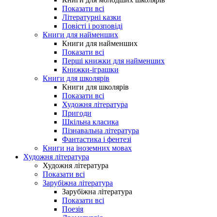
Показати всі
Літературні казки
Повісті і розповіді
Книги для найменших
Книги для найменших
Показати всі
Перші книжки для найменших
Книжки-іграшки
Книги для школярів
Книги для школярів
Показати всі
Художня література
Пригоди
Шкільна класика
Пізнавальна література
Фантастика і фентезі
Книги на іноземних мовах
Художня література
Художня література
Показати всі
Зарубіжна література
Зарубіжна література
Показати всі
Поезія