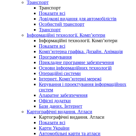
Транспорт
Транспорт
Показати всі
Довідкові видання для автомобілістів
Особистий транспорт
Транспорт
Інформаційні технології. Комп’ютери
Інформаційні технології. Комп’ютери
Показати всі
Комп’ютерна графіка. Дизайн. Анімація
Програмування
Прикладне програмне забезпечення
Основи інформаційних технологій
Операційні системи
Інтернет. Комп’ютерні мережі
Керування і проектування інформаційних
систем
Апаратне забезпечення
Офісні додатки
Бази даних. Інтернет
Картографічні видання. Атласи
Картографічні видання. Атласи
Показати всі
Карти України
Автомобільні карти та атласи