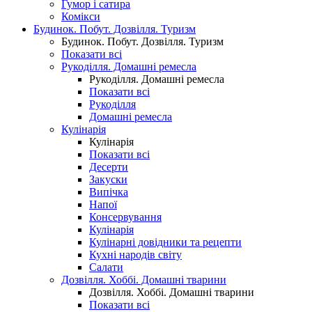
Гумор і сатира
Комікси
Будинок. Побут. Дозвілля. Туризм
Будинок. Побут. Дозвілля. Туризм
Показати всі
Рукоділля. Домашні ремесла
Рукоділля. Домашні ремесла
Показати всі
Рукоділля
Домашні ремесла
Кулінарія
Кулінарія
Показати всі
Десерти
Закуски
Випічка
Напої
Консервування
Кулінарія
Кулінарні довідники та рецепти
Кухні народів світу
Салати
Дозвілля. Хоббі. Домашні тварини
Дозвілля. Хоббі. Домашні тварини
Показати всі