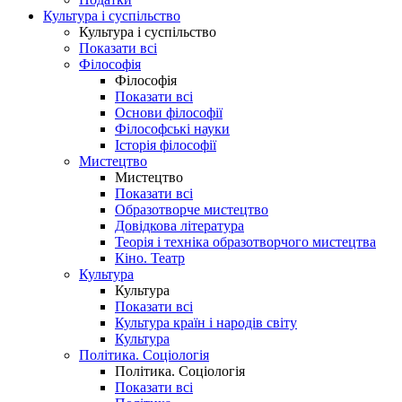
Культура і суспільство
Культура і суспільство
Показати всі
Філософія
Філософія
Показати всі
Основи філософії
Філософські науки
Історія філософії
Мистецтво
Мистецтво
Показати всі
Образотворче мистецтво
Довідкова література
Теорія і техніка образотворчого мистецтва
Кіно. Театр
Культура
Культура
Показати всі
Культура країн і народів світу
Культура
Політика. Соціологія
Політика. Соціологія
Показати всі