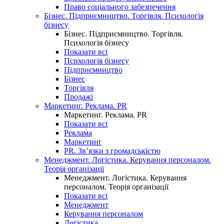
Право соціального забезпечення
Бізнес. Підприємництво. Торгівля. Психологія
бізнесу
Бізнес. Підприємництво. Торгівля.
Психологія бізнесу
Показати всі
Психологія бізнесу
Підприємництво
Бізнес
Торгівля
Продажі
Маркетинг. Реклама. PR
Маркетинг. Реклама. PR
Показати всі
Реклама
Маркетинг
PR. Зв’язки з громадськістю
Менеджмент. Логістика. Керування персоналом.
Теорія організації
Менеджмент. Логістика. Керування
персоналом. Теорія організації
Показати всі
Менеджмент
Керування персоналом
Логістика