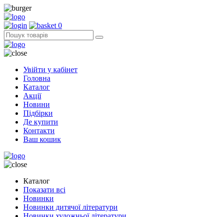
0
Увійти у кабінет
Головна
Каталог
Акції
Новини
Підбірки
Де купити
Контакти
Ваш кошик
Каталог
Показати всі
Новинки
Новинки дитячої літератури
Новинки художньої літератури