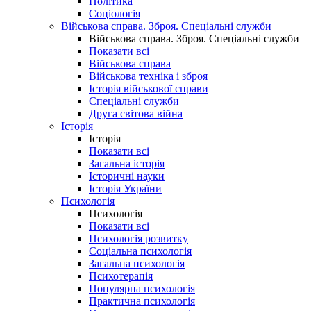
Політика
Соціологія
Військова справа. Зброя. Спеціальні служби
Військова справа. Зброя. Спеціальні служби
Показати всі
Військова справа
Військова техніка і зброя
Історія військової справи
Спеціальні служби
Друга світова війна
Історія
Історія
Показати всі
Загальна історія
Історичні науки
Історія України
Психологія
Психологія
Показати всі
Психологія розвитку
Соціальна психологія
Загальна психологія
Психотерапія
Популярна психологія
Практична психологія