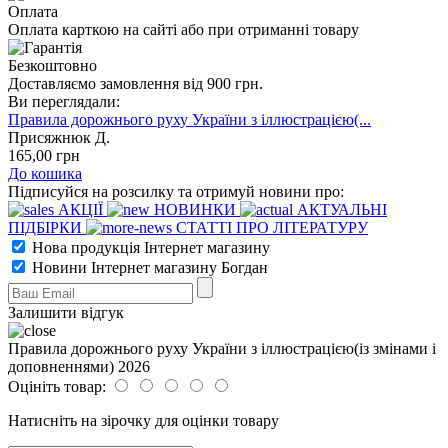
Оплата
Оплата карткою на сайті або при отриманні товару
Безкоштовно
Доставляємо замовлення від 900 грн.
Ви переглядали:
Правила дорожнього руху України з іллюстрацією(...
Присяжнюк Д.
165
,00
грн
До кошика
Підписуйся на розсилку та отримуй новини про:
АКЦІЇ
НОВИНКИ
АКТУАЛЬНІ
ПІДБІРКИ
СТАТТІ ПРО ЛІТЕРАТУРУ
Нова продукція Інтернет магазину
Новини Інтернет магазину Богдан
Залишити відгук
Правила дорожнього руху України з іллюстрацією(із змінами і
доповненнями) 2026
Оцініть товар:
Натисніть на зірочку для оцінки товару