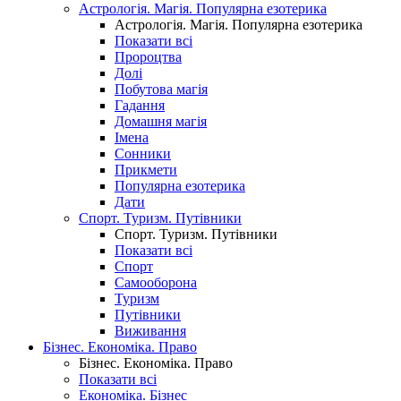
Астрологія. Магія. Популярна езотерика
Астрологія. Магія. Популярна езотерика
Показати всі
Пророцтва
Долі
Побутова магія
Гадання
Домашня магія
Імена
Сонники
Прикмети
Популярна езотерика
Дати
Спорт. Туризм. Путівники
Спорт. Туризм. Путівники
Показати всі
Спорт
Самооборона
Туризм
Путівники
Виживання
Бізнес. Економіка. Право
Бізнес. Економіка. Право
Показати всі
Економіка. Бізнес