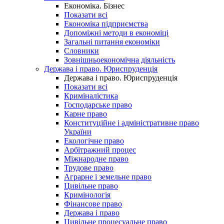
Економіка. Бізнес
Показати всі
Економіка підприємства
Допоміжні методи в економіці
Загальні питання економіки
Словники
Зовнішньоекономічна діяльність
Держава і право. Юриспруденція
Держава і право. Юриспруденція
Показати всі
Криміналістика
Господарське право
Карне право
Конституційне і адміністративне право
України
Екологічне право
Арбітражний процес
Міжнародне право
Трудове право
Аграрне і земельне право
Цивільне право
Кримінологія
Фінансове право
Держава і право
Цивільне процесуальне право