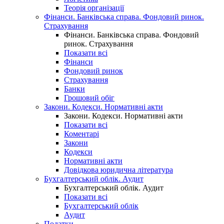
Теорія організації
Фінанси. Банківська справа. Фондовий ринок.
Страхування
Фінанси. Банківська справа. Фондовий
ринок. Страхування
Показати всі
Фінанси
Фондовий ринок
Страхування
Банки
Грошовий обіг
Закони. Кодекси. Нормативні акти
Закони. Кодекси. Нормативні акти
Показати всі
Коментарі
Закони
Кодекси
Нормативні акти
Довідкова юридична література
Бухгалтерський облік. Аудит
Бухгалтерський облік. Аудит
Показати всі
Бухгалтерський облік
Аудит
Податки