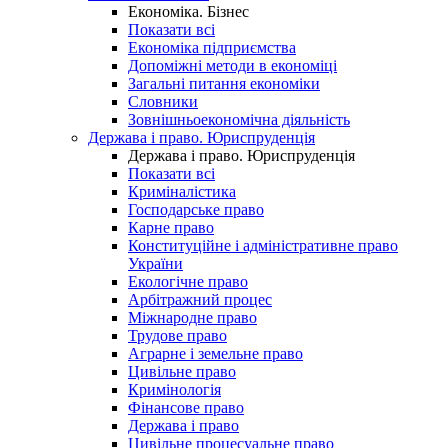
Економіка. Бізнес
Показати всі
Економіка підприємства
Допоміжні методи в економіці
Загальні питання економіки
Словники
Зовнішньоекономічна діяльність
Держава і право. Юриспруденція
Держава і право. Юриспруденція
Показати всі
Криміналістика
Господарське право
Карне право
Конституційне і адміністративне право
України
Екологічне право
Арбітражний процес
Міжнародне право
Трудове право
Аграрне і земельне право
Цивільне право
Кримінологія
Фінансове право
Держава і право
Цивільне процесуальне право