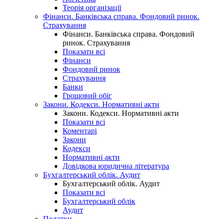
Теорія організації
Фінанси. Банківська справа. Фондовий ринок.
Страхування
Фінанси. Банківська справа. Фондовий
ринок. Страхування
Показати всі
Фінанси
Фондовий ринок
Страхування
Банки
Грошовий обіг
Закони. Кодекси. Нормативні акти
Закони. Кодекси. Нормативні акти
Показати всі
Коментарі
Закони
Кодекси
Нормативні акти
Довідкова юридична література
Бухгалтерський облік. Аудит
Бухгалтерський облік. Аудит
Показати всі
Бухгалтерський облік
Аудит
Податки