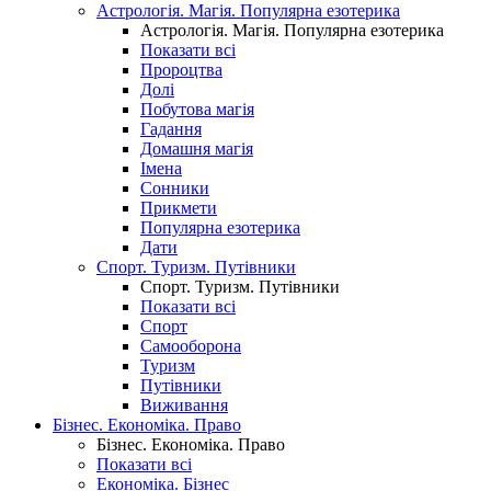
Астрологія. Магія. Популярна езотерика
Астрологія. Магія. Популярна езотерика
Показати всі
Пророцтва
Долі
Побутова магія
Гадання
Домашня магія
Імена
Сонники
Прикмети
Популярна езотерика
Дати
Спорт. Туризм. Путівники
Спорт. Туризм. Путівники
Показати всі
Спорт
Самооборона
Туризм
Путівники
Виживання
Бізнес. Економіка. Право
Бізнес. Економіка. Право
Показати всі
Економіка. Бізнес