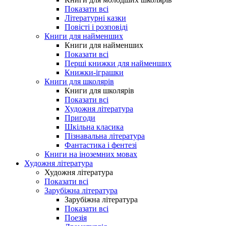
Показати всі
Літературні казки
Повісті і розповіді
Книги для найменших
Книги для найменших
Показати всі
Перші книжки для найменших
Книжки-іграшки
Книги для школярів
Книги для школярів
Показати всі
Художня література
Пригоди
Шкільна класика
Пізнавальна література
Фантастика і фентезі
Книги на іноземних мовах
Художня література
Художня література
Показати всі
Зарубіжна література
Зарубіжна література
Показати всі
Поезія