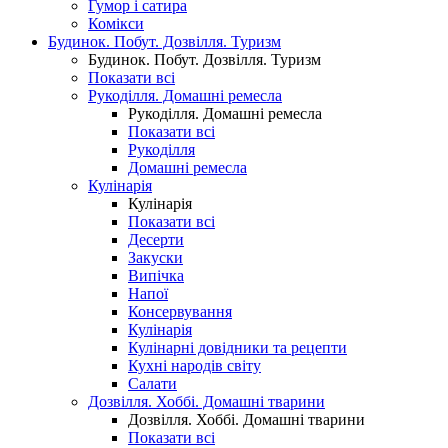
Гумор і сатира
Комікси
Будинок. Побут. Дозвілля. Туризм
Будинок. Побут. Дозвілля. Туризм
Показати всі
Рукоділля. Домашні ремесла
Рукоділля. Домашні ремесла
Показати всі
Рукоділля
Домашні ремесла
Кулінарія
Кулінарія
Показати всі
Десерти
Закуски
Випічка
Напої
Консервування
Кулінарія
Кулінарні довідники та рецепти
Кухні народів світу
Салати
Дозвілля. Хоббі. Домашні тварини
Дозвілля. Хоббі. Домашні тварини
Показати всі