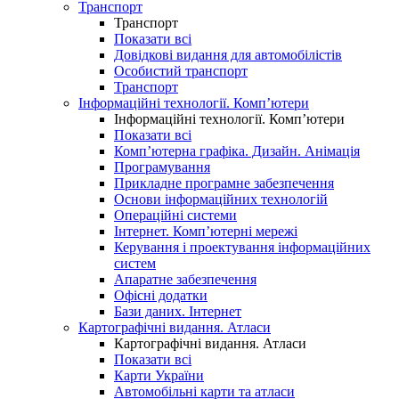
Транспорт
Транспорт
Показати всі
Довідкові видання для автомобілістів
Особистий транспорт
Транспорт
Інформаційні технології. Комп’ютери
Інформаційні технології. Комп’ютери
Показати всі
Комп’ютерна графіка. Дизайн. Анімація
Програмування
Прикладне програмне забезпечення
Основи інформаційних технологій
Операційні системи
Інтернет. Комп’ютерні мережі
Керування і проектування інформаційних
систем
Апаратне забезпечення
Офісні додатки
Бази даних. Інтернет
Картографічні видання. Атласи
Картографічні видання. Атласи
Показати всі
Карти України
Автомобільні карти та атласи