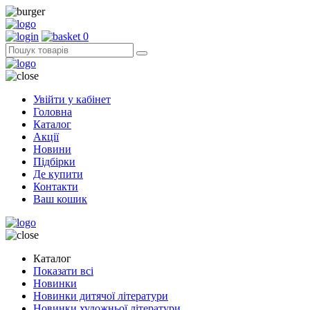
0
Увійти у кабінет
Головна
Каталог
Акції
Новини
Підбірки
Де купити
Контакти
Ваш кошик
Каталог
Показати всі
Новинки
Новинки дитячої літератури
Новинки художньої літератури