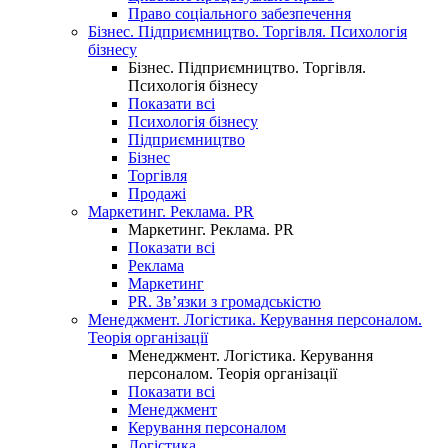
Право соціального забезпечення
Бізнес. Підприємництво. Торгівля. Психологія
бізнесу
Бізнес. Підприємництво. Торгівля.
Психологія бізнесу
Показати всі
Психологія бізнесу
Підприємництво
Бізнес
Торгівля
Продажі
Маркетинг. Реклама. PR
Маркетинг. Реклама. PR
Показати всі
Реклама
Маркетинг
PR. Зв’язки з громадськістю
Менеджмент. Логістика. Керування персоналом.
Теорія організації
Менеджмент. Логістика. Керування
персоналом. Теорія організації
Показати всі
Менеджмент
Керування персоналом
Логістика