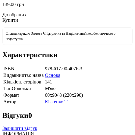
139
,00
грн
До обраних
Купити
Оплата карткою Зимова Єпідтримка та Національний кешбек тимчасово
недоступна
Характеристики
ISBN
978-617-00-4076-3
Видавництво назва
Основа
Кількість сторінок
141
ТипОбложки
М'яка
Формат
60х90/ 8 (220х290)
Автор
Кіктенко Т.
Відгуки
0
Залишити відгук
ІНФОРМАЦІЯ