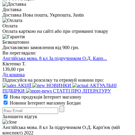
Доставка
Доставка Нова пошта, Укрпошта, Justin
Оплата
Оплата карткою на сайті або при отриманні товару
Безкоштовно
Доставляємо замовлення від 900 грн.
Ви переглядали:
Англійська мова. 8 кл За підручником О.Д. Карп...
Кіктенко Т.
139
,00
грн
До кошика
Підписуйся на розсилку та отримуй новини про:
АКЦІЇ
НОВИНКИ
АКТУАЛЬНІ
ПІДБІРКИ
СТАТТІ ПРО ЛІТЕРАТУРУ
Нова продукція Інтернет магазину
Новини Інтернет магазину Богдан
Залишити відгук
Англійська мова. 8 кл За підручником О.Д. Карп'юк (мій
конспект) 2022