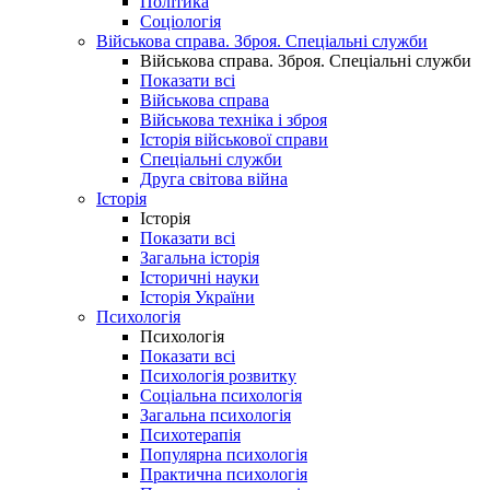
Політика
Соціологія
Військова справа. Зброя. Спеціальні служби
Військова справа. Зброя. Спеціальні служби
Показати всі
Військова справа
Військова техніка і зброя
Історія військової справи
Спеціальні служби
Друга світова війна
Історія
Історія
Показати всі
Загальна історія
Історичні науки
Історія України
Психологія
Психологія
Показати всі
Психологія розвитку
Соціальна психологія
Загальна психологія
Психотерапія
Популярна психологія
Практична психологія