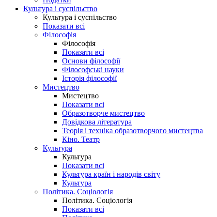
Культура і суспільство
Культура і суспільство
Показати всі
Філософія
Філософія
Показати всі
Основи філософії
Філософські науки
Історія філософії
Мистецтво
Мистецтво
Показати всі
Образотворче мистецтво
Довідкова література
Теорія і техніка образотворчого мистецтва
Кіно. Театр
Культура
Культура
Показати всі
Культура країн і народів світу
Культура
Політика. Соціологія
Політика. Соціологія
Показати всі