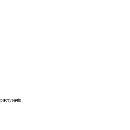
ристувачів