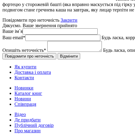
фортецю у сторожевій башті (яка вправно маскується під гірку 
подвигом стане гречнева каша на завтрак, яку лицар терпіти 
Повідомити про неточність
Закрити
Дякуємо. Ваше звернення прийнято
Ваше ім`я
Ваш email
*
Будь ласка, кор
Опишіть неточність
*
Будь ласка, оп
Як купити
Доставка і оплата
Контакти
Новинки
Каталог книг
Новини
Співпраця
Відео
Де придбати
Публічний договір
Про магазин