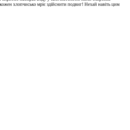
І кожен хлопчисько мріє здійснити подвиг! Нехай навіть цим