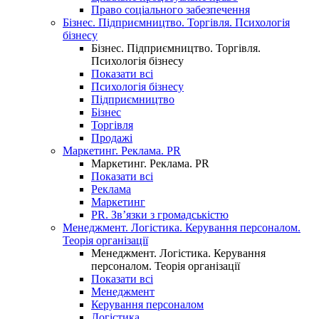
Право соціального забезпечення
Бізнес. Підприємництво. Торгівля. Психологія
бізнесу
Бізнес. Підприємництво. Торгівля.
Психологія бізнесу
Показати всі
Психологія бізнесу
Підприємництво
Бізнес
Торгівля
Продажі
Маркетинг. Реклама. PR
Маркетинг. Реклама. PR
Показати всі
Реклама
Маркетинг
PR. Зв’язки з громадськістю
Менеджмент. Логістика. Керування персоналом.
Теорія організації
Менеджмент. Логістика. Керування
персоналом. Теорія організації
Показати всі
Менеджмент
Керування персоналом
Логістика