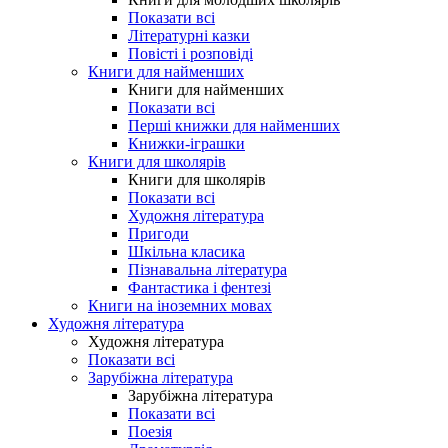
Показати всі
Літературні казки
Повісті і розповіді
Книги для найменших
Книги для найменших
Показати всі
Перші книжки для найменших
Книжки-іграшки
Книги для школярів
Книги для школярів
Показати всі
Художня література
Пригоди
Шкільна класика
Пізнавальна література
Фантастика і фентезі
Книги на іноземних мовах
Художня література
Художня література
Показати всі
Зарубіжна література
Зарубіжна література
Показати всі
Поезія