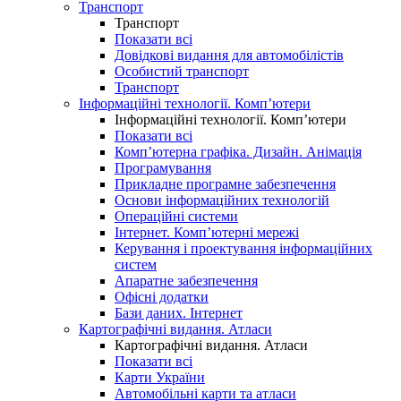
Транспорт
Транспорт
Показати всі
Довідкові видання для автомобілістів
Особистий транспорт
Транспорт
Інформаційні технології. Комп’ютери
Інформаційні технології. Комп’ютери
Показати всі
Комп’ютерна графіка. Дизайн. Анімація
Програмування
Прикладне програмне забезпечення
Основи інформаційних технологій
Операційні системи
Інтернет. Комп’ютерні мережі
Керування і проектування інформаційних
систем
Апаратне забезпечення
Офісні додатки
Бази даних. Інтернет
Картографічні видання. Атласи
Картографічні видання. Атласи
Показати всі
Карти України
Автомобільні карти та атласи