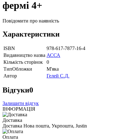
фермі 4+
Повідомити про наявність
Характеристики
ISBN
978-617-7877-16-4
Видавництво назва
АССА
Кількість сторінок
0
ТипОбложки
М'яка
Автор
Гелей С.Д.
Відгуки
0
Залишити відгук
ІНФОРМАЦІЯ
Доставка
Доставка Нова пошта, Укрпошта, Justin
Оплата