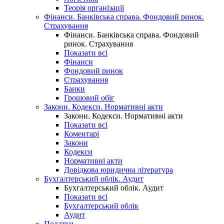
Теорія організації
Фінанси. Банківська справа. Фондовий ринок.
Страхування
Фінанси. Банківська справа. Фондовий
ринок. Страхування
Показати всі
Фінанси
Фондовий ринок
Страхування
Банки
Грошовий обіг
Закони. Кодекси. Нормативні акти
Закони. Кодекси. Нормативні акти
Показати всі
Коментарі
Закони
Кодекси
Нормативні акти
Довідкова юридична література
Бухгалтерський облік. Аудит
Бухгалтерський облік. Аудит
Показати всі
Бухгалтерський облік
Аудит
Податки