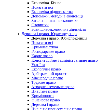
Економіка. Бізнес
Показати всі
Економіка підприємства
Допоміжні методи в економіці
Загальні питання економіки
Словники
Зовнішньоекономічна діяльність
Держава і право. Юриспруденція
Держава і право. Юриспруденція
Показати всі
Криміналістика
Господарське право
Карне право
Конституційне і адміністративне право
України
Екологічне право
Арбітражний процес
Міжнародне право
Трудове право
Аграрне і земельне право
Цивільне право
Кримінологія
Фінансове право
Держава і право
Цивільне процесуальне право