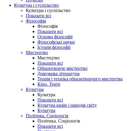
Культура і суспільство
Культура і суспільство
Показати всі
Філософія
Філософія
Показати всі
Основи філософії
Філософські науки
Історія філософії
Мистецтво
Мистецтво
Показати всі
Образотворче мистецтво
Довідкова література
Теорія і техніка образотворчого мистецтва
Кіно. Театр
Культура
Культура
Показати всі
Культура країн і народів світу
Культура
Політика. Соціологія
Політика. Соціологія
Показати всі