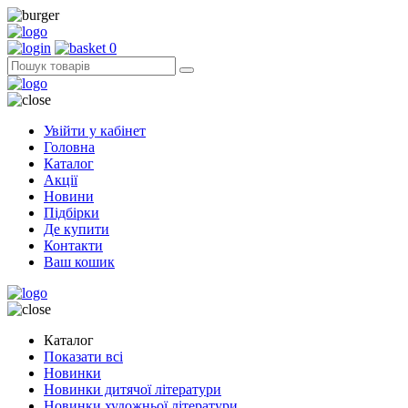
0
Увійти у кабінет
Головна
Каталог
Акції
Новини
Підбірки
Де купити
Контакти
Ваш кошик
Каталог
Показати всі
Новинки
Новинки дитячої літератури
Новинки художньої літератури