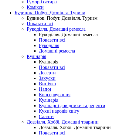
Гумор і сатира
Комікси
Будинок. Побут. Дозвілля. Туризм
Будинок. Побут. Дозвілля. Туризм
Показати всі
Рукоділля. Домашні ремесла
Рукоділля. Домашні ремесла
Показати всі
Рукоділля
Домашні ремесла
Кулінарія
Кулінарія
Показати всі
Десерти
Закуски
Випічка
Напої
Консервування
Кулінарія
Кулінарні довідники та рецепти
Кухні народів світу
Салати
Дозвілля. Хоббі. Домашні тварини
Дозвілля. Хоббі. Домашні тварини
Показати всі