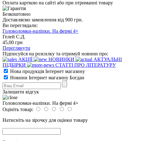
Оплата карткою на сайті або при отриманні товару
Безкоштовно
Доставляємо замовлення від 900 грн.
Ви переглядали:
Головоломки-наліпки. На фермі 4+
Гелей С.Д.
45
,00
грн
Переглянути
Підписуйся на розсилку та отримуй новини про:
АКЦІЇ
НОВИНКИ
АКТУАЛЬНІ
ПІДБІРКИ
СТАТТІ ПРО ЛІТЕРАТУРУ
Нова продукція Інтернет магазину
Новини Інтернет магазину Богдан
Залишити відгук
Головоломки-наліпки. На фермі 4+
Оцініть товар:
Натисніть на зірочку для оцінки товару