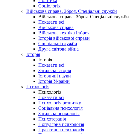
Політика
Соціологія
Військова справа. Зброя. Спеціальні служби
Військова справа. Зброя. Спеціальні служби
Показати всі
Військова справа
Військова техніка і зброя
Історія військової справи
Спеціальні служби
Друга світова війна
Історія
Історія
Показати всі
Загальна історія
Історичні науки
Історія України
Психологія
Психологія
Показати всі
Психологія розвитку
Соціальна психологія
Загальна психологія
Психотерапія
Популярна психологія
Практична психологія