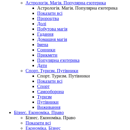
Астрологія. Магія. Популярна езотерика
Астрологія. Магія. Популярна езотерика
Показати всі
Пророцтва
Долі
Побутова магія
Гадання
Домашня магія
Імена
Сонники
Прикмети
Популярна езотерика
Дати
Спорт. Туризм. Путівники
Спорт. Туризм. Путівники
Показати всі
Спорт
Самооборона
Туризм
Путівники
Виживання
Бізнес. Економіка. Право
Бізнес. Економіка. Право
Показати всі
Економіка. Бізнес