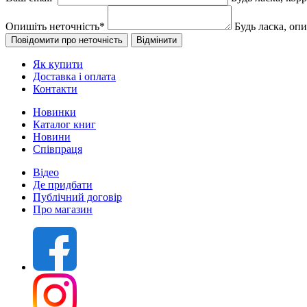
Опишіть неточність
*
Будь ласка, оп
Як купити
Доставка і оплата
Контакти
Новинки
Каталог книг
Новини
Співпраця
Відео
Де придбати
Публічний договір
Про магазин