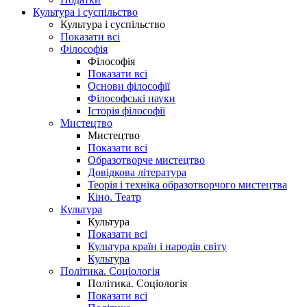
Культура і суспільство
Культура і суспільство
Показати всі
Філософія
Філософія
Показати всі
Основи філософії
Філософські науки
Історія філософії
Мистецтво
Мистецтво
Показати всі
Образотворче мистецтво
Довідкова література
Теорія і техніка образотворчого мистецтва
Кіно. Театр
Культура
Культура
Показати всі
Культура країн і народів світу
Культура
Політика. Соціологія
Політика. Соціологія
Показати всі