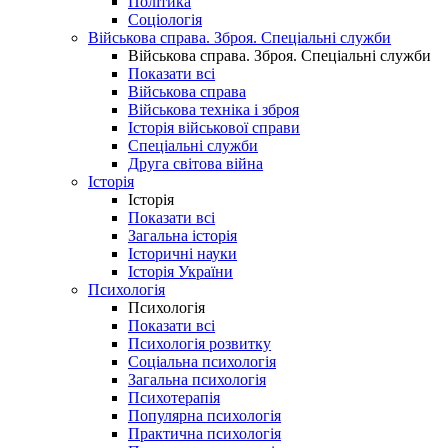
Політика
Соціологія
Військова справа. Зброя. Спеціальні служби
Військова справа. Зброя. Спеціальні служби
Показати всі
Військова справа
Військова техніка і зброя
Історія військової справи
Спеціальні служби
Друга світова війна
Історія
Історія
Показати всі
Загальна історія
Історичні науки
Історія України
Психологія
Психологія
Показати всі
Психологія розвитку
Соціальна психологія
Загальна психологія
Психотерапія
Популярна психологія
Практична психологія