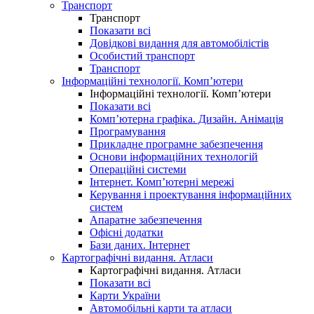
Транспорт
Транспорт
Показати всі
Довідкові видання для автомобілістів
Особистий транспорт
Транспорт
Інформаційні технології. Комп’ютери
Інформаційні технології. Комп’ютери
Показати всі
Комп’ютерна графіка. Дизайн. Анімація
Програмування
Прикладне програмне забезпечення
Основи інформаційних технологій
Операційні системи
Інтернет. Комп’ютерні мережі
Керування і проектування інформаційних
систем
Апаратне забезпечення
Офісні додатки
Бази даних. Інтернет
Картографічні видання. Атласи
Картографічні видання. Атласи
Показати всі
Карти України
Автомобільні карти та атласи