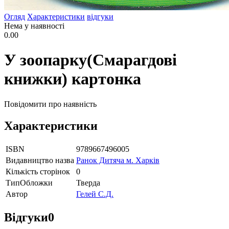
Огляд
Характеристики
відгуки
Нема у наявності
0.00
У зоопарку(Смарагдові
книжки) картонка
Повідомити про наявність
Характеристики
ISBN
9789667496005
Видавництво назва
Ранок Дитяча м. Харків
Кількість сторінок
0
ТипОбложки
Тверда
Автор
Гелей С.Д.
Відгуки
0