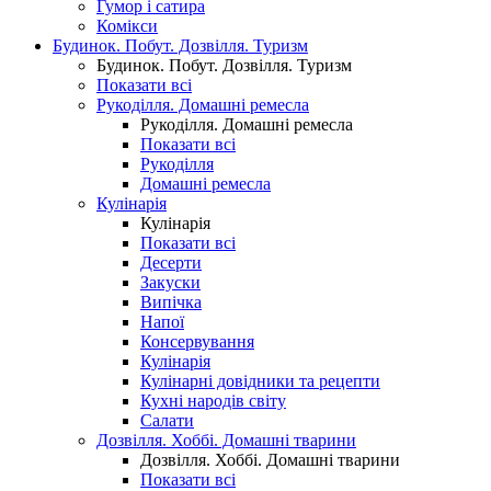
Гумор і сатира
Комікси
Будинок. Побут. Дозвілля. Туризм
Будинок. Побут. Дозвілля. Туризм
Показати всі
Рукоділля. Домашні ремесла
Рукоділля. Домашні ремесла
Показати всі
Рукоділля
Домашні ремесла
Кулінарія
Кулінарія
Показати всі
Десерти
Закуски
Випічка
Напої
Консервування
Кулінарія
Кулінарні довідники та рецепти
Кухні народів світу
Салати
Дозвілля. Хоббі. Домашні тварини
Дозвілля. Хоббі. Домашні тварини
Показати всі