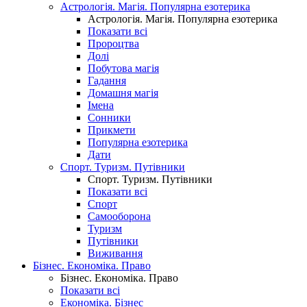
Астрологія. Магія. Популярна езотерика
Астрологія. Магія. Популярна езотерика
Показати всі
Пророцтва
Долі
Побутова магія
Гадання
Домашня магія
Імена
Сонники
Прикмети
Популярна езотерика
Дати
Спорт. Туризм. Путівники
Спорт. Туризм. Путівники
Показати всі
Спорт
Самооборона
Туризм
Путівники
Виживання
Бізнес. Економіка. Право
Бізнес. Економіка. Право
Показати всі
Економіка. Бізнес