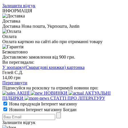
Залишити відгук
ІНФОРМАЦІЯ
Доставка
Доставка Нова пошта, Укрпошта, Justin
Оплата
Оплата карткою на сайті або при отриманні товару
Безкоштовно
Доставляємо замовлення від 900 грн.
Ви переглядали:
У зоопарку(Смарагдові книжки) картонка
Гелей С.Д.
14
,00
грн
Переглянути
Підписуйся на розсилку та отримуй новини про:
АКЦІЇ
НОВИНКИ
АКТУАЛЬНІ
ПІДБІРКИ
СТАТТІ ПРО ЛІТЕРАТУРУ
Нова продукція Інтернет магазину
Новини Інтернет магазину Богдан
Залишити відгук