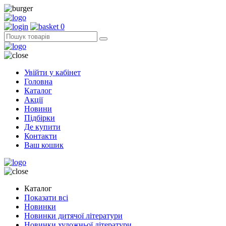
0
Увійти у кабінет
Головна
Каталог
Акції
Новини
Підбірки
Де купити
Контакти
Ваш кошик
Каталог
Показати всі
Новинки
Новинки дитячої літератури
Новинки художньої літератури