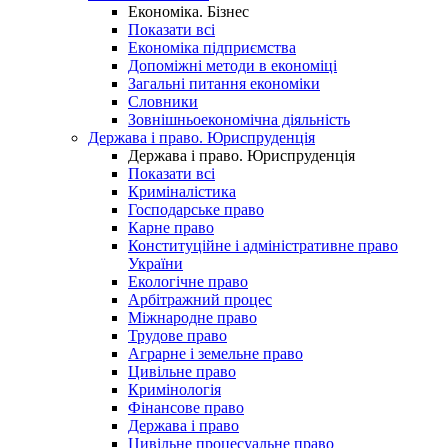
Економіка. Бізнес
Показати всі
Економіка підприємства
Допоміжні методи в економіці
Загальні питання економіки
Словники
Зовнішньоекономічна діяльність
Держава і право. Юриспруденція
Держава і право. Юриспруденція
Показати всі
Криміналістика
Господарське право
Карне право
Конституційне і адміністративне право
України
Екологічне право
Арбітражний процес
Міжнародне право
Трудове право
Аграрне і земельне право
Цивільне право
Кримінологія
Фінансове право
Держава і право
Цивільне процесуальне право