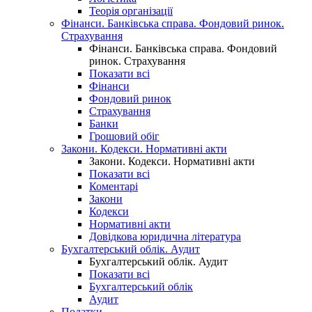
Теорія організації
Фінанси. Банківська справа. Фондовий ринок.
Страхування
Фінанси. Банківська справа. Фондовий
ринок. Страхування
Показати всі
Фінанси
Фондовий ринок
Страхування
Банки
Грошовий обіг
Закони. Кодекси. Нормативні акти
Закони. Кодекси. Нормативні акти
Показати всі
Коментарі
Закони
Кодекси
Нормативні акти
Довідкова юридична література
Бухгалтерський облік. Аудит
Бухгалтерський облік. Аудит
Показати всі
Бухгалтерський облік
Аудит
Податки