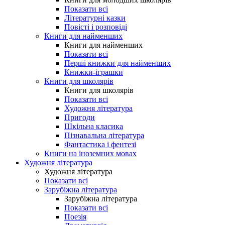
Показати всі
Літературні казки
Повісті і розповіді
Книги для найменших
Книги для найменших
Показати всі
Перші книжки для найменших
Книжки-іграшки
Книги для школярів
Книги для школярів
Показати всі
Художня література
Пригоди
Шкільна класика
Пізнавальна література
Фантастика і фентезі
Книги на іноземних мовах
Художня література
Художня література
Показати всі
Зарубіжна література
Зарубіжна література
Показати всі
Поезія