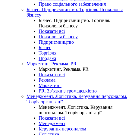
Право соціального забезпечення
Бізнес. Підприємництво. Торгівля. Психологія
бізнесу
Бізнес. Підприємництво. Торгівля.
Психологія бізнесу
Показати всі
Психологія бізнесу
Підприємництво
Бізнес
Торгівля
Продажі
Маркетинг. Реклама. PR
Маркетинг. Реклама. PR
Показати всі
Реклама
Маркетинг
PR. Зв’язки з громадськістю
Менеджмент. Логістика. Керування персоналом.
Теорія організації
Менеджмент. Логістика. Керування
персоналом. Теорія організації
Показати всі
Менеджмент
Керування персоналом
Логістика