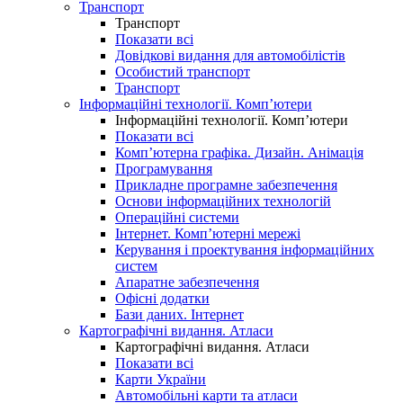
Транспорт
Транспорт
Показати всі
Довідкові видання для автомобілістів
Особистий транспорт
Транспорт
Інформаційні технології. Комп’ютери
Інформаційні технології. Комп’ютери
Показати всі
Комп’ютерна графіка. Дизайн. Анімація
Програмування
Прикладне програмне забезпечення
Основи інформаційних технологій
Операційні системи
Інтернет. Комп’ютерні мережі
Керування і проектування інформаційних
систем
Апаратне забезпечення
Офісні додатки
Бази даних. Інтернет
Картографічні видання. Атласи
Картографічні видання. Атласи
Показати всі
Карти України
Автомобільні карти та атласи