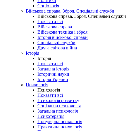
Політика
Соціологія
Військова справа. Зброя. Спеціальні служби
Військова справа. Зброя. Спеціальні служби
Показати всі
Військова справа
Військова техніка і зброя
Історія військової справи
Спеціальні служби
Друга світова війна
Історія
Історія
Показати всі
Загальна історія
Історичні науки
Історія України
Психологія
Психологія
Показати всі
Психологія розвитку
Соціальна психологія
Загальна психологія
Психотерапія
Популярна психологія
Практична психологія