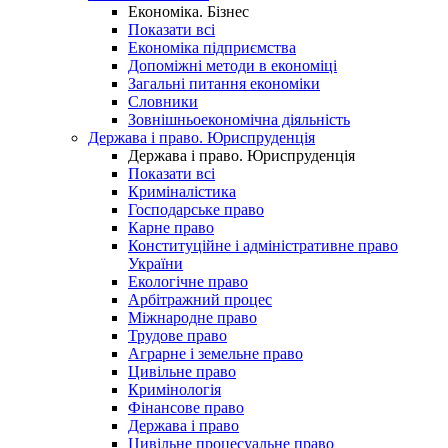
Економіка. Бізнес
Показати всі
Економіка підприємства
Допоміжні методи в економіці
Загальні питання економіки
Словники
Зовнішньоекономічна діяльність
Держава і право. Юриспруденція
Держава і право. Юриспруденція
Показати всі
Криміналістика
Господарське право
Карне право
Конституційне і адміністративне право
України
Екологічне право
Арбітражний процес
Міжнародне право
Трудове право
Аграрне і земельне право
Цивільне право
Кримінологія
Фінансове право
Держава і право
Цивільне процесуальне право