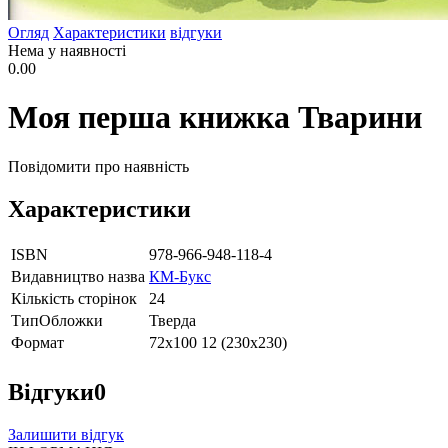
Огляд
Характеристики
відгуки
Нема у наявності
0.00
Моя перша книжка Тварини
Повідомити про наявність
Характеристики
ISBN
978-966-948-118-4
Видавництво назва
КМ-Букс
Кількість сторінок
24
ТипОбложки
Тверда
Формат
72х100 12 (230х230)
Відгуки
0
Залишити відгук