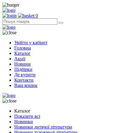
0
Увійти у кабінет
Головна
Каталог
Акції
Новини
Підбірки
Де купити
Контакти
Ваш кошик
Каталог
Показати всі
Новинки
Новинки дитячої літератури
Новинки художньої літератури