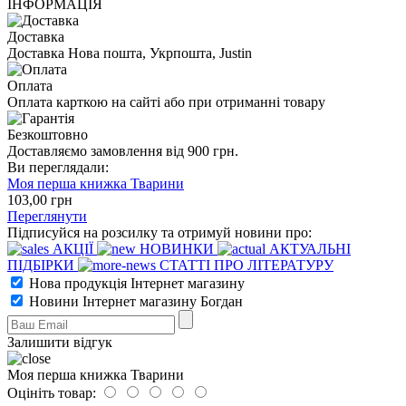
ІНФОРМАЦІЯ
Доставка
Доставка Нова пошта, Укрпошта, Justin
Оплата
Оплата карткою на сайті або при отриманні товару
Безкоштовно
Доставляємо замовлення від 900 грн.
Ви переглядали:
Моя перша книжка Тварини
103
,00
грн
Переглянути
Підписуйся на розсилку та отримуй новини про:
АКЦІЇ
НОВИНКИ
АКТУАЛЬНІ
ПІДБІРКИ
СТАТТІ ПРО ЛІТЕРАТУРУ
Нова продукція Інтернет магазину
Новини Інтернет магазину Богдан
Залишити відгук
Моя перша книжка Тварини
Оцініть товар: