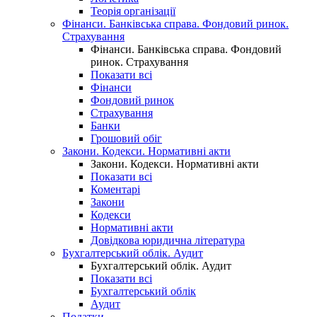
Теорія організації
Фінанси. Банківська справа. Фондовий ринок.
Страхування
Фінанси. Банківська справа. Фондовий
ринок. Страхування
Показати всі
Фінанси
Фондовий ринок
Страхування
Банки
Грошовий обіг
Закони. Кодекси. Нормативні акти
Закони. Кодекси. Нормативні акти
Показати всі
Коментарі
Закони
Кодекси
Нормативні акти
Довідкова юридична література
Бухгалтерський облік. Аудит
Бухгалтерський облік. Аудит
Показати всі
Бухгалтерський облік
Аудит
Податки