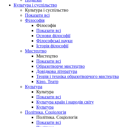
Культура і суспільство
Культура і суспільство
Показати всі
Філософія
Філософія
Показати всі
Основи філософії
Філософські науки
Історія філософії
Мистецтво
Мистецтво
Показати всі
Образотворче мистецтво
Довідкова література
Теорія і техніка образотворчого мистецтва
Кіно. Театр
Культура
Культура
Показати всі
Культура країн і народів світу
Культура
Політика. Соціологія
Політика. Соціологія
Показати всі