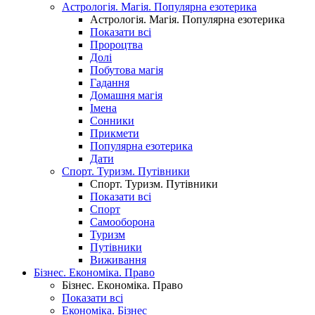
Астрологія. Магія. Популярна езотерика
Астрологія. Магія. Популярна езотерика
Показати всі
Пророцтва
Долі
Побутова магія
Гадання
Домашня магія
Імена
Сонники
Прикмети
Популярна езотерика
Дати
Спорт. Туризм. Путівники
Спорт. Туризм. Путівники
Показати всі
Спорт
Самооборона
Туризм
Путівники
Виживання
Бізнес. Економіка. Право
Бізнес. Економіка. Право
Показати всі
Економіка. Бізнес