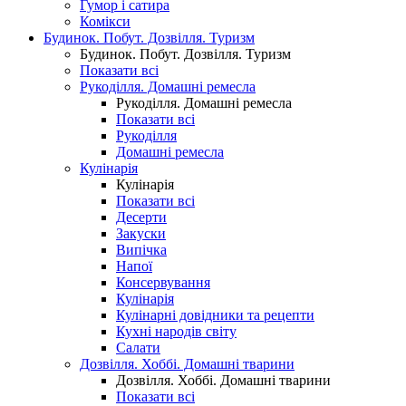
Гумор і сатира
Комікси
Будинок. Побут. Дозвілля. Туризм
Будинок. Побут. Дозвілля. Туризм
Показати всі
Рукоділля. Домашні ремесла
Рукоділля. Домашні ремесла
Показати всі
Рукоділля
Домашні ремесла
Кулінарія
Кулінарія
Показати всі
Десерти
Закуски
Випічка
Напої
Консервування
Кулінарія
Кулінарні довідники та рецепти
Кухні народів світу
Салати
Дозвілля. Хоббі. Домашні тварини
Дозвілля. Хоббі. Домашні тварини
Показати всі