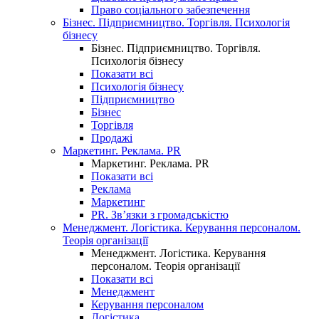
Право соціального забезпечення
Бізнес. Підприємництво. Торгівля. Психологія
бізнесу
Бізнес. Підприємництво. Торгівля.
Психологія бізнесу
Показати всі
Психологія бізнесу
Підприємництво
Бізнес
Торгівля
Продажі
Маркетинг. Реклама. PR
Маркетинг. Реклама. PR
Показати всі
Реклама
Маркетинг
PR. Зв’язки з громадськістю
Менеджмент. Логістика. Керування персоналом.
Теорія організації
Менеджмент. Логістика. Керування
персоналом. Теорія організації
Показати всі
Менеджмент
Керування персоналом
Логістика