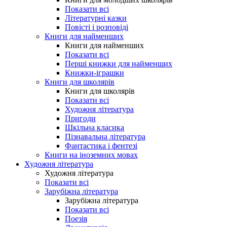
Показати всі
Літературні казки
Повісті і розповіді
Книги для найменших
Книги для найменших
Показати всі
Перші книжки для найменших
Книжки-іграшки
Книги для школярів
Книги для школярів
Показати всі
Художня література
Пригоди
Шкільна класика
Пізнавальна література
Фантастика і фентезі
Книги на іноземних мовах
Художня література
Художня література
Показати всі
Зарубіжна література
Зарубіжна література
Показати всі
Поезія