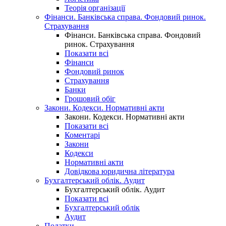
Теорія організації
Фінанси. Банківська справа. Фондовий ринок.
Страхування
Фінанси. Банківська справа. Фондовий
ринок. Страхування
Показати всі
Фінанси
Фондовий ринок
Страхування
Банки
Грошовий обіг
Закони. Кодекси. Нормативні акти
Закони. Кодекси. Нормативні акти
Показати всі
Коментарі
Закони
Кодекси
Нормативні акти
Довідкова юридична література
Бухгалтерський облік. Аудит
Бухгалтерський облік. Аудит
Показати всі
Бухгалтерський облік
Аудит
Податки