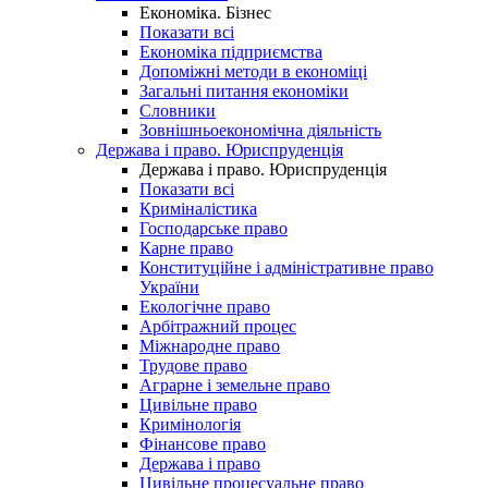
Економіка. Бізнес
Показати всі
Економіка підприємства
Допоміжні методи в економіці
Загальні питання економіки
Словники
Зовнішньоекономічна діяльність
Держава і право. Юриспруденція
Держава і право. Юриспруденція
Показати всі
Криміналістика
Господарське право
Карне право
Конституційне і адміністративне право
України
Екологічне право
Арбітражний процес
Міжнародне право
Трудове право
Аграрне і земельне право
Цивільне право
Кримінологія
Фінансове право
Держава і право
Цивільне процесуальне право