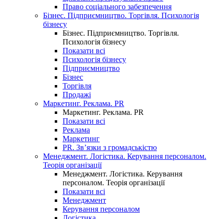
Право соціального забезпечення
Бізнес. Підприємництво. Торгівля. Психологія
бізнесу
Бізнес. Підприємництво. Торгівля.
Психологія бізнесу
Показати всі
Психологія бізнесу
Підприємництво
Бізнес
Торгівля
Продажі
Маркетинг. Реклама. PR
Маркетинг. Реклама. PR
Показати всі
Реклама
Маркетинг
PR. Зв’язки з громадськістю
Менеджмент. Логістика. Керування персоналом.
Теорія організації
Менеджмент. Логістика. Керування
персоналом. Теорія організації
Показати всі
Менеджмент
Керування персоналом
Логістика