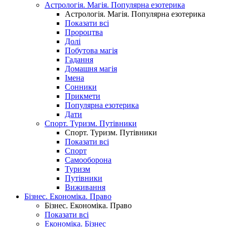
Астрологія. Магія. Популярна езотерика
Астрологія. Магія. Популярна езотерика
Показати всі
Пророцтва
Долі
Побутова магія
Гадання
Домашня магія
Імена
Сонники
Прикмети
Популярна езотерика
Дати
Спорт. Туризм. Путівники
Спорт. Туризм. Путівники
Показати всі
Спорт
Самооборона
Туризм
Путівники
Виживання
Бізнес. Економіка. Право
Бізнес. Економіка. Право
Показати всі
Економіка. Бізнес