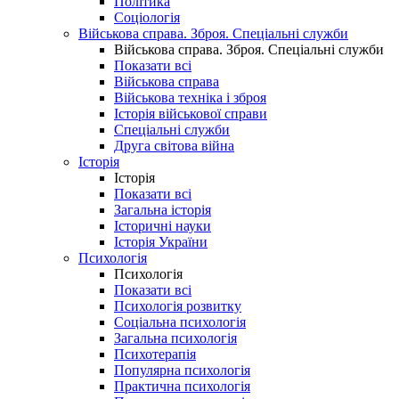
Політика
Соціологія
Військова справа. Зброя. Спеціальні служби
Військова справа. Зброя. Спеціальні служби
Показати всі
Військова справа
Військова техніка і зброя
Історія військової справи
Спеціальні служби
Друга світова війна
Історія
Історія
Показати всі
Загальна історія
Історичні науки
Історія України
Психологія
Психологія
Показати всі
Психологія розвитку
Соціальна психологія
Загальна психологія
Психотерапія
Популярна психологія
Практична психологія