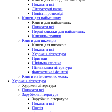
Показати всі
Літературні казки
Повісті і розповіді
Книги для найменших
Книги для найменших
Показати всі
Перші книжки для найменших
Книжки-іграшки
Книги для школярів
Книги для школярів
Показати всі
Художня література
Пригоди
Шкільна класика
Пізнавальна література
Фантастика і фентезі
Книги на іноземних мовах
Художня література
Художня література
Показати всі
Зарубіжна література
Зарубіжна література
Показати всі
Поезія