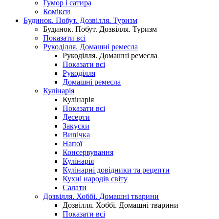
Гумор і сатира
Комікси
Будинок. Побут. Дозвілля. Туризм
Будинок. Побут. Дозвілля. Туризм
Показати всі
Рукоділля. Домашні ремесла
Рукоділля. Домашні ремесла
Показати всі
Рукоділля
Домашні ремесла
Кулінарія
Кулінарія
Показати всі
Десерти
Закуски
Випічка
Напої
Консервування
Кулінарія
Кулінарні довідники та рецепти
Кухні народів світу
Салати
Дозвілля. Хоббі. Домашні тварини
Дозвілля. Хоббі. Домашні тварини
Показати всі