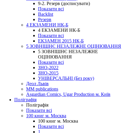
9-2. Резерв (досписувати)
Показати всі
Backlist
Резерв
4 ЕКЗАМЕНИ НК-Б
4 ЕКЗАМЕНИ НК-Б
Показати всі
ЕКЗАМЕН 2015 НК-Б
5 ЗОВНІШНЄ НЕЗАЛЕЖНЕ ОЦІНЮВАННЯ
5 ЗОВНІШНЄ НЕЗАЛЕЖНЕ
ОЦІНЮВАННЯ
Показати всі
ЗНО-2022
ЗНО-2015
УНІВЕРСАЛЬНІ (Без року)
Деол Львів
MM publications
Asgardian Comics, Ugar Production м. Київ
Поліграфія
Поліграфія
Показати всі
100 книг м. Москва
100 книг м. Москва
Показати всі
1