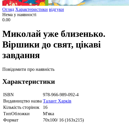
Огляд
Характеристики
відгуки
Нема у наявності
0.00
Миколай уже близенько.
Віршики до свят, цікаві
завдання
Повідомити про наявність
Характеристики
ISBN
978-966-989-092-4
Видавництво назва
Талант Харків
Кількість сторінок
16
ТипОбложки
М'яка
Формат
70х100/ 16 (163х215)