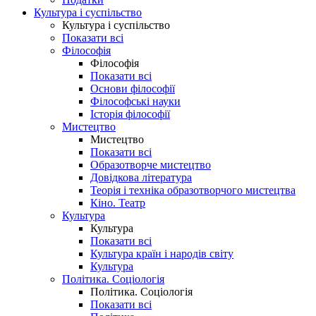
Культура і суспільство
Культура і суспільство
Показати всі
Філософія
Філософія
Показати всі
Основи філософії
Філософські науки
Історія філософії
Мистецтво
Мистецтво
Показати всі
Образотворче мистецтво
Довідкова література
Теорія і техніка образотворчого мистецтва
Кіно. Театр
Культура
Культура
Показати всі
Культура країн і народів світу
Культура
Політика. Соціологія
Політика. Соціологія
Показати всі