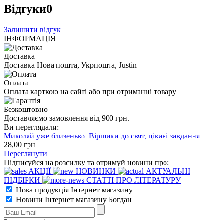
Відгуки
0
Залишити відгук
ІНФОРМАЦІЯ
Доставка
Доставка Нова пошта, Укрпошта, Justin
Оплата
Оплата карткою на сайті або при отриманні товару
Безкоштовно
Доставляємо замовлення від 900 грн.
Ви переглядали:
Миколай уже близенько. Віршики до свят, цікаві завдання
28
,00
грн
Переглянути
Підписуйся на розсилку та отримуй новини про:
АКЦІЇ
НОВИНКИ
АКТУАЛЬНІ
ПІДБІРКИ
СТАТТІ ПРО ЛІТЕРАТУРУ
Нова продукція Інтернет магазину
Новини Інтернет магазину Богдан