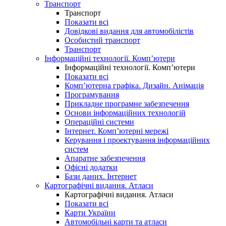
Транспорт
Транспорт
Показати всі
Довідкові видання для автомобілістів
Особистий транспорт
Транспорт
Інформаційні технології. Комп’ютери
Інформаційні технології. Комп’ютери
Показати всі
Комп’ютерна графіка. Дизайн. Анімація
Програмування
Прикладне програмне забезпечення
Основи інформаційних технологій
Операційні системи
Інтернет. Комп’ютерні мережі
Керування і проектування інформаційних
систем
Апаратне забезпечення
Офісні додатки
Бази даних. Інтернет
Картографічні видання. Атласи
Картографічні видання. Атласи
Показати всі
Карти України
Автомобільні карти та атласи