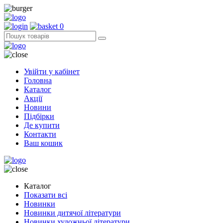
0
Увійти у кабінет
Головна
Каталог
Акції
Новини
Підбірки
Де купити
Контакти
Ваш кошик
Каталог
Показати всі
Новинки
Новинки дитячої літератури
Новинки художньої літератури