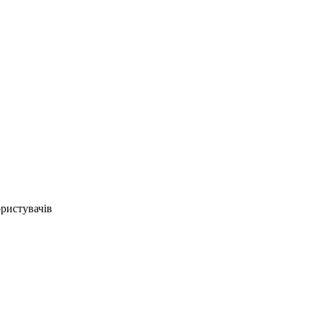
ристувачів