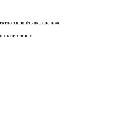
ректно заповніть вказане поле
ишіть неточність