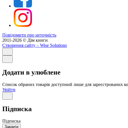
Повідомити про неточність
2011-2026 © Дім книги
Створення сайту
– Wise Solutions
Додати в улюблене
Список обраних товарів доступний лише для зареєстрованих ко
Увійти
Підписка
Підписка
Закрити