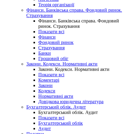
Теорія організації
Фінанси. Банківська справа. Фондовий ринок.
Страхування
Фінанси. Банківська справа. Фондовий
ринок. Страхування
Показати всі
Фінанси
Фондовий ринок
Страхування
Банки
Грошовий обіг
Закони. Кодекси. Нормативні акти
Закони. Кодекси. Нормативні акти
Показати всі
Коментарі
Закони
Кодекси
Нормативні акти
Довідкова юридична література
Бухгалтерський облік. Аудит
Бухгалтерський облік. Аудит
Показати всі
Бухгалтерський облік
Аудит
Податки