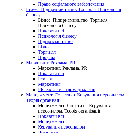
Право соціального забезпечення
Бізнес. Підприємництво. Торгівля. Психологія
бізнесу
Бізнес. Підприємництво. Торгівля.
Психологія бізнесу
Показати всі
Психологія бізнесу
Підприємництво
Бізнес
Торгівля
Продажі
Маркетинг. Реклама. PR
Маркетинг. Реклама. PR
Показати всі
Реклама
Маркетинг
PR. Зв’язки з громадськістю
Менеджмент. Логістика. Керування персоналом.
Теорія організації
Менеджмент. Логістика. Керування
персоналом. Теорія організації
Показати всі
Менеджмент
Керування персоналом
Логістика