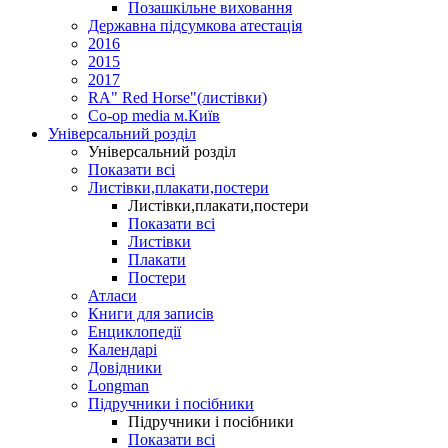
Позашкільне виховання
Державна підсумкова атестація
2016
2015
2017
RA" Red Horse"(листівки)
Co-op media м.Київ
Універсальний розділ
Універсальний розділ
Показати всі
Листівки,плакати,постери
Листівки,плакати,постери
Показати всі
Листівки
Плакати
Постери
Атласи
Книги для записів
Енциклопедії
Календарі
Довідники
Longman
Підручники і посібники
Підручники і посібники
Показати всі