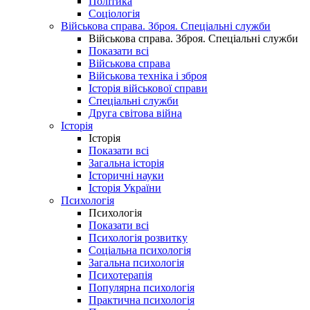
Політика
Соціологія
Військова справа. Зброя. Спеціальні служби
Військова справа. Зброя. Спеціальні служби
Показати всі
Військова справа
Військова техніка і зброя
Історія військової справи
Спеціальні служби
Друга світова війна
Історія
Історія
Показати всі
Загальна історія
Історичні науки
Історія України
Психологія
Психологія
Показати всі
Психологія розвитку
Соціальна психологія
Загальна психологія
Психотерапія
Популярна психологія
Практична психологія