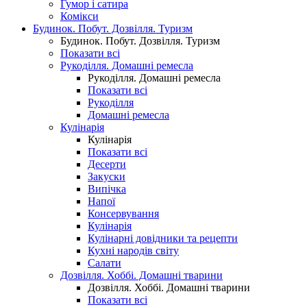
Гумор і сатира
Комікси
Будинок. Побут. Дозвілля. Туризм
Будинок. Побут. Дозвілля. Туризм
Показати всі
Рукоділля. Домашні ремесла
Рукоділля. Домашні ремесла
Показати всі
Рукоділля
Домашні ремесла
Кулінарія
Кулінарія
Показати всі
Десерти
Закуски
Випічка
Напої
Консервування
Кулінарія
Кулінарні довідники та рецепти
Кухні народів світу
Салати
Дозвілля. Хоббі. Домашні тварини
Дозвілля. Хоббі. Домашні тварини
Показати всі