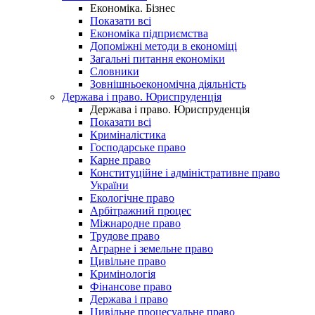
Економіка. Бізнес
Показати всі
Економіка підприємства
Допоміжні методи в економіці
Загальні питання економіки
Словники
Зовнішньоекономічна діяльність
Держава і право. Юриспруденція
Держава і право. Юриспруденція
Показати всі
Криміналістика
Господарське право
Карне право
Конституційне і адміністративне право
України
Екологічне право
Арбітражний процес
Міжнародне право
Трудове право
Аграрне і земельне право
Цивільне право
Кримінологія
Фінансове право
Держава і право
Цивільне процесуальне право