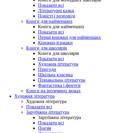
Показати всі
Літературні казки
Повісті і розповіді
Книги для найменших
Книги для найменших
Показати всі
Перші книжки для найменших
Книжки-іграшки
Книги для школярів
Книги для школярів
Показати всі
Художня література
Пригоди
Шкільна класика
Пізнавальна література
Фантастика і фентезі
Книги на іноземних мовах
Художня література
Художня література
Показати всі
Зарубіжна література
Зарубіжна література
Показати всі
Поезія