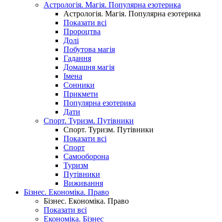
Астрологія. Магія. Популярна езотерика
Астрологія. Магія. Популярна езотерика
Показати всі
Пророцтва
Долі
Побутова магія
Гадання
Домашня магія
Імена
Сонники
Прикмети
Популярна езотерика
Дати
Спорт. Туризм. Путівники
Спорт. Туризм. Путівники
Показати всі
Спорт
Самооборона
Туризм
Путівники
Виживання
Бізнес. Економіка. Право
Бізнес. Економіка. Право
Показати всі
Економіка. Бізнес