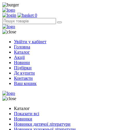
0
Увійти у кабінет
Головна
Каталог
Акції
Новини
Підбірки
Де купити
Контакти
Ваш кошик
Каталог
Показати всі
Новинки
Новинки дитячої літератури
Новинки художньої літератури