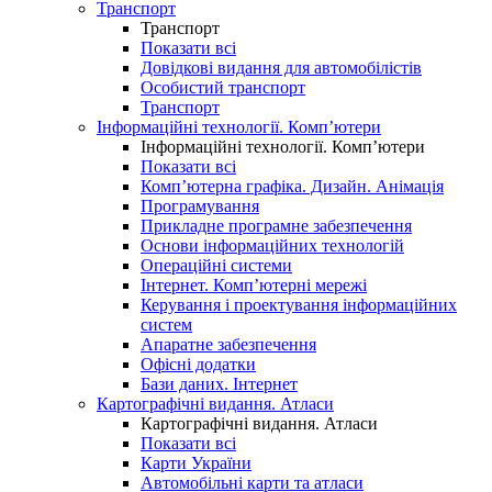
Транспорт
Транспорт
Показати всі
Довідкові видання для автомобілістів
Особистий транспорт
Транспорт
Інформаційні технології. Комп’ютери
Інформаційні технології. Комп’ютери
Показати всі
Комп’ютерна графіка. Дизайн. Анімація
Програмування
Прикладне програмне забезпечення
Основи інформаційних технологій
Операційні системи
Інтернет. Комп’ютерні мережі
Керування і проектування інформаційних
систем
Апаратне забезпечення
Офісні додатки
Бази даних. Інтернет
Картографічні видання. Атласи
Картографічні видання. Атласи
Показати всі
Карти України
Автомобільні карти та атласи