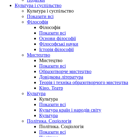
Культура і суспільство
Культура і суспільство
Показати всі
Філософія
Філософія
Показати всі
Основи філософії
Філософські науки
Історія філософії
Мистецтво
Мистецтво
Показати всі
Образотворче мистецтво
Довідкова література
Теорія і техніка образотворчого мистецтва
Кіно. Театр
Культура
Культура
Показати всі
Культура країн і народів світу
Культура
Політика. Соціологія
Політика. Соціологія
Показати всі