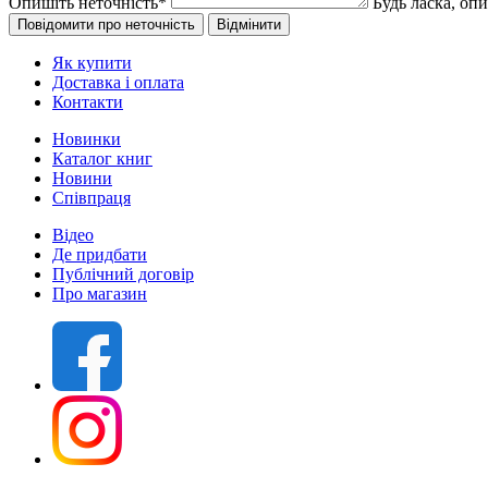
Опишіть неточність
*
Будь ласка, оп
Як купити
Доставка і оплата
Контакти
Новинки
Каталог книг
Новини
Співпраця
Відео
Де придбати
Публічний договір
Про магазин