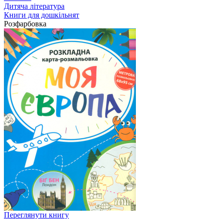
Дитяча література
Книги для дошкільнят
Розфарбовка
Переглянути книгу