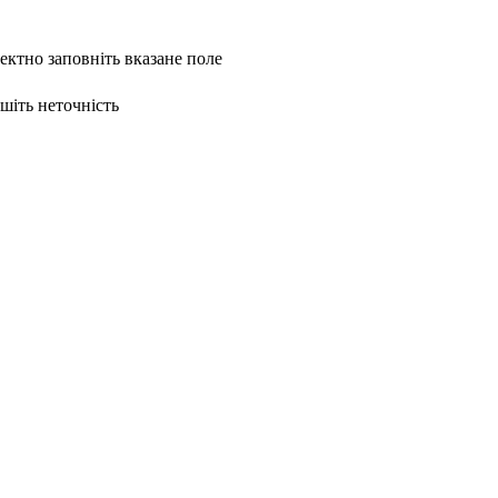
ректно заповніть вказане поле
ишіть неточність