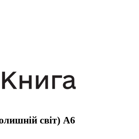
олишній світ) А6