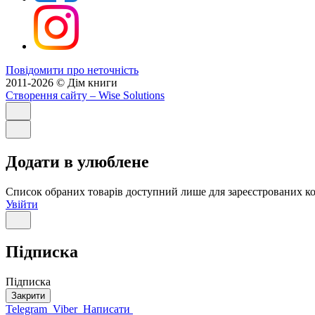
Повідомити про неточність
2011-2026 © Дім книги
Створення сайту
– Wise Solutions
Додати в улюблене
Список обраних товарів доступний лише для зареєстрованих ко
Увійти
Підписка
Підписка
Закрити
Telegram
Viber
Написати