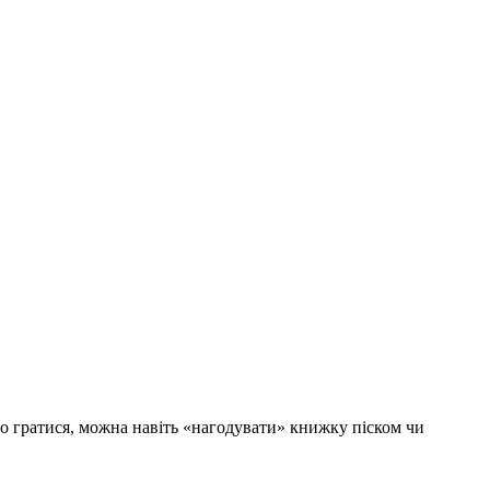
но гратися, можна навіть «нагодувати» книжку піском чи