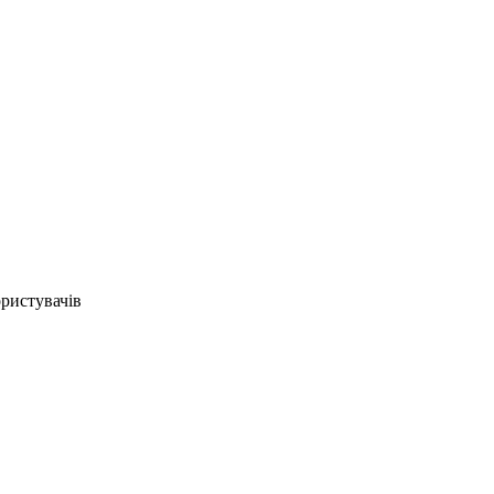
ристувачів