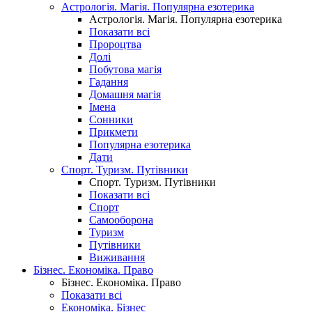
Астрологія. Магія. Популярна езотерика
Астрологія. Магія. Популярна езотерика
Показати всі
Пророцтва
Долі
Побутова магія
Гадання
Домашня магія
Імена
Сонники
Прикмети
Популярна езотерика
Дати
Спорт. Туризм. Путівники
Спорт. Туризм. Путівники
Показати всі
Спорт
Самооборона
Туризм
Путівники
Виживання
Бізнес. Економіка. Право
Бізнес. Економіка. Право
Показати всі
Економіка. Бізнес