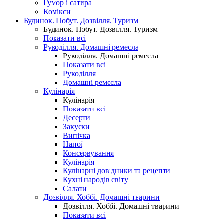
Гумор і сатира
Комікси
Будинок. Побут. Дозвілля. Туризм
Будинок. Побут. Дозвілля. Туризм
Показати всі
Рукоділля. Домашні ремесла
Рукоділля. Домашні ремесла
Показати всі
Рукоділля
Домашні ремесла
Кулінарія
Кулінарія
Показати всі
Десерти
Закуски
Випічка
Напої
Консервування
Кулінарія
Кулінарні довідники та рецепти
Кухні народів світу
Салати
Дозвілля. Хоббі. Домашні тварини
Дозвілля. Хоббі. Домашні тварини
Показати всі