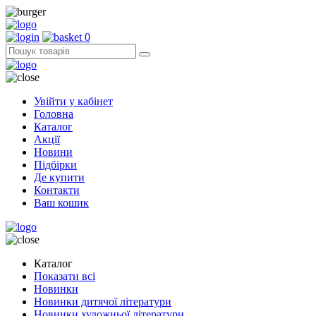
0
Увійти у кабінет
Головна
Каталог
Акції
Новини
Підбірки
Де купити
Контакти
Ваш кошик
Каталог
Показати всі
Новинки
Новинки дитячої літератури
Новинки художньої літератури