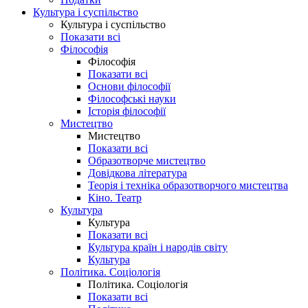
Культура і суспільство
Культура і суспільство
Показати всі
Філософія
Філософія
Показати всі
Основи філософії
Філософські науки
Історія філософії
Мистецтво
Мистецтво
Показати всі
Образотворче мистецтво
Довідкова література
Теорія і техніка образотворчого мистецтва
Кіно. Театр
Культура
Культура
Показати всі
Культура країн і народів світу
Культура
Політика. Соціологія
Політика. Соціологія
Показати всі