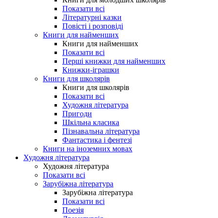
Показати всі
Літературні казки
Повісті і розповіді
Книги для найменших
Книги для найменших
Показати всі
Перші книжки для найменших
Книжки-іграшки
Книги для школярів
Книги для школярів
Показати всі
Художня література
Пригоди
Шкільна класика
Пізнавальна література
Фантастика і фентезі
Книги на іноземних мовах
Художня література
Художня література
Показати всі
Зарубіжна література
Зарубіжна література
Показати всі
Поезія