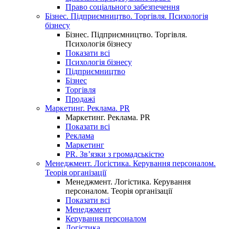
Право соціального забезпечення
Бізнес. Підприємництво. Торгівля. Психологія
бізнесу
Бізнес. Підприємництво. Торгівля.
Психологія бізнесу
Показати всі
Психологія бізнесу
Підприємництво
Бізнес
Торгівля
Продажі
Маркетинг. Реклама. PR
Маркетинг. Реклама. PR
Показати всі
Реклама
Маркетинг
PR. Зв’язки з громадськістю
Менеджмент. Логістика. Керування персоналом.
Теорія організації
Менеджмент. Логістика. Керування
персоналом. Теорія організації
Показати всі
Менеджмент
Керування персоналом
Логістика