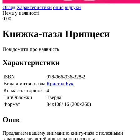
Огляд
Характеристики
опис
відгуки
Нема у наявності
0.00
Книжка-пазл Принцеси
Повідомити про наявність
Характеристики
ISBN
978-966-936-328-2
Видавництво назва
Кристал Бук
Кількість сторінок
4
ТипОбложки
Тверда
Формат
84х108/ 16 (200х260)
Опис
Предлагаем вашему вниманию книгу-пазл с полезными
заданиями для детей дошкольного возраста.