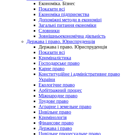
Економіка. Бізнес
Показати всі
Економіка підприємства
Допоміжні методи в економіці
Загальні питання економіки
Словники
Зовнішньоекономічна діяльність
Держава і право. Юриспруденція
Держава і право. Юриспруденція
Показати всі
Криміналістика
Господарське право
Карне право
Конституційне і адміністративне право
України
Екологічне право
Арбітражний процес
Міжнародне право
Трудове право
Аграрне і земельне право
Цивільне право
Кримінологія
Фінансове право
Держава і право
Цивільне процесуальне право