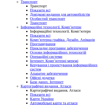
Транспорт
Транспорт
Показати всі
Довідкові видання для автомобілістів
Особистий транспорт
Транспорт
Інформаційні технології. Комп’ютери
Інформаційні технології. Комп’ютери
Показати всі
Комп’ютерна графіка. Дизайн. Анімація
Програмування
Прикладне програмне забезпечення
Основи інформаційних технологій
Операційні системи
Інтернет. Комп’ютерні мережі
Керування і проектування інформаційних
систем
Апаратне забезпечення
Офісні додатки
Бази даних. Інтернет
Картографічні видання. Атласи
Картографічні видання. Атласи
Показати всі
Карти України
Автомобільні карти та атласи