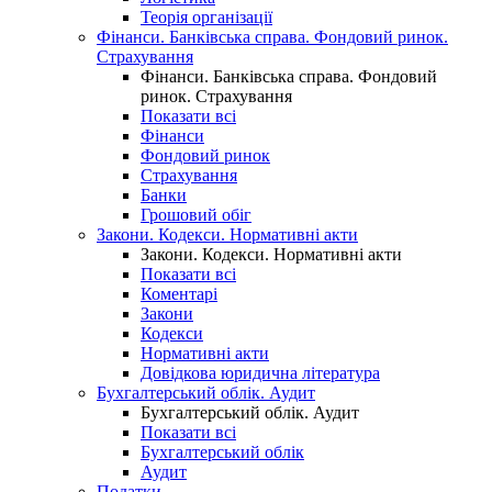
Теорія організації
Фінанси. Банківська справа. Фондовий ринок.
Страхування
Фінанси. Банківська справа. Фондовий
ринок. Страхування
Показати всі
Фінанси
Фондовий ринок
Страхування
Банки
Грошовий обіг
Закони. Кодекси. Нормативні акти
Закони. Кодекси. Нормативні акти
Показати всі
Коментарі
Закони
Кодекси
Нормативні акти
Довідкова юридична література
Бухгалтерський облік. Аудит
Бухгалтерський облік. Аудит
Показати всі
Бухгалтерський облік
Аудит
Податки