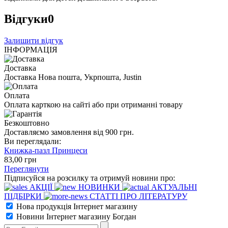
Відгуки
0
Залишити відгук
ІНФОРМАЦІЯ
Доставка
Доставка Нова пошта, Укрпошта, Justin
Оплата
Оплата карткою на сайті або при отриманні товару
Безкоштовно
Доставляємо замовлення від 900 грн.
Ви переглядали:
Книжка-пазл Принцеси
83
,00
грн
Переглянути
Підписуйся на розсилку та отримуй новини про:
АКЦІЇ
НОВИНКИ
АКТУАЛЬНІ
ПІДБІРКИ
СТАТТІ ПРО ЛІТЕРАТУРУ
Нова продукція Інтернет магазину
Новини Інтернет магазину Богдан