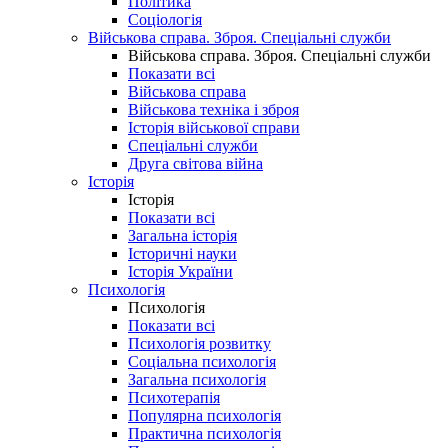
Політика
Соціологія
Військова справа. Зброя. Спеціальні служби
Військова справа. Зброя. Спеціальні служби
Показати всі
Військова справа
Військова техніка і зброя
Історія військової справи
Спеціальні служби
Друга світова війна
Історія
Історія
Показати всі
Загальна історія
Історичні науки
Історія України
Психологія
Психологія
Показати всі
Психологія розвитку
Соціальна психологія
Загальна психологія
Психотерапія
Популярна психологія
Практична психологія