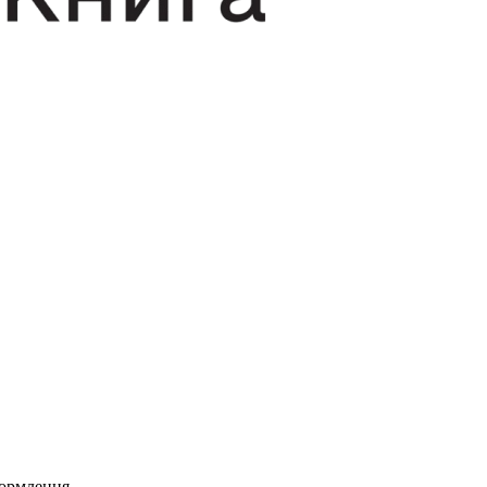
формлення