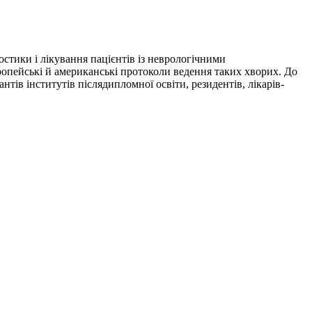
стики і лікування пацієнтів із неврологічними
ропейські й американські протоколи ведення таких хворих. До
нтів інститутів післядипломної освіти, резидентів, лікарів-