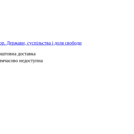
р. Держави, суспільства і доля свободи
коштовна доставка
имчасово недоступна