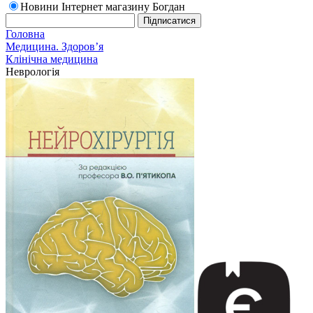
Новини Інтернет магазину Богдан
Головна
Медицина. Здоров’я
Клінічна медицина
Неврологія