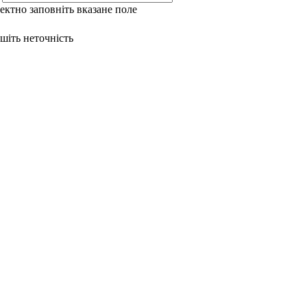
ректно заповніть вказане поле
ишіть неточність