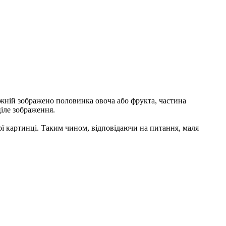
кожній зображено половинка овоча або фрукта, частина
іле зображення.
ої картинці. Таким чином, відповідаючи на питання, маля