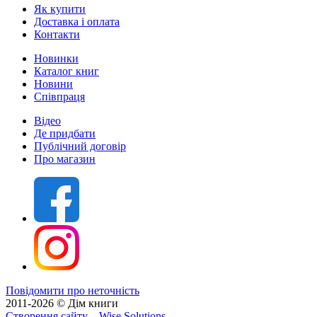
Як купити
Доставка і оплата
Контакти
Новинки
Каталог книг
Новини
Співпраця
Відео
Де придбати
Публічний договір
Про магазин
Повідомити про неточність
2011-2026 © Дім книги
Створення сайту
– Wise Solutions