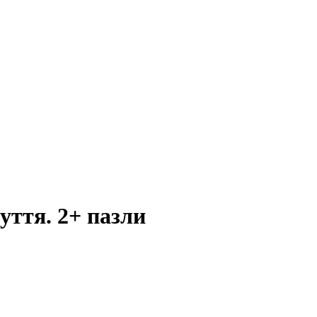
уття. 2+ пазли