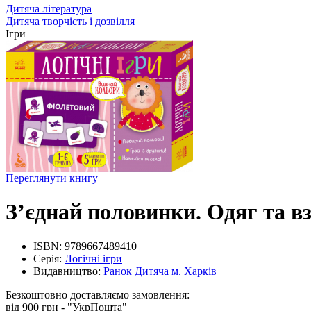
Дитяча література
Дитяча творчість і дозвілля
Ігри
Переглянути книгу
З’єднай половинки. Одяг та вз
ISBN:
9789667489410
Серія:
Логічні ігри
Видавництво:
Ранок Дитяча м. Харків
Безкоштовно доставляємо замовлення:
від 900 грн - "УкрПошта"