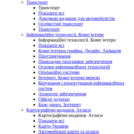
Транспорт
Транспорт
Показати всі
Довідкові видання для автомобілістів
Особистий транспорт
Транспорт
Інформаційні технології. Комп’ютери
Інформаційні технології. Комп’ютери
Показати всі
Комп’ютерна графіка. Дизайн. Анімація
Програмування
Прикладне програмне забезпечення
Основи інформаційних технологій
Операційні системи
Інтернет. Комп’ютерні мережі
Керування і проектування інформаційних
систем
Апаратне забезпечення
Офісні додатки
Бази даних. Інтернет
Картографічні видання. Атласи
Картографічні видання. Атласи
Показати всі
Карти України
Автомобільні карти та атласи