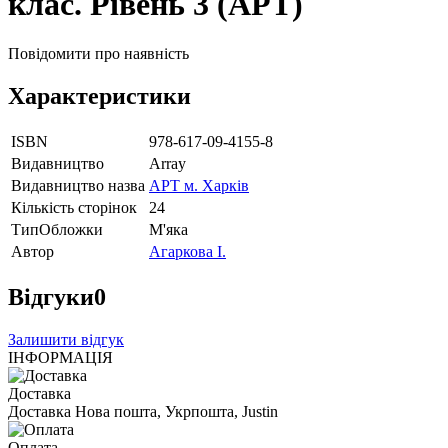
клас. Рівень 3 (АРТ)
Повідомити про наявність
Характеристики
ISBN
978-617-09-4155-8
Видавництво
Array
Видавництво назва
АРТ м. Харків
Кількість сторінок
24
ТипОбложки
М'яка
Автор
Агаркова І.
Відгуки
0
Залишити відгук
ІНФОРМАЦІЯ
Доставка
Доставка Нова пошта, Укрпошта, Justin
Оплата