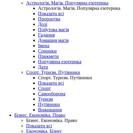
Астрологія. Магія. Популярна езотерика
Астрологія. Магія. Популярна езотерика
Показати всі
Пророцтва
Долі
Побутова магія
Гадання
Домашня магія
Імена
Сонники
Прикмети
Популярна езотерика
Дати
Спорт. Туризм. Путівники
Спорт. Туризм. Путівники
Показати всі
Спорт
Самооборона
Туризм
Путівники
Виживання
Бізнес. Економіка. Право
Бізнес. Економіка. Право
Показати всі
Економіка. Бізнес