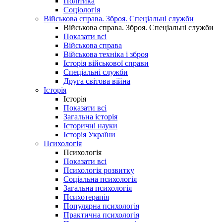
Політика
Соціологія
Військова справа. Зброя. Спеціальні служби
Військова справа. Зброя. Спеціальні служби
Показати всі
Військова справа
Військова техніка і зброя
Історія військової справи
Спеціальні служби
Друга світова війна
Історія
Історія
Показати всі
Загальна історія
Історичні науки
Історія України
Психологія
Психологія
Показати всі
Психологія розвитку
Соціальна психологія
Загальна психологія
Психотерапія
Популярна психологія
Практична психологія