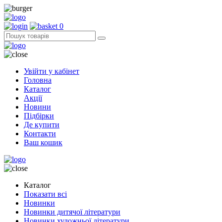
0
Увійти у кабінет
Головна
Каталог
Акції
Новини
Підбірки
Де купити
Контакти
Ваш кошик
Каталог
Показати всі
Новинки
Новинки дитячої літератури
Новинки художньої літератури