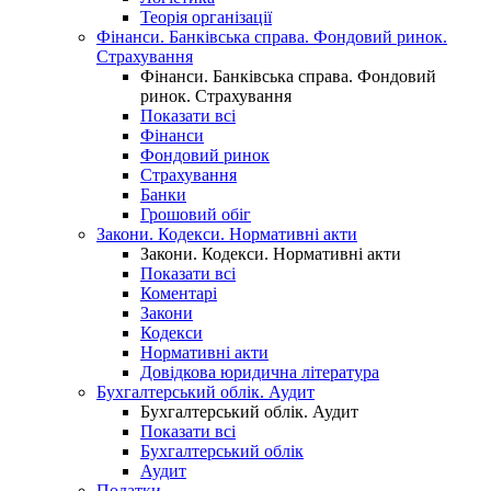
Теорія організації
Фінанси. Банківська справа. Фондовий ринок.
Страхування
Фінанси. Банківська справа. Фондовий
ринок. Страхування
Показати всі
Фінанси
Фондовий ринок
Страхування
Банки
Грошовий обіг
Закони. Кодекси. Нормативні акти
Закони. Кодекси. Нормативні акти
Показати всі
Коментарі
Закони
Кодекси
Нормативні акти
Довідкова юридична література
Бухгалтерський облік. Аудит
Бухгалтерський облік. Аудит
Показати всі
Бухгалтерський облік
Аудит
Податки