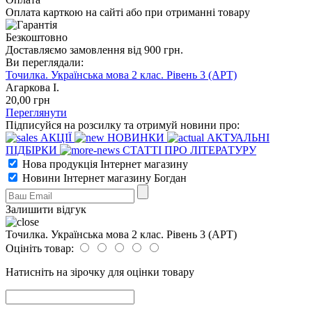
Оплата карткою на сайті або при отриманні товару
Безкоштовно
Доставляємо замовлення від 900 грн.
Ви переглядали:
Точилка. Українська мова 2 клас. Рівень 3 (АРТ)
Агаркова І.
20
,00
грн
Переглянути
Підписуйся на розсилку та отримуй новини про:
АКЦІЇ
НОВИНКИ
АКТУАЛЬНІ
ПІДБІРКИ
СТАТТІ ПРО ЛІТЕРАТУРУ
Нова продукція Інтернет магазину
Новини Інтернет магазину Богдан
Залишити відгук
Точилка. Українська мова 2 клас. Рівень 3 (АРТ)
Оцініть товар:
Натисніть на зірочку для оцінки товару