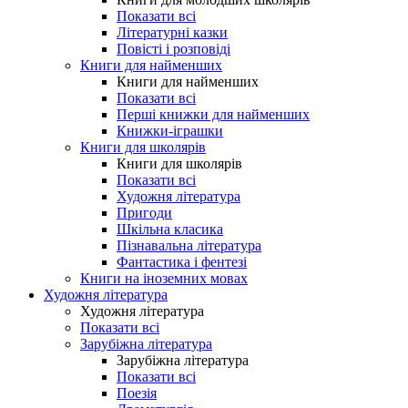
Показати всі
Літературні казки
Повісті і розповіді
Книги для найменших
Книги для найменших
Показати всі
Перші книжки для найменших
Книжки-іграшки
Книги для школярів
Книги для школярів
Показати всі
Художня література
Пригоди
Шкільна класика
Пізнавальна література
Фантастика і фентезі
Книги на іноземних мовах
Художня література
Художня література
Показати всі
Зарубіжна література
Зарубіжна література
Показати всі
Поезія