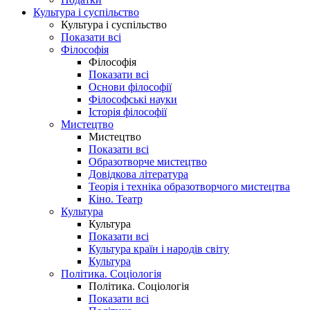
Культура і суспільство
Культура і суспільство
Показати всі
Філософія
Філософія
Показати всі
Основи філософії
Філософські науки
Історія філософії
Мистецтво
Мистецтво
Показати всі
Образотворче мистецтво
Довідкова література
Теорія і техніка образотворчого мистецтва
Кіно. Театр
Культура
Культура
Показати всі
Культура країн і народів світу
Культура
Політика. Соціологія
Політика. Соціологія
Показати всі