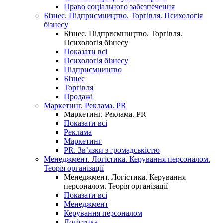
Право соціального забезпечення
Бізнес. Підприємництво. Торгівля. Психологія
бізнесу
Бізнес. Підприємництво. Торгівля.
Психологія бізнесу
Показати всі
Психологія бізнесу
Підприємництво
Бізнес
Торгівля
Продажі
Маркетинг. Реклама. PR
Маркетинг. Реклама. PR
Показати всі
Реклама
Маркетинг
PR. Зв’язки з громадськістю
Менеджмент. Логістика. Керування персоналом.
Теорія організації
Менеджмент. Логістика. Керування
персоналом. Теорія організації
Показати всі
Менеджмент
Керування персоналом
Логістика