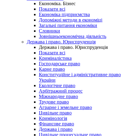
Економіка. Бізнес
Показати всі
Економіка підприємства
Допоміжні методи в економіці
Загальні питання економіки
Словники
Зовнішньоекономічна діяльність
Держава і право. Юриспруденція
Держава і право. Юриспруденція
Показати всі
Криміналістика
Господарське право
Карне право
Конституційне і адміністративне право
України
Екологічне право
Арбітражний процес
Міжнародне право
Трудове право
Аграрне і земельне право
Цивільне право
Кримінологія
Фінансове право
Держава і право
Цивільне процесуальне право