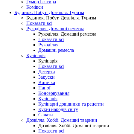
Гумор і сатира
Комікси
Будинок. Побут. Дозвілля. Туризм
Будинок. Побут. Дозвілля. Туризм
Показати всі
Рукоділля. Домашні ремесла
Рукоділля. Домашні ремесла
Показати всі
Рукоділля
Домашні ремесла
Кулінарія
Кулінарія
Показати всі
Десерти
Закуски
Випічка
Напої
Консервування
Кулінарія
Кулінарні довідники та рецепти
Кухні народів світу
Салати
Дозвілля. Хоббі. Домашні тварини
Дозвілля. Хоббі. Домашні тварини
Показати всі