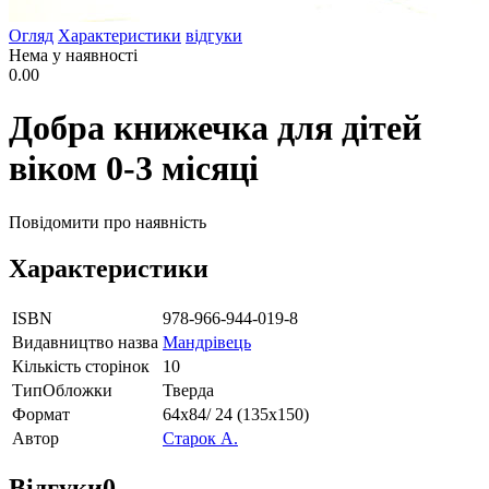
Огляд
Характеристики
відгуки
Нема у наявності
0.00
Добра книжечка для дітей
віком 0-3 місяці
Повідомити про наявність
Характеристики
ISBN
978-966-944-019-8
Видавництво назва
Мандрівець
Кількість сторінок
10
ТипОбложки
Тверда
Формат
64х84/ 24 (135х150)
Автор
Старок А.
Відгуки
0