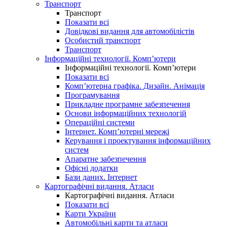
Транспорт
Транспорт
Показати всі
Довідкові видання для автомобілістів
Особистий транспорт
Транспорт
Інформаційні технології. Комп’ютери
Інформаційні технології. Комп’ютери
Показати всі
Комп’ютерна графіка. Дизайн. Анімація
Програмування
Прикладне програмне забезпечення
Основи інформаційних технологій
Операційні системи
Інтернет. Комп’ютерні мережі
Керування і проектування інформаційних
систем
Апаратне забезпечення
Офісні додатки
Бази даних. Інтернет
Картографічні видання. Атласи
Картографічні видання. Атласи
Показати всі
Карти України
Автомобільні карти та атласи