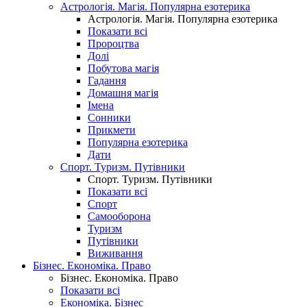
Астрологія. Магія. Популярна езотерика
Астрологія. Магія. Популярна езотерика
Показати всі
Пророцтва
Долі
Побутова магія
Гадання
Домашня магія
Імена
Сонники
Прикмети
Популярна езотерика
Дати
Спорт. Туризм. Путівники
Спорт. Туризм. Путівники
Показати всі
Спорт
Самооборона
Туризм
Путівники
Виживання
Бізнес. Економіка. Право
Бізнес. Економіка. Право
Показати всі
Економіка. Бізнес