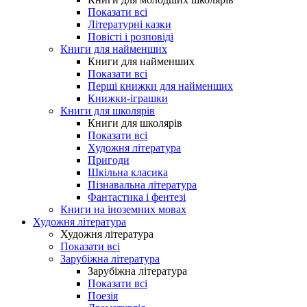
Показати всі
Літературні казки
Повісті і розповіді
Книги для найменших
Книги для найменших
Показати всі
Перші книжки для найменших
Книжки-іграшки
Книги для школярів
Книги для школярів
Показати всі
Художня література
Пригоди
Шкільна класика
Пізнавальна література
Фантастика і фентезі
Книги на іноземних мовах
Художня література
Художня література
Показати всі
Зарубіжна література
Зарубіжна література
Показати всі
Поезія