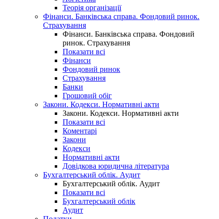
Теорія організації
Фінанси. Банківська справа. Фондовий ринок.
Страхування
Фінанси. Банківська справа. Фондовий
ринок. Страхування
Показати всі
Фінанси
Фондовий ринок
Страхування
Банки
Грошовий обіг
Закони. Кодекси. Нормативні акти
Закони. Кодекси. Нормативні акти
Показати всі
Коментарі
Закони
Кодекси
Нормативні акти
Довідкова юридична література
Бухгалтерський облік. Аудит
Бухгалтерський облік. Аудит
Показати всі
Бухгалтерський облік
Аудит
Податки