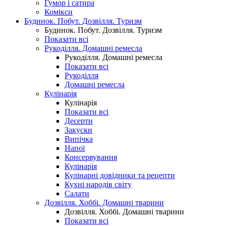
Гумор і сатира
Комікси
Будинок. Побут. Дозвілля. Туризм
Будинок. Побут. Дозвілля. Туризм
Показати всі
Рукоділля. Домашні ремесла
Рукоділля. Домашні ремесла
Показати всі
Рукоділля
Домашні ремесла
Кулінарія
Кулінарія
Показати всі
Десерти
Закуски
Випічка
Напої
Консервування
Кулінарія
Кулінарні довідники та рецепти
Кухні народів світу
Салати
Дозвілля. Хоббі. Домашні тварини
Дозвілля. Хоббі. Домашні тварини
Показати всі