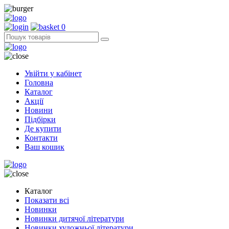
0
Увійти у кабінет
Головна
Каталог
Акції
Новини
Підбірки
Де купити
Контакти
Ваш кошик
Каталог
Показати всі
Новинки
Новинки дитячої літератури
Новинки художньої літератури