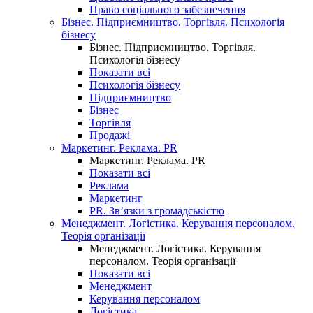
Право соціального забезпечення
Бізнес. Підприємництво. Торгівля. Психологія
бізнесу
Бізнес. Підприємництво. Торгівля.
Психологія бізнесу
Показати всі
Психологія бізнесу
Підприємництво
Бізнес
Торгівля
Продажі
Маркетинг. Реклама. PR
Маркетинг. Реклама. PR
Показати всі
Реклама
Маркетинг
PR. Зв’язки з громадськістю
Менеджмент. Логістика. Керування персоналом.
Теорія організації
Менеджмент. Логістика. Керування
персоналом. Теорія організації
Показати всі
Менеджмент
Керування персоналом
Логістика