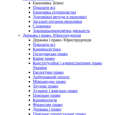
Економіка. Бізнес
Показати всі
Економіка підприємства
Допоміжні методи в економіці
Загальні питання економіки
Словники
Зовнішньоекономічна діяльність
Держава і право. Юриспруденція
Держава і право. Юриспруденція
Показати всі
Криміналістика
Господарське право
Карне право
Конституційне і адміністративне право
України
Екологічне право
Арбітражний процес
Міжнародне право
Трудове право
Аграрне і земельне право
Цивільне право
Кримінологія
Фінансове право
Держава і право
Цивільне процесуальне право