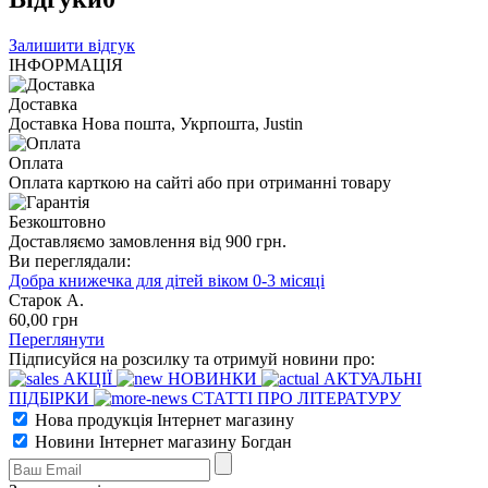
Залишити відгук
ІНФОРМАЦІЯ
Доставка
Доставка Нова пошта, Укрпошта, Justin
Оплата
Оплата карткою на сайті або при отриманні товару
Безкоштовно
Доставляємо замовлення від 900 грн.
Ви переглядали:
Добра книжечка для дітей віком 0-3 місяці
Старок А.
60
,00
грн
Переглянути
Підписуйся на розсилку та отримуй новини про:
АКЦІЇ
НОВИНКИ
АКТУАЛЬНІ
ПІДБІРКИ
СТАТТІ ПРО ЛІТЕРАТУРУ
Нова продукція Інтернет магазину
Новини Інтернет магазину Богдан