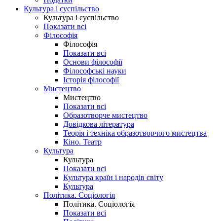
Культура і суспільство
Культура і суспільство
Показати всі
Філософія
Філософія
Показати всі
Основи філософії
Філософські науки
Історія філософії
Мистецтво
Мистецтво
Показати всі
Образотворче мистецтво
Довідкова література
Теорія і техніка образотворчого мистецтва
Кіно. Театр
Культура
Культура
Показати всі
Культура країн і народів світу
Культура
Політика. Соціологія
Політика. Соціологія
Показати всі