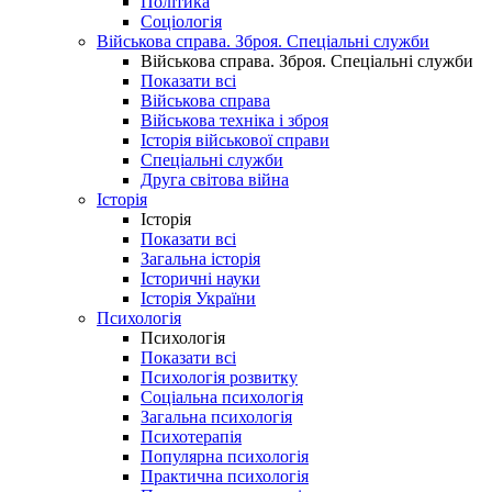
Політика
Соціологія
Військова справа. Зброя. Спеціальні служби
Військова справа. Зброя. Спеціальні служби
Показати всі
Військова справа
Військова техніка і зброя
Історія військової справи
Спеціальні служби
Друга світова війна
Історія
Історія
Показати всі
Загальна історія
Історичні науки
Історія України
Психологія
Психологія
Показати всі
Психологія розвитку
Соціальна психологія
Загальна психологія
Психотерапія
Популярна психологія
Практична психологія