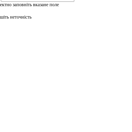
ректно заповніть вказане поле
ишіть неточність