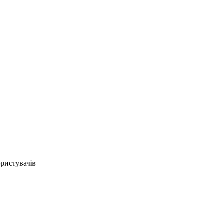
ристувачів