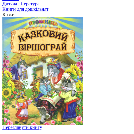
Дитяча література
Книги для дошкільнят
Казки
Переглянути книгу