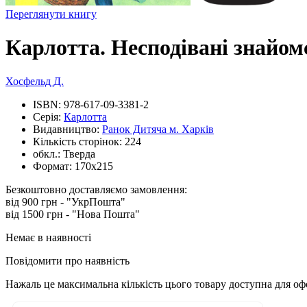
Переглянути книгу
Карлотта. Несподівані знайомс
Хосфельд Д.
ISBN:
978-617-09-3381-2
Серія:
Карлотта
Видавництво:
Ранок Дитяча м. Харків
Кількість сторінок:
224
обкл.:
Тверда
Формат:
170х215
Безкоштовно доставляємо замовлення:
від 900 грн - "УкрПошта"
від 1500 грн - "Нова Пошта"
Немає в наявності
Повідомити про наявність
Нажаль це максимальна кількість цього товару доступна для о