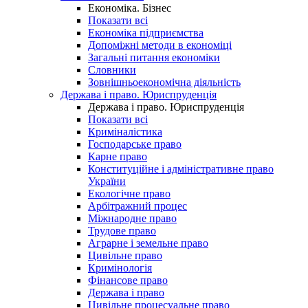
Економіка. Бізнес
Показати всі
Економіка підприємства
Допоміжні методи в економіці
Загальні питання економіки
Словники
Зовнішньоекономічна діяльність
Держава і право. Юриспруденція
Держава і право. Юриспруденція
Показати всі
Криміналістика
Господарське право
Карне право
Конституційне і адміністративне право
України
Екологічне право
Арбітражний процес
Міжнародне право
Трудове право
Аграрне і земельне право
Цивільне право
Кримінологія
Фінансове право
Держава і право
Цивільне процесуальне право