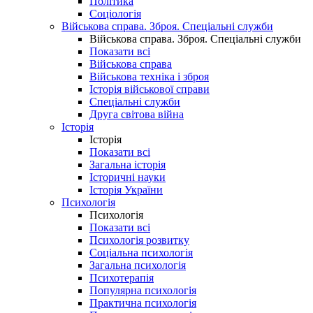
Політика
Соціологія
Військова справа. Зброя. Спеціальні служби
Військова справа. Зброя. Спеціальні служби
Показати всі
Військова справа
Військова техніка і зброя
Історія військової справи
Спеціальні служби
Друга світова війна
Історія
Історія
Показати всі
Загальна історія
Історичні науки
Історія України
Психологія
Психологія
Показати всі
Психологія розвитку
Соціальна психологія
Загальна психологія
Психотерапія
Популярна психологія
Практична психологія