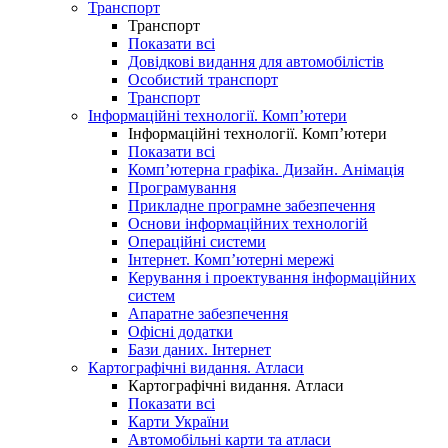
Транспорт
Транспорт
Показати всі
Довідкові видання для автомобілістів
Особистий транспорт
Транспорт
Інформаційні технології. Комп’ютери
Інформаційні технології. Комп’ютери
Показати всі
Комп’ютерна графіка. Дизайн. Анімація
Програмування
Прикладне програмне забезпечення
Основи інформаційних технологій
Операційні системи
Інтернет. Комп’ютерні мережі
Керування і проектування інформаційних
систем
Апаратне забезпечення
Офісні додатки
Бази даних. Інтернет
Картографічні видання. Атласи
Картографічні видання. Атласи
Показати всі
Карти України
Автомобільні карти та атласи