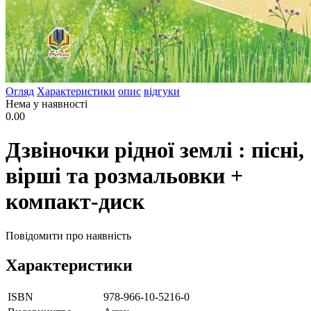
Огляд
Характеристики
опис
відгуки
Нема у наявності
0.00
Дзвіночки рідної землі : пісні,
вірші та розмальовки +
компакт-диск
Повідомити про наявність
Характеристики
ISBN
978-966-10-5216-0