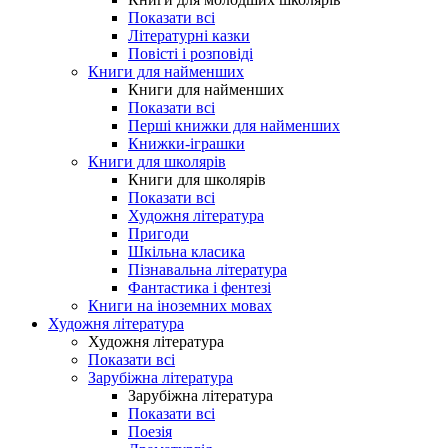
Показати всі
Літературні казки
Повісті і розповіді
Книги для найменших
Книги для найменших
Показати всі
Перші книжки для найменших
Книжки-іграшки
Книги для школярів
Книги для школярів
Показати всі
Художня література
Пригоди
Шкільна класика
Пізнавальна література
Фантастика і фентезі
Книги на іноземних мовах
Художня література
Художня література
Показати всі
Зарубіжна література
Зарубіжна література
Показати всі
Поезія