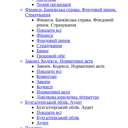
Теорія організації
Фінанси. Банківська справа. Фондовий ринок.
Страхування
Фінанси. Банківська справа. Фондовий
ринок. Страхування
Показати всі
Фінанси
Фондовий ринок
Страхування
Банки
Грошовий обіг
Закони. Кодекси. Нормативні акти
Закони. Кодекси. Нормативні акти
Показати всі
Коментарі
Закони
Кодекси
Нормативні акти
Довідкова юридична література
Бухгалтерський облік. Аудит
Бухгалтерський облік. Аудит
Показати всі
Бухгалтерський облік
Аудит
Податки