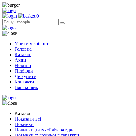
0
Увійти у кабінет
Головна
Каталог
Акції
Новини
Підбірки
Де купити
Контакти
Ваш кошик
Каталог
Показати всі
Новинки
Новинки дитячої літератури
Новинки художньої літератури