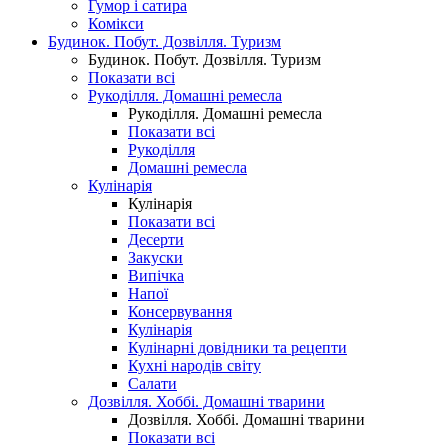
Гумор і сатира
Комікси
Будинок. Побут. Дозвілля. Туризм
Будинок. Побут. Дозвілля. Туризм
Показати всі
Рукоділля. Домашні ремесла
Рукоділля. Домашні ремесла
Показати всі
Рукоділля
Домашні ремесла
Кулінарія
Кулінарія
Показати всі
Десерти
Закуски
Випічка
Напої
Консервування
Кулінарія
Кулінарні довідники та рецепти
Кухні народів світу
Салати
Дозвілля. Хоббі. Домашні тварини
Дозвілля. Хоббі. Домашні тварини
Показати всі