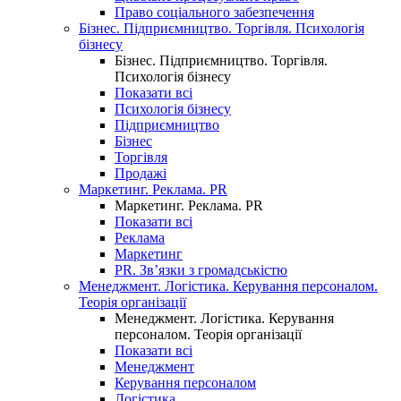
Право соціального забезпечення
Бізнес. Підприємництво. Торгівля. Психологія
бізнесу
Бізнес. Підприємництво. Торгівля.
Психологія бізнесу
Показати всі
Психологія бізнесу
Підприємництво
Бізнес
Торгівля
Продажі
Маркетинг. Реклама. PR
Маркетинг. Реклама. PR
Показати всі
Реклама
Маркетинг
PR. Зв’язки з громадськістю
Менеджмент. Логістика. Керування персоналом.
Теорія організації
Менеджмент. Логістика. Керування
персоналом. Теорія організації
Показати всі
Менеджмент
Керування персоналом
Логістика