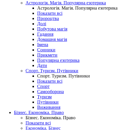
Астрологія. Магія. Популярна езотерика
Астрологія. Магія. Популярна езотерика
Показати всі
Пророцтва
Долі
Побутова магія
Гадання
Домашня магія
Імена
Сонники
Прикмети
Популярна езотерика
Дати
Спорт. Туризм. Путівники
Спорт. Туризм. Путівники
Показати всі
Спорт
Самооборона
Туризм
Путівники
Виживання
Бізнес. Економіка. Право
Бізнес. Економіка. Право
Показати всі
Економіка. Бізнес