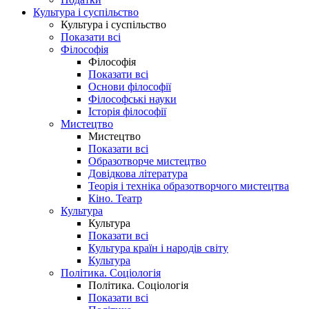
Культура і суспільство
Культура і суспільство
Показати всі
Філософія
Філософія
Показати всі
Основи філософії
Філософські науки
Історія філософії
Мистецтво
Мистецтво
Показати всі
Образотворче мистецтво
Довідкова література
Теорія і техніка образотворчого мистецтва
Кіно. Театр
Культура
Культура
Показати всі
Культура країн і народів світу
Культура
Політика. Соціологія
Політика. Соціологія
Показати всі