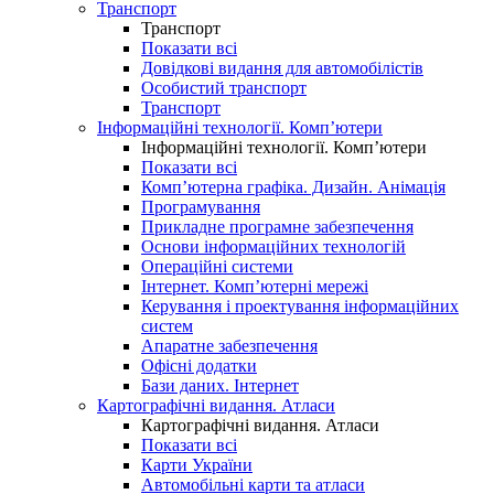
Транспорт
Транспорт
Показати всі
Довідкові видання для автомобілістів
Особистий транспорт
Транспорт
Інформаційні технології. Комп’ютери
Інформаційні технології. Комп’ютери
Показати всі
Комп’ютерна графіка. Дизайн. Анімація
Програмування
Прикладне програмне забезпечення
Основи інформаційних технологій
Операційні системи
Інтернет. Комп’ютерні мережі
Керування і проектування інформаційних
систем
Апаратне забезпечення
Офісні додатки
Бази даних. Інтернет
Картографічні видання. Атласи
Картографічні видання. Атласи
Показати всі
Карти України
Автомобільні карти та атласи