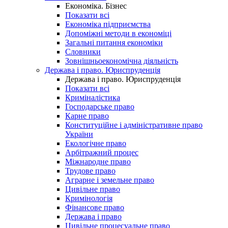
Економіка. Бізнес
Показати всі
Економіка підприємства
Допоміжні методи в економіці
Загальні питання економіки
Словники
Зовнішньоекономічна діяльність
Держава і право. Юриспруденція
Держава і право. Юриспруденція
Показати всі
Криміналістика
Господарське право
Карне право
Конституційне і адміністративне право
України
Екологічне право
Арбітражний процес
Міжнародне право
Трудове право
Аграрне і земельне право
Цивільне право
Кримінологія
Фінансове право
Держава і право
Цивільне процесуальне право