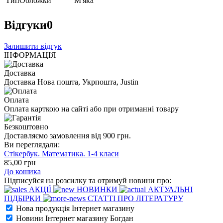
ТипОбложки
М'яка
Відгуки
0
Залишити відгук
ІНФОРМАЦІЯ
Доставка
Доставка Нова пошта, Укрпошта, Justin
Оплата
Оплата карткою на сайті або при отриманні товару
Безкоштовно
Доставляємо замовлення від 900 грн.
Ви переглядали:
Стікербук. Математика. 1-4 класи
85
,00
грн
До кошика
Підписуйся на розсилку та отримуй новини про:
АКЦІЇ
НОВИНКИ
АКТУАЛЬНІ
ПІДБІРКИ
СТАТТІ ПРО ЛІТЕРАТУРУ
Нова продукція Інтернет магазину
Новини Інтернет магазину Богдан