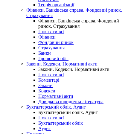
Теорія організації
Фінанси. Банківська справа. Фондовий ринок.
Страхування
Фінанси. Банківська справа. Фондовий
ринок. Страхування
Показати всі
Фінанси
Фондовий ринок
Страхування
Банки
Грошовий обіг
Закони. Кодекси. Нормативні акти
Закони. Кодекси. Нормативні акти
Показати всі
Коментарі
Закони
Кодекси
Нормативні акти
Довідкова юридична література
Бухгалтерський облік. Аудит
Бухгалтерський облік. Аудит
Показати всі
Бухгалтерський облік
Аудит
Податки