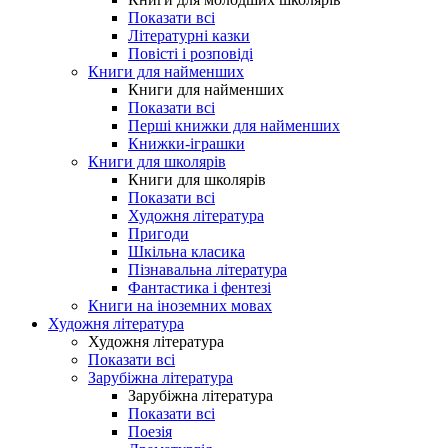
Показати всі
Літературні казки
Повісті і розповіді
Книги для найменших
Книги для найменших
Показати всі
Перші книжки для найменших
Книжки-іграшки
Книги для школярів
Книги для школярів
Показати всі
Художня література
Пригоди
Шкільна класика
Пізнавальна література
Фантастика і фентезі
Книги на іноземних мовах
Художня література
Художня література
Показати всі
Зарубіжна література
Зарубіжна література
Показати всі
Поезія