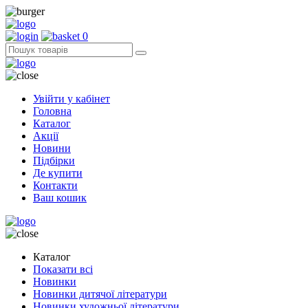
0
Увійти у кабінет
Головна
Каталог
Акції
Новини
Підбірки
Де купити
Контакти
Ваш кошик
Каталог
Показати всі
Новинки
Новинки дитячої літератури
Новинки художньої літератури