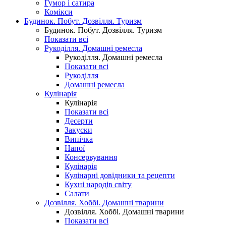
Гумор і сатира
Комікси
Будинок. Побут. Дозвілля. Туризм
Будинок. Побут. Дозвілля. Туризм
Показати всі
Рукоділля. Домашні ремесла
Рукоділля. Домашні ремесла
Показати всі
Рукоділля
Домашні ремесла
Кулінарія
Кулінарія
Показати всі
Десерти
Закуски
Випічка
Напої
Консервування
Кулінарія
Кулінарні довідники та рецепти
Кухні народів світу
Салати
Дозвілля. Хоббі. Домашні тварини
Дозвілля. Хоббі. Домашні тварини
Показати всі