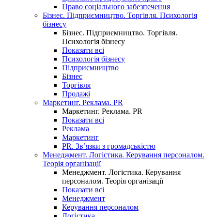
Право соціального забезпечення
Бізнес. Підприємництво. Торгівля. Психологія
бізнесу
Бізнес. Підприємництво. Торгівля.
Психологія бізнесу
Показати всі
Психологія бізнесу
Підприємництво
Бізнес
Торгівля
Продажі
Маркетинг. Реклама. PR
Маркетинг. Реклама. PR
Показати всі
Реклама
Маркетинг
PR. Зв’язки з громадськістю
Менеджмент. Логістика. Керування персоналом.
Теорія організації
Менеджмент. Логістика. Керування
персоналом. Теорія організації
Показати всі
Менеджмент
Керування персоналом
Логістика