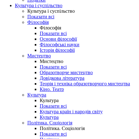
Культура і суспільство
Культура і суспільство
Показати всі
Філософія
Філософія
Показати всі
Основи філософії
Філософські науки
Історія філософії
Мистецтво
Мистецтво
Показати всі
Образотворче мистецтво
Довідкова література
Теорія і техніка образотворчого мистецтва
Кіно. Театр
Культура
Культура
Показати всі
Культура країн і народів світу
Культура
Політика. Соціологія
Політика. Соціологія
Показати всі