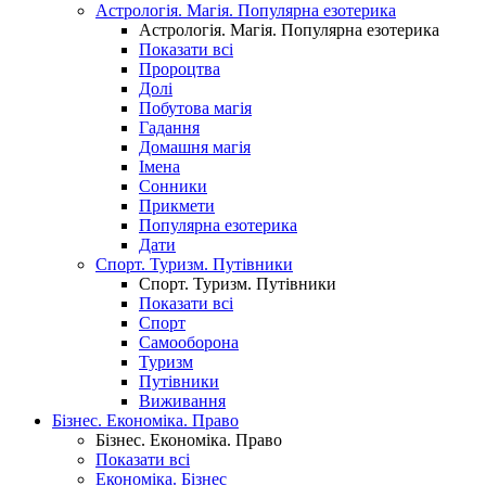
Астрологія. Магія. Популярна езотерика
Астрологія. Магія. Популярна езотерика
Показати всі
Пророцтва
Долі
Побутова магія
Гадання
Домашня магія
Імена
Сонники
Прикмети
Популярна езотерика
Дати
Спорт. Туризм. Путівники
Спорт. Туризм. Путівники
Показати всі
Спорт
Самооборона
Туризм
Путівники
Виживання
Бізнес. Економіка. Право
Бізнес. Економіка. Право
Показати всі
Економіка. Бізнес