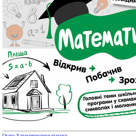
Огляд
Характеристики
відгуки