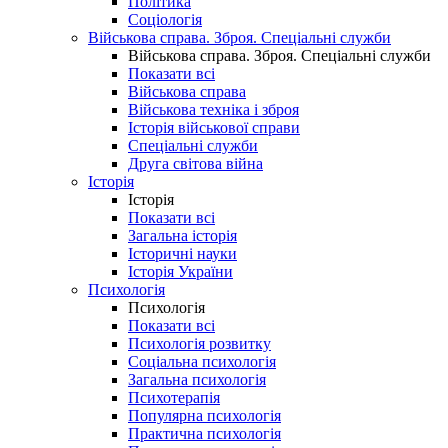
Політика
Соціологія
Військова справа. Зброя. Спеціальні служби
Військова справа. Зброя. Спеціальні служби
Показати всі
Військова справа
Військова техніка і зброя
Історія військової справи
Спеціальні служби
Друга світова війна
Історія
Історія
Показати всі
Загальна історія
Історичні науки
Історія України
Психологія
Психологія
Показати всі
Психологія розвитку
Соціальна психологія
Загальна психологія
Психотерапія
Популярна психологія
Практична психологія