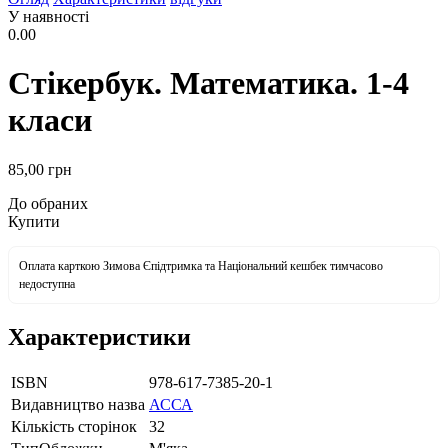
У наявності
0.00
Стікербук. Математика. 1-4
класи
85
,00
грн
До обраних
Купити
Оплата карткою Зимова Єпідтримка та Національний кешбек тимчасово
недоступна
Характеристики
ISBN
978-617-7385-20-1
Видавництво назва
АССА
Кількість сторінок
32