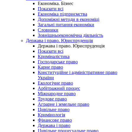
Економіка. Бізнес
Показати всі
Економіка підприємства
Допоміжні методи в економіці
Загальні питання економіки
Словники
Зовнішньоекономічна діяльність
Держава і право. Юриспруденція
Держава і право. Юриспруденція
Показати всі
Криміналістика
Господарське право
Карне право
Конституційне і адміністративне право
України
Екологічне право
Арбітражний процес
Міжнародне право
Трудове право
Аграрне і земельне право
Цивільне право
Кримінологія
Фінансове право
Держава і право
Цивільне процесуальне право