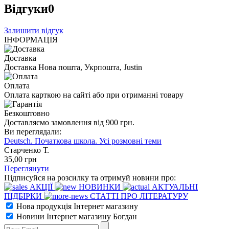
Відгуки
0
Залишити відгук
ІНФОРМАЦІЯ
Доставка
Доставка Нова пошта, Укрпошта, Justin
Оплата
Оплата карткою на сайті або при отриманні товару
Безкоштовно
Доставляємо замовлення від 900 грн.
Ви переглядали:
Deutsch. Початкова школа. Усі розмовні теми
Старченко Т.
35
,00
грн
Переглянути
Підписуйся на розсилку та отримуй новини про:
АКЦІЇ
НОВИНКИ
АКТУАЛЬНІ
ПІДБІРКИ
СТАТТІ ПРО ЛІТЕРАТУРУ
Нова продукція Інтернет магазину
Новини Інтернет магазину Богдан