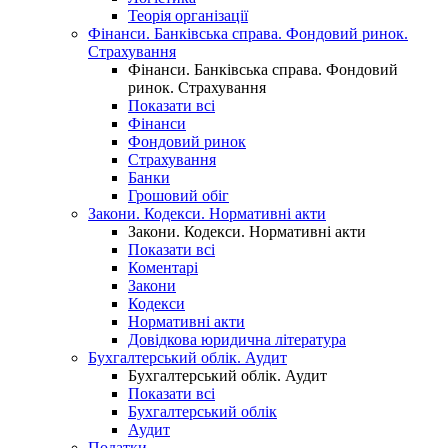
Теорія організації
Фінанси. Банківська справа. Фондовий ринок.
Страхування
Фінанси. Банківська справа. Фондовий
ринок. Страхування
Показати всі
Фінанси
Фондовий ринок
Страхування
Банки
Грошовий обіг
Закони. Кодекси. Нормативні акти
Закони. Кодекси. Нормативні акти
Показати всі
Коментарі
Закони
Кодекси
Нормативні акти
Довідкова юридична література
Бухгалтерський облік. Аудит
Бухгалтерський облік. Аудит
Показати всі
Бухгалтерський облік
Аудит
Податки