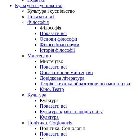
Культура і суспільство
Культура і суспільство
Показати всі
Філософія
Філософія
Показати всі
Основи філософії
Філософські науки
Історія філософії
Мистецтво
Мистецтво
Показати всі
Образотворче мистецтво
Довідкова література
Теорія і техніка образотворчого мистецтва
Кіно. Театр
Культура
Культура
Показати всі
Культура країн і народів світу
Культура
Політика. Соціологія
Політика. Соціологія
Показати всі