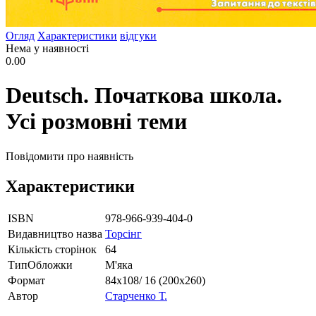
Огляд
Характеристики
відгуки
Нема у наявності
0.00
Deutsch. Початкова школа.
Усі розмовні теми
Повідомити про наявність
Характеристики
ISBN
978-966-939-404-0
Видавництво назва
Торсінг
Кількість сторінок
64
ТипОбложки
М'яка
Формат
84х108/ 16 (200х260)
Автор
Старченко Т.