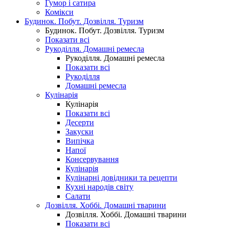
Гумор і сатира
Комікси
Будинок. Побут. Дозвілля. Туризм
Будинок. Побут. Дозвілля. Туризм
Показати всі
Рукоділля. Домашні ремесла
Рукоділля. Домашні ремесла
Показати всі
Рукоділля
Домашні ремесла
Кулінарія
Кулінарія
Показати всі
Десерти
Закуски
Випічка
Напої
Консервування
Кулінарія
Кулінарні довідники та рецепти
Кухні народів світу
Салати
Дозвілля. Хоббі. Домашні тварини
Дозвілля. Хоббі. Домашні тварини
Показати всі