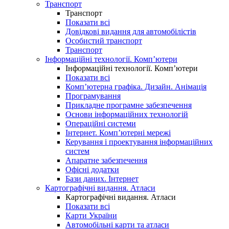
Транспорт
Транспорт
Показати всі
Довідкові видання для автомобілістів
Особистий транспорт
Транспорт
Інформаційні технології. Комп’ютери
Інформаційні технології. Комп’ютери
Показати всі
Комп’ютерна графіка. Дизайн. Анімація
Програмування
Прикладне програмне забезпечення
Основи інформаційних технологій
Операційні системи
Інтернет. Комп’ютерні мережі
Керування і проектування інформаційних
систем
Апаратне забезпечення
Офісні додатки
Бази даних. Інтернет
Картографічні видання. Атласи
Картографічні видання. Атласи
Показати всі
Карти України
Автомобільні карти та атласи