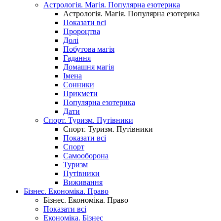
Астрологія. Магія. Популярна езотерика
Астрологія. Магія. Популярна езотерика
Показати всі
Пророцтва
Долі
Побутова магія
Гадання
Домашня магія
Імена
Сонники
Прикмети
Популярна езотерика
Дати
Спорт. Туризм. Путівники
Спорт. Туризм. Путівники
Показати всі
Спорт
Самооборона
Туризм
Путівники
Виживання
Бізнес. Економіка. Право
Бізнес. Економіка. Право
Показати всі
Економіка. Бізнес