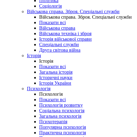
Політика
Соціологія
Військова справа. Зброя. Спеціальні служби
Військова справа. Зброя. Спеціальні служби
Показати всі
Військова справа
Військова техніка і зброя
Історія військової справи
Спеціальні служби
Друга світова війна
Історія
Історія
Показати всі
Загальна історія
Історичні науки
Історія України
Психологія
Психологія
Показати всі
Психологія розвитку
Соціальна психологія
Загальна психологія
Психотерапія
Популярна психологія
Практична психологія