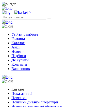
0
Увійти у кабінет
Головна
Каталог
Акції
Новини
Підбірки
Де купити
Контакти
Ваш кошик
Каталог
Показати всі
Новинки
Новинки дитячої літератури
Новинки художньої літератури