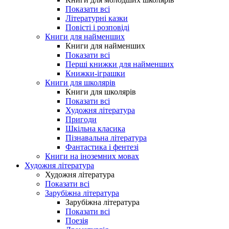
Показати всі
Літературні казки
Повісті і розповіді
Книги для найменших
Книги для найменших
Показати всі
Перші книжки для найменших
Книжки-іграшки
Книги для школярів
Книги для школярів
Показати всі
Художня література
Пригоди
Шкільна класика
Пізнавальна література
Фантастика і фентезі
Книги на іноземних мовах
Художня література
Художня література
Показати всі
Зарубіжна література
Зарубіжна література
Показати всі
Поезія