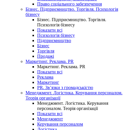
Право соціального забезпечення
Бізнес. Підприємництво. Торгівля. Психологія
бізнесу
Бізнес. Підприємництво. Торгівля.
Психологія бізнесу
Показати всі
Психологія бізнесу
Підприємництво
Бізнес
Торгівля
Продажі
Маркетинг. Реклама. PR
Маркетинг. Реклама. PR
Показати всі
Реклама
Маркетинг
PR. Зв’язки з громадськістю
Менеджмент. Логістика. Керування персоналом.
Теорія організації
Менеджмент. Логістика. Керування
персоналом. Теорія організації
Показати всі
Менеджмент
Керування персоналом
Логістика