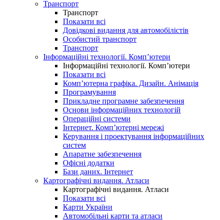
Транспорт
Транспорт
Показати всі
Довідкові видання для автомобілістів
Особистий транспорт
Транспорт
Інформаційні технології. Комп’ютери
Інформаційні технології. Комп’ютери
Показати всі
Комп’ютерна графіка. Дизайн. Анімація
Програмування
Прикладне програмне забезпечення
Основи інформаційних технологій
Операційні системи
Інтернет. Комп’ютерні мережі
Керування і проектування інформаційних
систем
Апаратне забезпечення
Офісні додатки
Бази даних. Інтернет
Картографічні видання. Атласи
Картографічні видання. Атласи
Показати всі
Карти України
Автомобільні карти та атласи