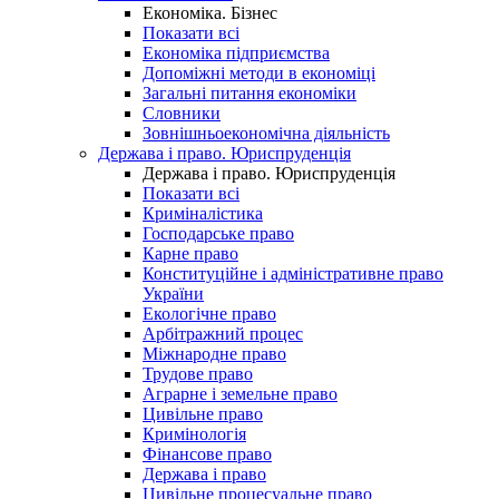
Економіка. Бізнес
Показати всі
Економіка підприємства
Допоміжні методи в економіці
Загальні питання економіки
Словники
Зовнішньоекономічна діяльність
Держава і право. Юриспруденція
Держава і право. Юриспруденція
Показати всі
Криміналістика
Господарське право
Карне право
Конституційне і адміністративне право
України
Екологічне право
Арбітражний процес
Міжнародне право
Трудове право
Аграрне і земельне право
Цивільне право
Кримінологія
Фінансове право
Держава і право
Цивільне процесуальне право