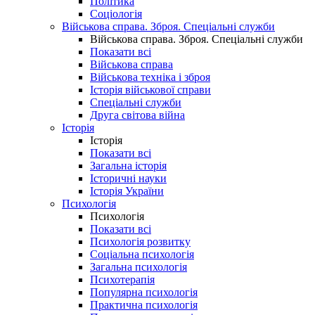
Політика
Соціологія
Військова справа. Зброя. Спеціальні служби
Військова справа. Зброя. Спеціальні служби
Показати всі
Військова справа
Військова техніка і зброя
Історія військової справи
Спеціальні служби
Друга світова війна
Історія
Історія
Показати всі
Загальна історія
Історичні науки
Історія України
Психологія
Психологія
Показати всі
Психологія розвитку
Соціальна психологія
Загальна психологія
Психотерапія
Популярна психологія
Практична психологія