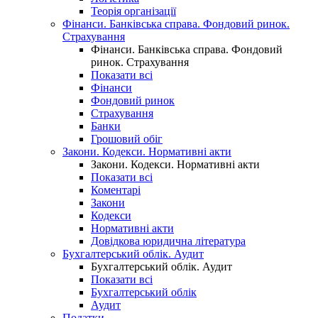
Теорія організації
Фінанси. Банківська справа. Фондовий ринок.
Страхування
Фінанси. Банківська справа. Фондовий
ринок. Страхування
Показати всі
Фінанси
Фондовий ринок
Страхування
Банки
Грошовий обіг
Закони. Кодекси. Нормативні акти
Закони. Кодекси. Нормативні акти
Показати всі
Коментарі
Закони
Кодекси
Нормативні акти
Довідкова юридична література
Бухгалтерський облік. Аудит
Бухгалтерський облік. Аудит
Показати всі
Бухгалтерський облік
Аудит
Податки