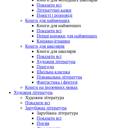
Показати всі
Літературні казки
Повісті і розповіді
Книги для найменших
Книги для найменших
Показати всі
Перші книжки для найменших
Книжки-іграшки
Книги для школярів
Книги для школярів
Показати всі
Художня література
Пригоди
Шкільна класика
Пізнавальна література
Фантастика і фентезі
Книги на іноземних мовах
Художня література
Художня література
Показати всі
Зарубіжна література
Зарубіжна література
Показати всі
Поезія