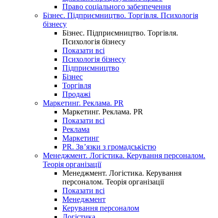
Право соціального забезпечення
Бізнес. Підприємництво. Торгівля. Психологія
бізнесу
Бізнес. Підприємництво. Торгівля.
Психологія бізнесу
Показати всі
Психологія бізнесу
Підприємництво
Бізнес
Торгівля
Продажі
Маркетинг. Реклама. PR
Маркетинг. Реклама. PR
Показати всі
Реклама
Маркетинг
PR. Зв’язки з громадськістю
Менеджмент. Логістика. Керування персоналом.
Теорія організації
Менеджмент. Логістика. Керування
персоналом. Теорія організації
Показати всі
Менеджмент
Керування персоналом
Логістика