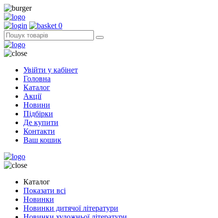
0
Увійти у кабінет
Головна
Каталог
Акції
Новини
Підбірки
Де купити
Контакти
Ваш кошик
Каталог
Показати всі
Новинки
Новинки дитячої літератури
Новинки художньої літератури