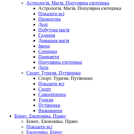
Астрологія. Магія. Популярна езотерика
Астрологія. Магія. Популярна езотерика
Показати всі
Пророцтва
Долі
Побутова магія
Гадання
Домашня магія
Імена
Сонники
Прикмети
Популярна езотерика
Дати
Спорт. Туризм. Путівники
Спорт. Туризм. Путівники
Показати всі
Спорт
Самооборона
Туризм
Путівники
Виживання
Бізнес. Економіка. Право
Бізнес. Економіка. Право
Показати всі
Економіка. Бізнес