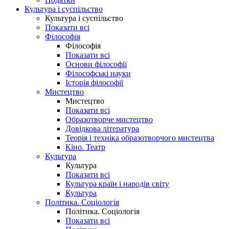
Культура і суспільство
Культура і суспільство
Показати всі
Філософія
Філософія
Показати всі
Основи філософії
Філософські науки
Історія філософії
Мистецтво
Мистецтво
Показати всі
Образотворче мистецтво
Довідкова література
Теорія і техніка образотворчого мистецтва
Кіно. Театр
Культура
Культура
Показати всі
Культура країн і народів світу
Культура
Політика. Соціологія
Політика. Соціологія
Показати всі