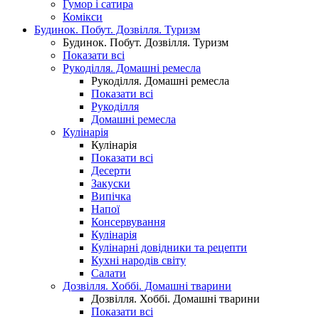
Гумор і сатира
Комікси
Будинок. Побут. Дозвілля. Туризм
Будинок. Побут. Дозвілля. Туризм
Показати всі
Рукоділля. Домашні ремесла
Рукоділля. Домашні ремесла
Показати всі
Рукоділля
Домашні ремесла
Кулінарія
Кулінарія
Показати всі
Десерти
Закуски
Випічка
Напої
Консервування
Кулінарія
Кулінарні довідники та рецепти
Кухні народів світу
Салати
Дозвілля. Хоббі. Домашні тварини
Дозвілля. Хоббі. Домашні тварини
Показати всі