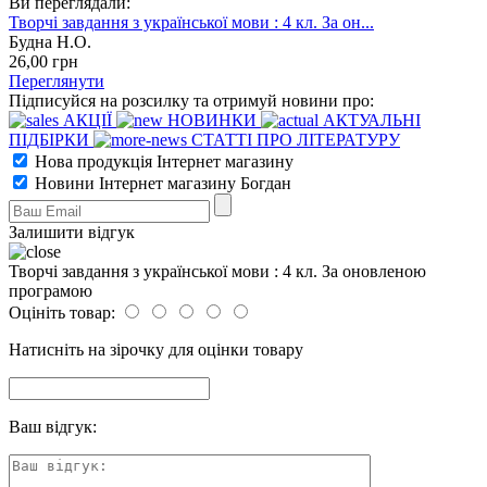
Ви переглядали:
Творчі завдання з української мови : 4 кл. За он...
Будна Н.О.
26
,00
грн
Переглянути
Підписуйся на розсилку та отримуй новини про:
АКЦІЇ
НОВИНКИ
АКТУАЛЬНІ
ПІДБІРКИ
СТАТТІ ПРО ЛІТЕРАТУРУ
Нова продукція Інтернет магазину
Новини Інтернет магазину Богдан
Залишити відгук
Творчі завдання з української мови : 4 кл. За оновленою
програмою
Оцініть товар:
Натисніть на зірочку для оцінки товару
Ваш відгук: