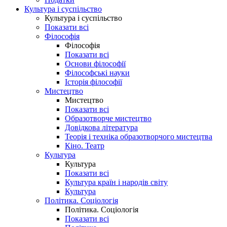
Культура і суспільство
Культура і суспільство
Показати всі
Філософія
Філософія
Показати всі
Основи філософії
Філософські науки
Історія філософії
Мистецтво
Мистецтво
Показати всі
Образотворче мистецтво
Довідкова література
Теорія і техніка образотворчого мистецтва
Кіно. Театр
Культура
Культура
Показати всі
Культура країн і народів світу
Культура
Політика. Соціологія
Політика. Соціологія
Показати всі