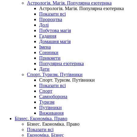
Астрологія. Магія. Популярна езотерика
Астрологія. Магія. Популярна езотерика
Показати всі
Пророцтва
Долі
Побутова магія
Гадання
Домашня магія
Імена
Сонники
Прикмети
Популярна езотерика
Дати
Спорт. Туризм. Путівники
Спорт. Туризм. Путівники
Показати всі
Спорт
Самооборона
Туризм
Путівники
Виживання
Бізнес. Економіка. Право
Бізнес. Економіка. Право
Показати всі
Економіка. Бізнес