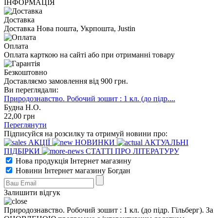
ІНФОРМАЦІЯ
Доставка
Доставка Нова пошта, Укрпошта, Justin
Оплата
Оплата карткою на сайті або при отриманні товару
Безкоштовно
Доставляємо замовлення від 900 грн.
Ви переглядали:
Природознавство. Робочий зошит : 1 кл. (до підр....
Будна Н.О.
22
,00
грн
Переглянути
Підписуйся на розсилку та отримуй новини про:
АКЦІЇ
НОВИНКИ
АКТУАЛЬНІ
ПІДБІРКИ
СТАТТІ ПРО ЛІТЕРАТУРУ
Нова продукція Інтернет магазину
Новини Інтернет магазину Богдан
Залишити відгук
Природознавство. Робочий зошит : 1 кл. (до підр. Гільберг). За