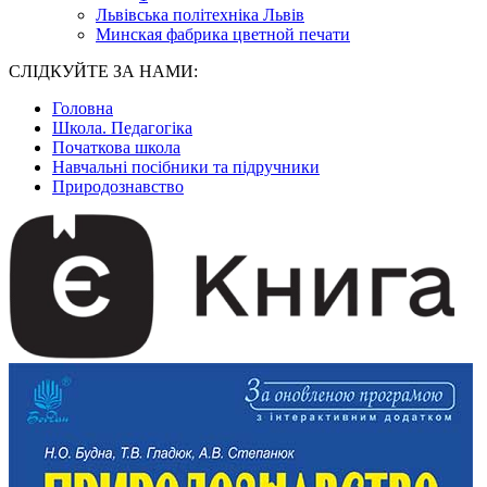
Львівська політехніка Львів
Минская фабрика цветной печати
СЛІДКУЙТЕ ЗА НАМИ:
Головна
Школа. Педагогіка
Початкова школа
Навчальні посібники та підручники
Природознавство