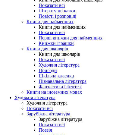
Показати всі
Літературні казки
Повісті і розповіді
Книги для найменших
Книги для найменших
Показати всі
Перші книжки для найменших
Книжки-іграшки
Книги для школярів
Книги для школярів
Показати всі
Художня література
Пригоди
Шкільна класика
Пізнавальна література
Фантастика і фентезі
Книги на іноземних мовах
Художня література
Художня література
Показати всі
Зарубіжна література
Зарубіжна література
Показати всі
Поезія