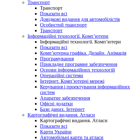
Транспорт
Транспорт
Показати всі
Довідкові видання для автомобілістів
Особистий транспорт
Транспорт
Інформаційні технології. Комп’ютери
Інформаційні технології. Комп’ютери
Показати всі
Комп’ютерна графіка. Дизайн. Анімація
Програмування
Прикладне програмне забезпечення
Основи інформаційних технологій
Операційні системи
Інтернет. Комп’ютерні мережі
Керування і проектування інформаційних
систем
Апаратне забезпечення
Офісні додатки
Бази даних. Інтернет
Картографічні видання. Атласи
Картографічні видання. Атласи
Показати всі
Карти України
Автомобільні карти та атласи