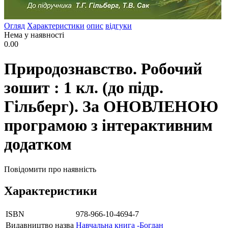
Огляд
Характеристики
опис
відгуки
Нема у наявності
0.00
Природознавство. Робочий
зошит : 1 кл. (до підр.
Гільберг). За ОНОВЛЕНОЮ
програмою з інтерактивним
додатком
Повідомити про наявність
Характеристики
ISBN
978-966-10-4694-7
Видавництво назва
Навчальна книга -Богдан