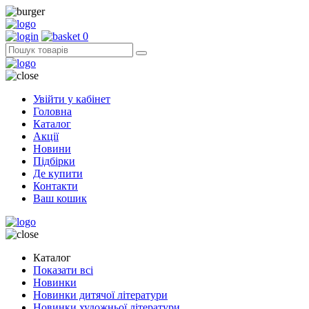
0
Увійти у кабінет
Головна
Каталог
Акції
Новини
Підбірки
Де купити
Контакти
Ваш кошик
Каталог
Показати всі
Новинки
Новинки дитячої літератури
Новинки художньої літератури