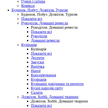
Гумор і сатира
Комікси
Будинок. Побут. Дозвілля. Туризм
Будинок. Побут. Дозвілля. Туризм
Показати всі
Рукоділля. Домашні ремесла
Рукоділля. Домашні ремесла
Показати всі
Рукоділля
Домашні ремесла
Кулінарія
Кулінарія
Показати всі
Десерти
Закуски
Випічка
Напої
Консервування
Кулінарія
Кулінарні довідники та рецепти
Кухні народів світу
Салати
Дозвілля. Хоббі. Домашні тварини
Дозвілля. Хоббі. Домашні тварини
Показати всі