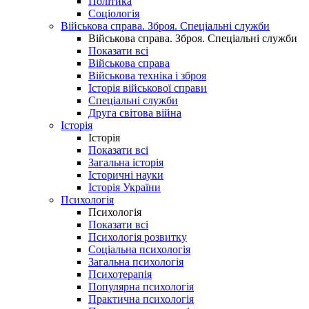
Політика
Соціологія
Військова справа. Зброя. Спеціальні служби
Військова справа. Зброя. Спеціальні служби
Показати всі
Військова справа
Військова техніка і зброя
Історія військової справи
Спеціальні служби
Друга світова війна
Історія
Історія
Показати всі
Загальна історія
Історичні науки
Історія України
Психологія
Психологія
Показати всі
Психологія розвитку
Соціальна психологія
Загальна психологія
Психотерапія
Популярна психологія
Практична психологія