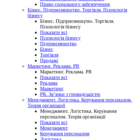
Право соціального забезпечення
Бізнес. Підприємництво. Торгівля. Психологія
бізнесу
Бізнес. Підприємництво. Торгівля.
Психологія бізнесу
Показати всі
Психологія бізнесу
Підприємництво
Бізнес
Торгівля
Продажі
Маркетинг. Реклама. PR
Маркетинг. Реклама. PR
Показати всі
Реклама
Маркетинг
PR. Зв’язки з громадськістю
Менеджмент. Логістика. Керування персоналом.
Теорія організації
Менеджмент. Логістика. Керування
персоналом. Теорія організації
Показати всі
Менеджмент
Керування персоналом
Логістика