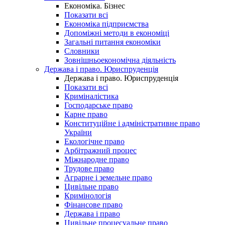
Економіка. Бізнес
Показати всі
Економіка підприємства
Допоміжні методи в економіці
Загальні питання економіки
Словники
Зовнішньоекономічна діяльність
Держава і право. Юриспруденція
Держава і право. Юриспруденція
Показати всі
Криміналістика
Господарське право
Карне право
Конституційне і адміністративне право
України
Екологічне право
Арбітражний процес
Міжнародне право
Трудове право
Аграрне і земельне право
Цивільне право
Кримінологія
Фінансове право
Держава і право
Цивільне процесуальне право