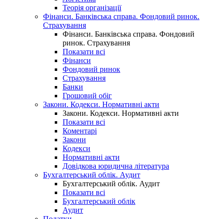
Теорія організації
Фінанси. Банківська справа. Фондовий ринок.
Страхування
Фінанси. Банківська справа. Фондовий
ринок. Страхування
Показати всі
Фінанси
Фондовий ринок
Страхування
Банки
Грошовий обіг
Закони. Кодекси. Нормативні акти
Закони. Кодекси. Нормативні акти
Показати всі
Коментарі
Закони
Кодекси
Нормативні акти
Довідкова юридична література
Бухгалтерський облік. Аудит
Бухгалтерський облік. Аудит
Показати всі
Бухгалтерський облік
Аудит
Податки