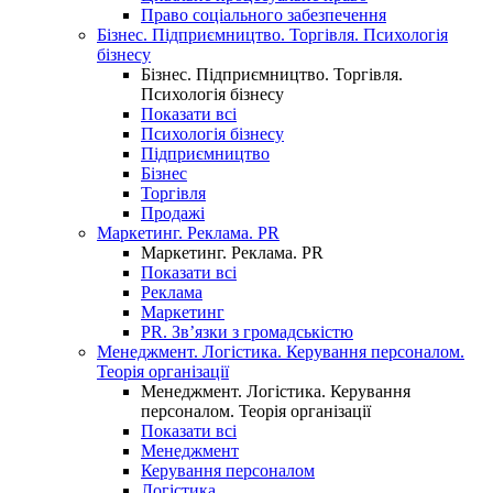
Право соціального забезпечення
Бізнес. Підприємництво. Торгівля. Психологія
бізнесу
Бізнес. Підприємництво. Торгівля.
Психологія бізнесу
Показати всі
Психологія бізнесу
Підприємництво
Бізнес
Торгівля
Продажі
Маркетинг. Реклама. PR
Маркетинг. Реклама. PR
Показати всі
Реклама
Маркетинг
PR. Зв’язки з громадськістю
Менеджмент. Логістика. Керування персоналом.
Теорія організації
Менеджмент. Логістика. Керування
персоналом. Теорія організації
Показати всі
Менеджмент
Керування персоналом
Логістика