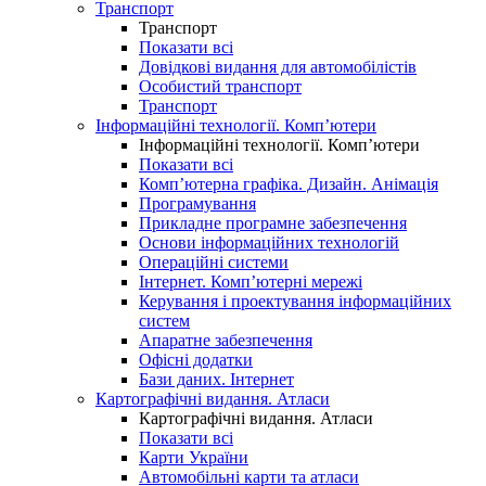
Транспорт
Транспорт
Показати всі
Довідкові видання для автомобілістів
Особистий транспорт
Транспорт
Інформаційні технології. Комп’ютери
Інформаційні технології. Комп’ютери
Показати всі
Комп’ютерна графіка. Дизайн. Анімація
Програмування
Прикладне програмне забезпечення
Основи інформаційних технологій
Операційні системи
Інтернет. Комп’ютерні мережі
Керування і проектування інформаційних
систем
Апаратне забезпечення
Офісні додатки
Бази даних. Інтернет
Картографічні видання. Атласи
Картографічні видання. Атласи
Показати всі
Карти України
Автомобільні карти та атласи