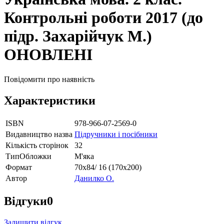
Контрольні роботи 2017 (до
підр. Захарійчук М.)
ОНОВЛЕНІ
Повідомити про наявність
Характеристики
ISBN
978-966-07-2569-0
Видавництво назва
Підручники і посібники
Кількість сторінок
32
ТипОбложки
М'яка
Формат
70х84/ 16 (170х200)
Автор
Данилко О.
Відгуки
0
Залишити відгук