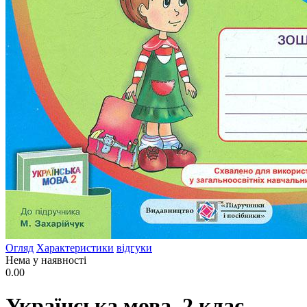
Огляд
Характеристики
відгуки
Нема у наявності
0.00
Українська мова. 2 клас.