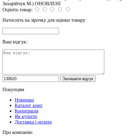
Захарійчук М.) ОНОВЛЕНІ
Оцініть товар:
Натисніть на зірочку для оцінки товару
Ваш відгук:
Покупцям
Новинки
Каталог книг
Кооперація
Як купити
Доставка і оплата
Про компанію