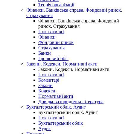
Теорія організації
Фінанси. Банківська справа. Фондовий ринок.
Страхування
Фінанси. Банківська справа. Фондовий
ринок. Страхування
Показати всі
Фінанси
Фондовий ринок
Страхування
Банки
Грошовий обіг
Закони. Кодекси. Нормативні акти
Закони. Кодекси. Нормативні акти
Показати всі
Коментарі
Закони
Кодекси
Нормативні акти
Довідкова юридична література
Бухгалтерський облік. Аудит
Бухгалтерський облік. Аудит
Показати всі
Бухгалтерський облік
Аудит
Податки