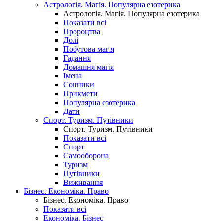
Астрологія. Магія. Популярна езотерика
Астрологія. Магія. Популярна езотерика
Показати всі
Пророцтва
Долі
Побутова магія
Гадання
Домашня магія
Імена
Сонники
Прикмети
Популярна езотерика
Дати
Спорт. Туризм. Путівники
Спорт. Туризм. Путівники
Показати всі
Спорт
Самооборона
Туризм
Путівники
Виживання
Бізнес. Економіка. Право
Бізнес. Економіка. Право
Показати всі
Економіка. Бізнес