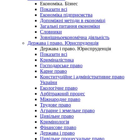
Економіка. Бізнес
Показати всі
Економіка підприємства
Допоміжні методи в економіці
Загальні питання економіки
Словники
Зовнішньоекономічна діяльність
Держава і право. Юриспруденція
Держава і право. Юриспруденція
Показати всі
Криміналістика
Господарське право
Карне право
Конституційне і адміністративне право
України
Екологічне право
Арбітражний процес
Міжнародне право
Трудове право
Аграрне і земельне право
Цивільне право
Кримінологія
Фінансове право
Держава і право
Цивільне процесуальне право