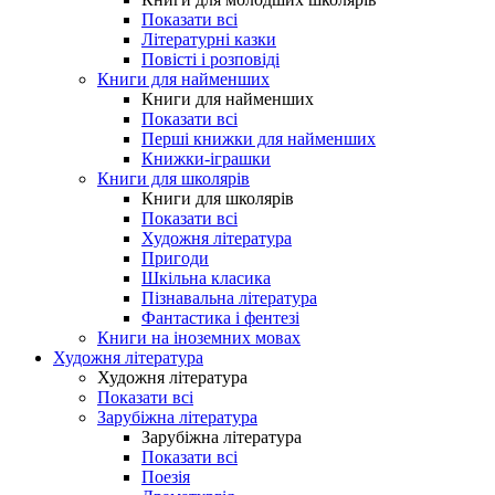
Показати всі
Літературні казки
Повісті і розповіді
Книги для найменших
Книги для найменших
Показати всі
Перші книжки для найменших
Книжки-іграшки
Книги для школярів
Книги для школярів
Показати всі
Художня література
Пригоди
Шкільна класика
Пізнавальна література
Фантастика і фентезі
Книги на іноземних мовах
Художня література
Художня література
Показати всі
Зарубіжна література
Зарубіжна література
Показати всі
Поезія