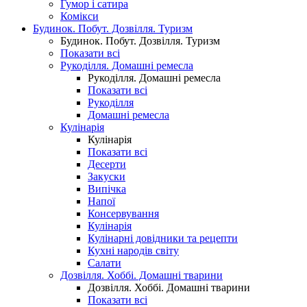
Гумор і сатира
Комікси
Будинок. Побут. Дозвілля. Туризм
Будинок. Побут. Дозвілля. Туризм
Показати всі
Рукоділля. Домашні ремесла
Рукоділля. Домашні ремесла
Показати всі
Рукоділля
Домашні ремесла
Кулінарія
Кулінарія
Показати всі
Десерти
Закуски
Випічка
Напої
Консервування
Кулінарія
Кулінарні довідники та рецепти
Кухні народів світу
Салати
Дозвілля. Хоббі. Домашні тварини
Дозвілля. Хоббі. Домашні тварини
Показати всі