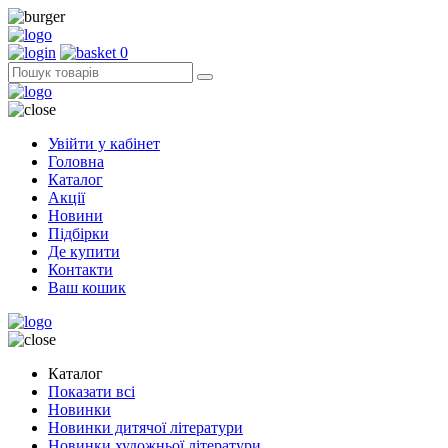
0
Увійти у кабінет
Головна
Каталог
Акції
Новини
Підбірки
Де купити
Контакти
Ваш кошик
Каталог
Показати всі
Новинки
Новинки дитячої літератури
Новинки художньої літератури