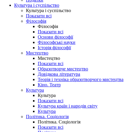
Культура і суспільство
Культура і суспільство
Показати всі
Філософія
Філософія
Показати всі
Основи філософії
Філософські науки
Історія філософії
Мистецтво
Мистецтво
Показати всі
Образотворче мистецтво
Довідкова література
Теорія і техніка образотворчого мистецтва
Кіно. Театр
Культура
Культура
Показати всі
Культура країн і народів світу
Культура
Політика. Соціологія
Політика. Соціологія
Показати всі