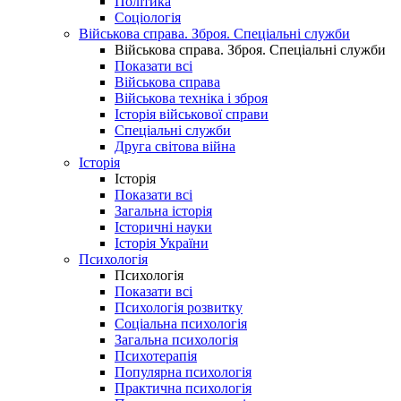
Політика
Соціологія
Військова справа. Зброя. Спеціальні служби
Військова справа. Зброя. Спеціальні служби
Показати всі
Військова справа
Військова техніка і зброя
Історія військової справи
Спеціальні служби
Друга світова війна
Історія
Історія
Показати всі
Загальна історія
Історичні науки
Історія України
Психологія
Психологія
Показати всі
Психологія розвитку
Соціальна психологія
Загальна психологія
Психотерапія
Популярна психологія
Практична психологія